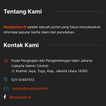
Tentang Kami
MediaIslam.ID
adalah sebuah portal yang fokus menyebarkan
informasi seputar berita Islam dan peradaban.
Kontak Kami
Pusat Pengkajian dan Pengembangan Islam Jakarta
(Jakarta İslamic Centre)
Jl. Kramat Jaya, Tugu, Koja, Jakarta Utara 14260
021–21487513
redaksi@mediaislam.id
MediaIslam.id