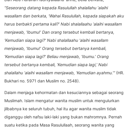
“Seseorang datang kepada Rasulullah shalallahu ‘alaihi
wasallam dan berkata, ‘Wahai Rasulullah, kepada siapakah aku
harus berbakti pertama kali?’ Nabi shalallaahu ‘alaihi wasallam
menjawab, ‘Ibumu!’ Dan orang tersebut kembali bertanya,
‘Kemudian siapa lagi?’ Nabi shalallaahu ‘alaihi wasallam
menjawab, ‘Ibumu!’ Orang tersebut bertanya kembali,
‘Kemudian siapa lagi?’ Beliau menjawab, ‘Ibumu.’ Orang
tersebut bertanya kembali, ‘Kemudian siapa lagi,’ Nabi
shalallahu ‘alaihi wasallam menjawab, ‘Kemudian ayahmu.’”
(HR.
Bukhari no. 5971 dan Muslim no. 2548).
Dalam menjaga kehormatan dan kesuciannya sebagai seorang
Muslimah. Islam mengatur wanita muslim untuk mengulurkan
jilbabnya ke seluruh tubuh, hal itu agar wanita muslim tidak
diganggu oleh nafsu laki-laki yang bukan mahromnya. Pernah
suatu ketika pada Masa Rasulullaah, seorang wanita yang