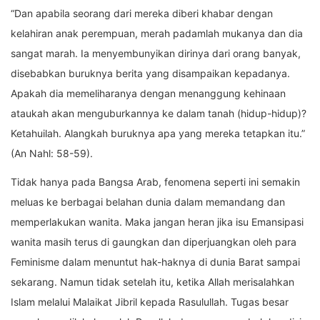
“Dan apabila seorang dari mereka diberi khabar dengan
kelahiran anak perempuan, merah padamlah mukanya dan dia
sangat marah. Ia menyembunyikan dirinya dari orang banyak,
disebabkan buruknya berita yang disampaikan kepadanya.
Apakah dia memeliharanya dengan menanggung kehinaan
ataukah akan menguburkannya ke dalam tanah (hidup-hidup)?
Ketahuilah. Alangkah buruknya apa yang mereka tetapkan itu.”
(An Nahl: 58-59).
Tidak hanya pada Bangsa Arab, fenomena seperti ini semakin
meluas ke berbagai belahan dunia dalam memandang dan
memperlakukan wanita. Maka jangan heran jika isu Emansipasi
wanita masih terus di gaungkan dan diperjuangkan oleh para
Feminisme dalam menuntut hak-haknya di dunia Barat sampai
sekarang. Namun tidak setelah itu, ketika Allah merisalahkan
Islam melalui Malaikat Jibril kepada Rasulullah. Tugas besar