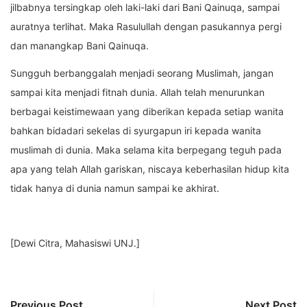
jilbabnya tersingkap oleh laki-laki dari Bani Qainuqa, sampai
auratnya terlihat. Maka Rasulullah dengan pasukannya pergi
dan manangkap Bani Qainuqa.
Sungguh berbanggalah menjadi seorang Muslimah, jangan
sampai kita menjadi fitnah dunia. Allah telah menurunkan
berbagai keistimewaan yang diberikan kepada setiap wanita
bahkan bidadari sekelas di syurgapun iri kepada wanita
muslimah di dunia. Maka selama kita berpegang teguh pada
apa yang telah Allah gariskan, niscaya keberhasilan hidup kita
tidak hanya di dunia namun sampai ke akhirat.
[Dewi Citra, Mahasiswi UNJ.]
Previous Post
Next Post