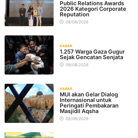
Public Relations Awards
2026 Kategori Corporate
Reputation
08/08/2026
KABAR
1.257 Warga Gaza Gugur
Sejak Gencatan Senjata
08/08/2026
KABAR
MUI akan Gelar Dialog
Internasional untuk
Peringati Pembakaran
Masjidil Aqsha
08/08/2026