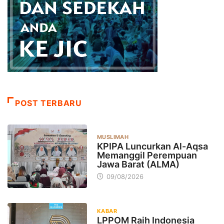
POST TERBARU
MUSLIMAH
KPIPA Luncurkan Al-Aqsa
Memanggil Perempuan
Jawa Barat (ALMA)
09/08/2026
KABAR
LPPOM Raih Indonesia