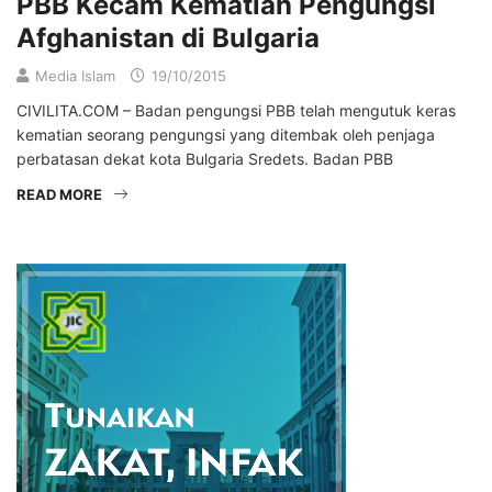
PBB Kecam Kematian Pengungsi
Afghanistan di Bulgaria
Media Islam
19/10/2015
CIVILITA.COM – Badan pengungsi PBB telah mengutuk keras
kematian seorang pengungsi yang ditembak oleh penjaga
perbatasan dekat kota Bulgaria Sredets. Badan PBB
READ MORE