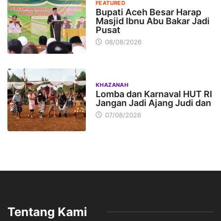
FEATURED
Bupati Aceh Besar Harap
Masjid Ibnu Abu Bakar Jadi
Pusat
08/08/2026
KHAZANAH
Lomba dan Karnaval HUT RI
Jangan Jadi Ajang Judi dan
07/08/2026
Tentang Kami