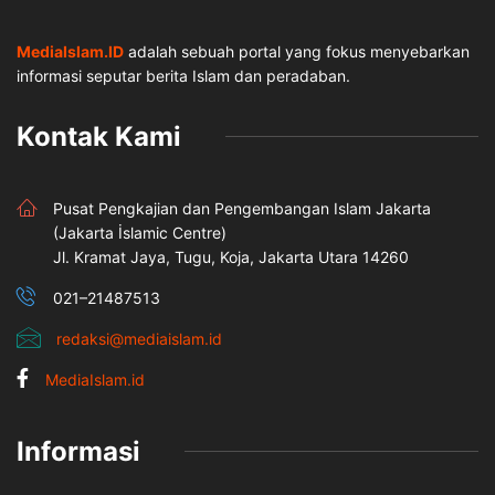
MediaIslam.ID
adalah sebuah portal yang fokus menyebarkan
informasi seputar berita Islam dan peradaban.
Kontak Kami
Pusat Pengkajian dan Pengembangan Islam Jakarta
(Jakarta İslamic Centre)
Jl. Kramat Jaya, Tugu, Koja, Jakarta Utara 14260
021–21487513
redaksi@mediaislam.id
MediaIslam.id
Informasi