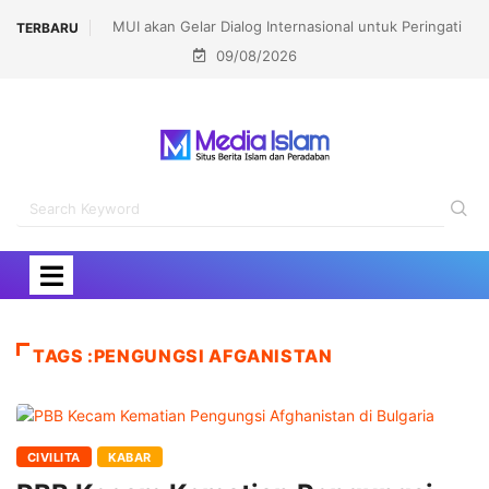
MUI akan Gelar Dialog Internasional untuk Peringati
TERBARU
09/08/2026
Pembakaran Masjidil Aqsha
TAGS :PENGUNGSI AFGANISTAN
CIVILITA
KABAR