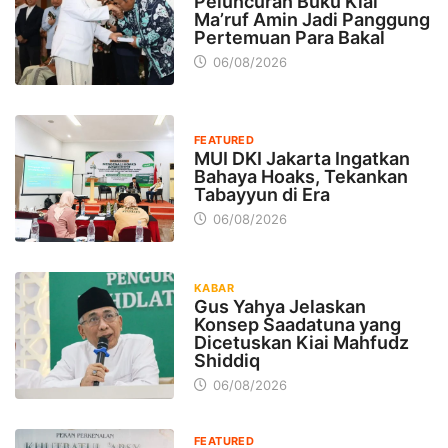
Peluncuran Buku Kiai
Ma’ruf Amin Jadi Panggung
Pertemuan Para Bakal
06/08/2026
FEATURED
MUI DKI Jakarta Ingatkan
Bahaya Hoaks, Tekankan
Tabayyun di Era
06/08/2026
KABAR
Gus Yahya Jelaskan
Konsep Saadatuna yang
Dicetuskan Kiai Mahfudz
Shiddiq
06/08/2026
FEATURED