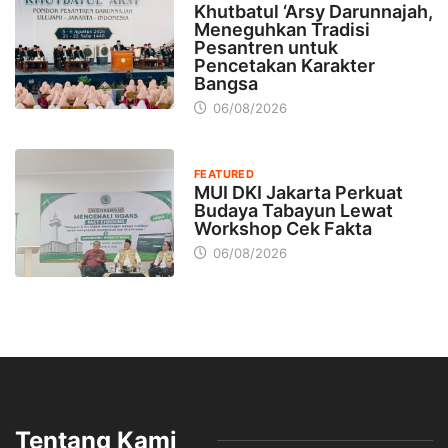
Khutbatul ‘Arsy Darunnajah,
Meneguhkan Tradisi
Pesantren untuk
Pencetakan Karakter
Bangsa
06/08/2026
FEATURED
MUI DKI Jakarta Perkuat
Budaya Tabayun Lewat
Workshop Cek Fakta
06/08/2026
Tentang Kami