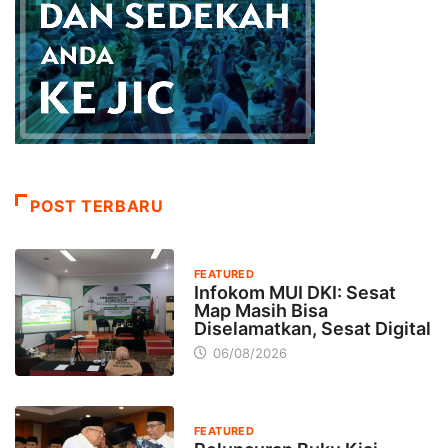
POST TERBARU
FEATURED
Infokom MUI DKI: Sesat
Map Masih Bisa
Diselamatkan, Sesat Digital
06/08/2026
FEATURED