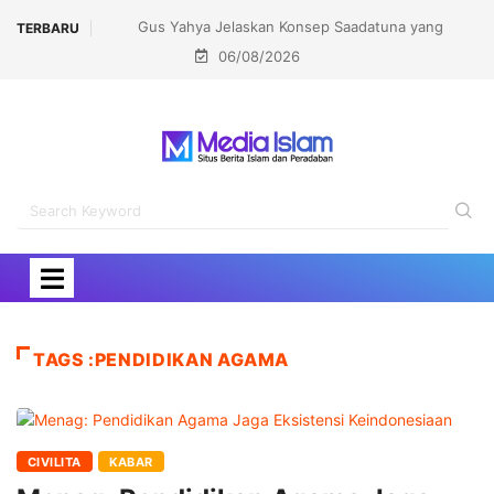
Gus Yahya Jelaskan Konsep Saadatuna yang
TERBARU
06/08/2026
Dicetuskan Kiai Mahfudz Shiddiq
TAGS :PENDIDIKAN AGAMA
CIVILITA
KABAR