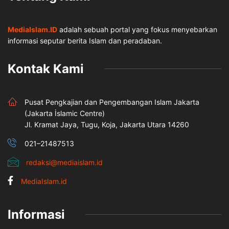
MediaIslam.ID
adalah sebuah portal yang fokus menyebarkan
informasi seputar berita Islam dan peradaban.
Kontak Kami
Pusat Pengkajian dan Pengembangan Islam Jakarta
(Jakarta İslamic Centre)
Jl. Kramat Jaya, Tugu, Koja, Jakarta Utara 14260
021–21487513
redaksi@mediaislam.id
MediaIslam.id
Informasi