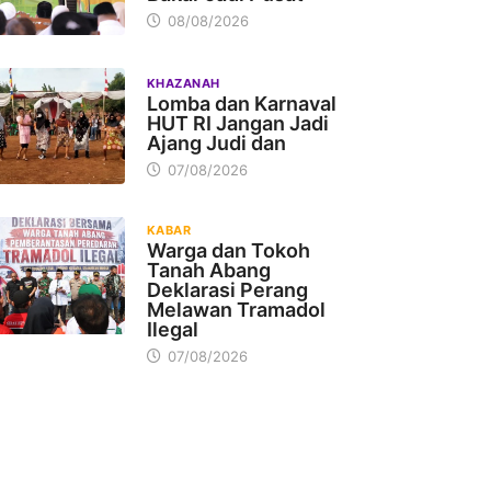
08/08/2026
KHAZANAH
Lomba dan Karnaval
HUT RI Jangan Jadi
Ajang Judi dan
07/08/2026
KABAR
Warga dan Tokoh
Tanah Abang
Deklarasi Perang
Melawan Tramadol
Ilegal
07/08/2026