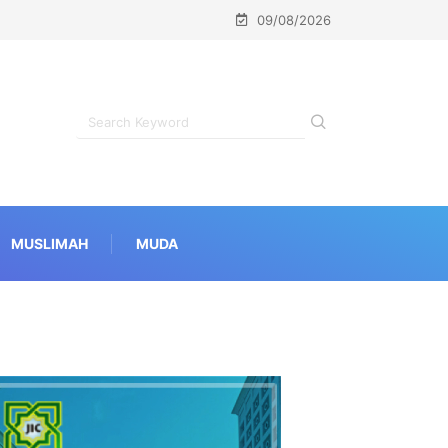
09/08/2026
n Kampanye LGBT
MUSLIMAH
MUDA