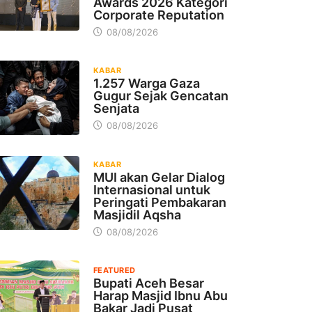
Awards 2026 Kategori
Corporate Reputation
08/08/2026
KABAR
1.257 Warga Gaza
Gugur Sejak Gencatan
Senjata
08/08/2026
KABAR
MUI akan Gelar Dialog
Internasional untuk
Peringati Pembakaran
Masjidil Aqsha
08/08/2026
FEATURED
Bupati Aceh Besar
Harap Masjid Ibnu Abu
Bakar Jadi Pusat