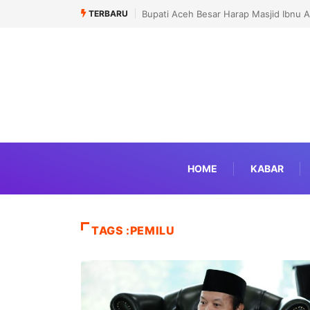
TERBARU
Bupati Aceh Besar Harap Masjid Ibnu Abu Bakar Jadi Pusat
HOME
KABAR
TAGS :PEMILU