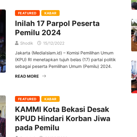
FEATURED
KABAR
Inilah 17 Parpol Peserta
Pemilu 2024
Shodik
15/12/2022
Jakarta (MediaIslam.id) – Komisi Pemilihan Umum
(KPU) RI menetapkan tujuh belas (17) partai politik
sebagai peserta Pemilihan Umum (Pemilu) 2024.
READ MORE
FEATURED
KABAR
KAMMI Kota Bekasi Desak
KPUD Hindari Korban Jiwa
pada Pemilu