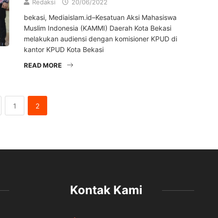
Redaksi
20/06/2022
bekasi, Mediaislam.id–Kesatuan Aksi Mahasiswa
Muslim Indonesia (KAMMI) Daerah Kota Bekasi
melakukan audiensi dengan komisioner KPUD di
kantor KPUD Kota Bekasi
READ MORE
1
2
Kontak Kami