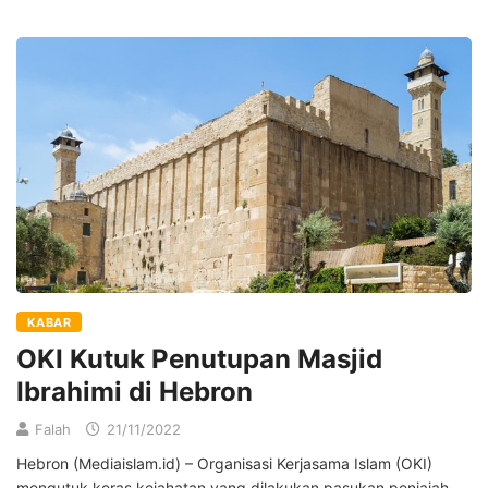
KABAR
OKI Kutuk Penutupan Masjid
Ibrahimi di Hebron
Falah
21/11/2022
Hebron (Mediaislam.id) – Organisasi Kerjasama Islam (OKI)
mengutuk keras kejahatan yang dilakukan pasukan penjajah