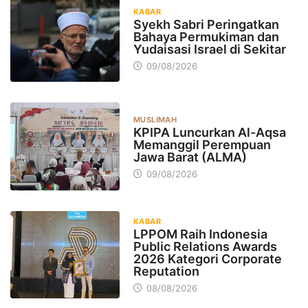
KABAR
Syekh Sabri Peringatkan
Bahaya Permukiman dan
Yudaisasi Israel di Sekitar
09/08/2026
MUSLIMAH
KPIPA Luncurkan Al-Aqsa
Memanggil Perempuan
Jawa Barat (ALMA)
09/08/2026
KABAR
LPPOM Raih Indonesia
Public Relations Awards
2026 Kategori Corporate
Reputation
08/08/2026