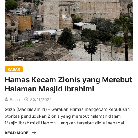
KABAR
Hamas Kecam Zionis yang Merebut
Halaman Masjid Ibrahimi
Falah
30/11/2025
Gaza (Mediaislam.id) – Gerakan Hamas mengecam keputusan
otoritas pendudukan Zionis yang merebut halaman dalam
Masjid Ibrahimi di Hebron. Langkah tersebut dinilai sebagai
READ MORE