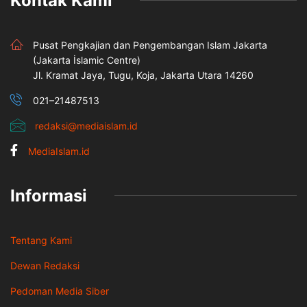
Kontak Kami
Pusat Pengkajian dan Pengembangan Islam Jakarta
(Jakarta İslamic Centre)
Jl. Kramat Jaya, Tugu, Koja, Jakarta Utara 14260
021–21487513
redaksi@mediaislam.id
MediaIslam.id
Informasi
Tentang Kami
Dewan Redaksi
Pedoman Media Siber