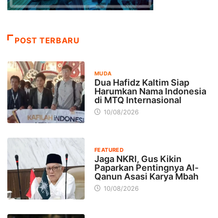
POST TERBARU
MUDA
Dua Hafidz Kaltim Siap
Harumkan Nama Indonesia
di MTQ Internasional
10/08/2026
FEATURED
Jaga NKRI, Gus Kikin
Paparkan Pentingnya Al-
Qanun Asasi Karya Mbah
10/08/2026