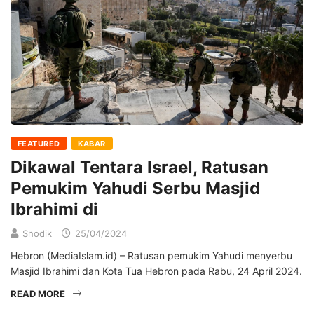
FEATURED
KABAR
Dikawal Tentara Israel, Ratusan
Pemukim Yahudi Serbu Masjid
Ibrahimi di
Shodik
25/04/2024
Hebron (MediaIslam.id) – Ratusan pemukim Yahudi menyerbu
Masjid Ibrahimi dan Kota Tua Hebron pada Rabu, 24 April 2024.
READ MORE