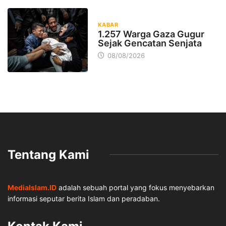
KABAR
1.257 Warga Gaza Gugur
Sejak Gencatan Senjata
08/08/2026
Tentang Kami
MediaIslam.ID
adalah sebuah portal yang fokus menyebarkan
informasi seputar berita Islam dan peradaban.