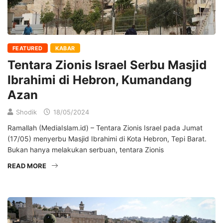
FEATURED
KABAR
Tentara Zionis Israel Serbu Masjid
Ibrahimi di Hebron, Kumandang
Azan
Shodik
18/05/2024
Ramallah (MediaIslam.id) – Tentara Zionis Israel pada Jumat
(17/05) menyerbu Masjid Ibrahimi di Kota Hebron, Tepi Barat.
Bukan hanya melakukan serbuan, tentara Zionis
READ MORE