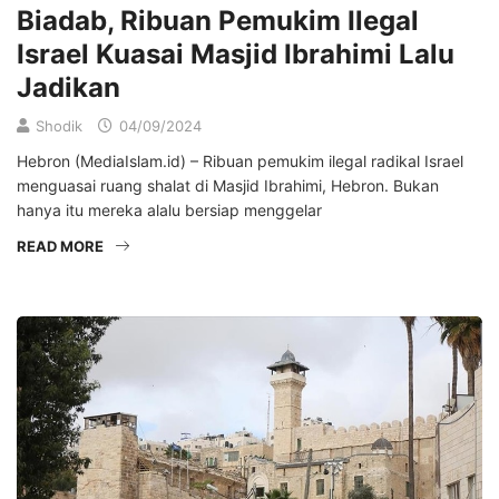
Biadab, Ribuan Pemukim Ilegal
Israel Kuasai Masjid Ibrahimi Lalu
Jadikan
Shodik
04/09/2024
Hebron (MediaIslam.id) – Ribuan pemukim ilegal radikal Israel
menguasai ruang shalat di Masjid Ibrahimi, Hebron. Bukan
hanya itu mereka alalu bersiap menggelar
READ MORE