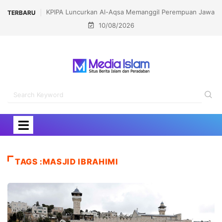
LPPOM Raih Indonesia Public Relations Awards 2026
TERBARU
10/08/2026
Kategori Corporate Reputation
TAGS :MASJID IBRAHIMI