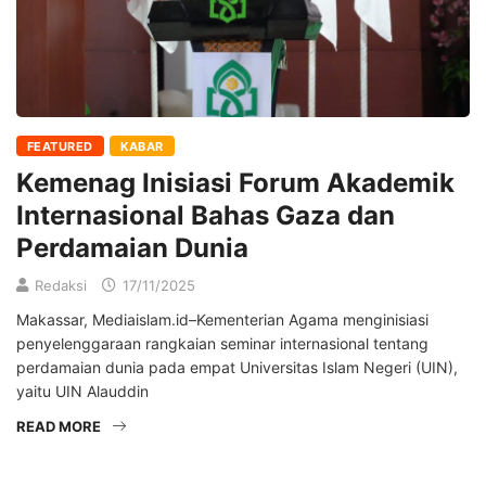
FEATURED
KABAR
Kemenag Inisiasi Forum Akademik
Internasional Bahas Gaza dan
Perdamaian Dunia
Redaksi
17/11/2025
Makassar, Mediaislam.id–Kementerian Agama menginisiasi
penyelenggaraan rangkaian seminar internasional tentang
perdamaian dunia pada empat Universitas Islam Negeri (UIN),
yaitu UIN Alauddin
READ MORE