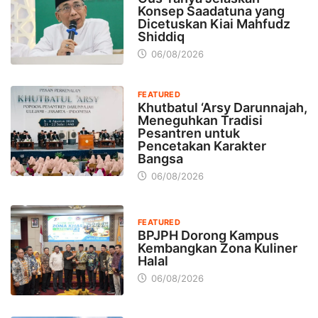
Konsep Saadatuna yang
Dicetuskan Kiai Mahfudz
Shiddiq
06/08/2026
FEATURED
Khutbatul ‘Arsy Darunnajah,
Meneguhkan Tradisi
Pesantren untuk
Pencetakan Karakter
Bangsa
06/08/2026
FEATURED
BPJPH Dorong Kampus
Kembangkan Zona Kuliner
Halal
06/08/2026