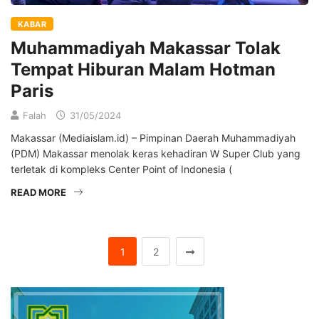
KABAR
Muhammadiyah Makassar Tolak
Tempat Hiburan Malam Hotman
Paris
Falah
31/05/2024
Makassar (Mediaislam.id) – Pimpinan Daerah Muhammadiyah
(PDM) Makassar menolak keras kehadiran W Super Club yang
terletak di kompleks Center Point of Indonesia (
READ MORE
1
2