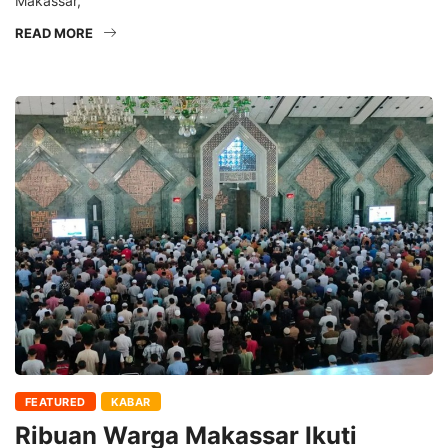
Makassar,
READ MORE
FEATURED
KABAR
Ribuan Warga Makassar Ikuti