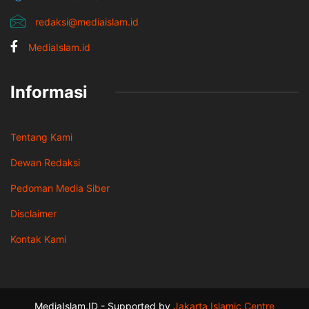
redaksi@mediaislam.id
MediaIslam.id
Informasi
Tentang Kami
Dewan Redaksi
Pedoman Media Siber
Disclaimer
Kontak Kami
MediaIslam.ID - Supported by
Jakarta Islamic Centre