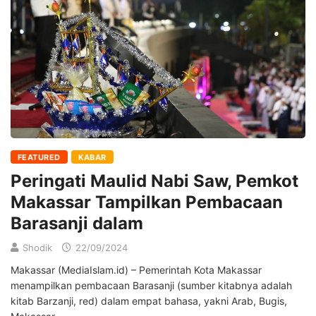
FEATURED
KABAR
Peringati Maulid Nabi Saw, Pemkot
Makassar Tampilkan Pembacaan
Barasanji dalam
Shodik
22/09/2024
Makassar (MediaIslam.id) – Pemerintah Kota Makassar
menampilkan pembacaan Barasanji (sumber kitabnya adalah
kitab Barzanji, red) dalam empat bahasa, yakni Arab, Bugis,