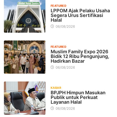
FEATURED
LPPOM Ajak Pelaku Usaha
Segera Urus Sertifikasi
Halal
06/08/2026
FEATURED
Muslim Family Expo 2026
Bidik 12 Ribu Pengunjung,
Hadirkan Bazar
06/08/2026
KABAR
BPJPH Himpun Masukan
Publik untuk Perkuat
Layanan Halal
06/08/2026