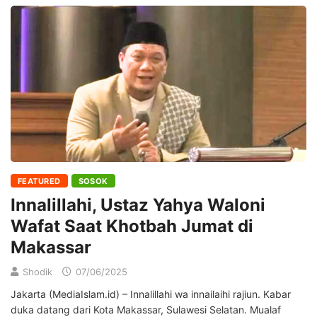
FEATURED
SOSOK
Innalillahi, Ustaz Yahya Waloni
Wafat Saat Khotbah Jumat di
Makassar
Shodik
07/06/2025
Jakarta (MediaIslam.id) – Innalillahi wa innailaihi rajiun. Kabar
duka datang dari Kota Makassar, Sulawesi Selatan. Mualaf