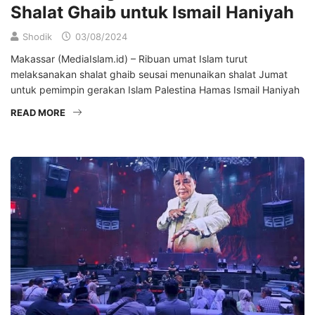
Shalat Ghaib untuk Ismail Haniyah
Shodik
03/08/2024
Makassar (MediaIslam.id) – Ribuan umat Islam turut
melaksanakan shalat ghaib seusai menunaikan shalat Jumat
untuk pemimpin gerakan Islam Palestina Hamas Ismail Haniyah
READ MORE