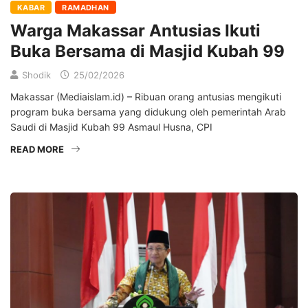
KABAR
RAMADHAN
Warga Makassar Antusias Ikuti
Buka Bersama di Masjid Kubah 99
Shodik
25/02/2026
Makassar (Mediaislam.id) – Ribuan orang antusias mengikuti
program buka bersama yang didukung oleh pemerintah Arab
Saudi di Masjid Kubah 99 Asmaul Husna, CPI
READ MORE