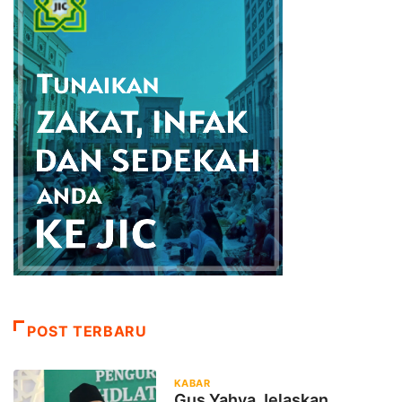
POST TERBARU
KABAR
Gus Yahya Jelaskan