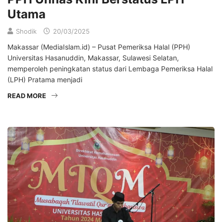
Utama
Shodik
20/03/2025
Makassar (MediaIslam.id) – Pusat Pemeriksa Halal (PPH)
Universitas Hasanuddin, Makassar, Sulawesi Selatan,
memperoleh peningkatan status dari Lembaga Pemeriksa Halal
(LPH) Pratama menjadi
READ MORE