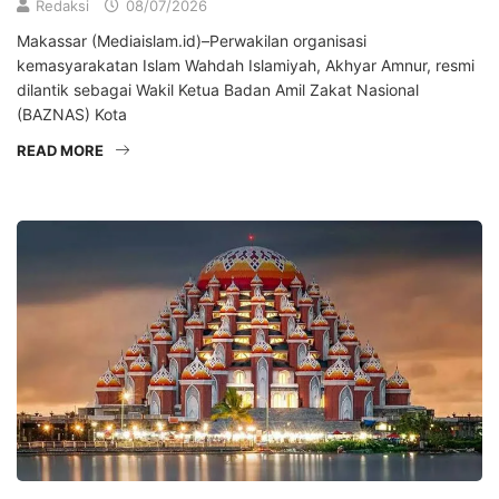
Redaksi
08/07/2026
Makassar (Mediaislam.id)–Perwakilan organisasi
kemasyarakatan Islam Wahdah Islamiyah, Akhyar Amnur, resmi
dilantik sebagai Wakil Ketua Badan Amil Zakat Nasional
(BAZNAS) Kota
READ MORE