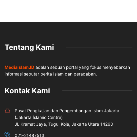
Tentang Kami
MediaIslam.ID
adalah sebuah portal yang fokus menyebarkan
informasi seputar berita Islam dan peradaban.
Kontak Kami
Pusat Pengkajian dan Pengembangan Islam Jakarta
(Jakarta İslamic Centre)
Jl. Kramat Jaya, Tugu, Koja, Jakarta Utara 14260
021–21487513