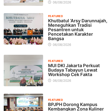
06/08/2026
FEATURED
Khutbatul ‘Arsy Darunnajah,
Meneguhkan Tradisi
Pesantren untuk
Pencetakan Karakter
Bangsa
06/08/2026
FEATURED
MUI DKI Jakarta Perkuat
Budaya Tabayun Lewat
Workshop Cek Fakta
06/08/2026
FEATURED
BPJPH Dorong Kampus
Kembangkan Zona Kuliner