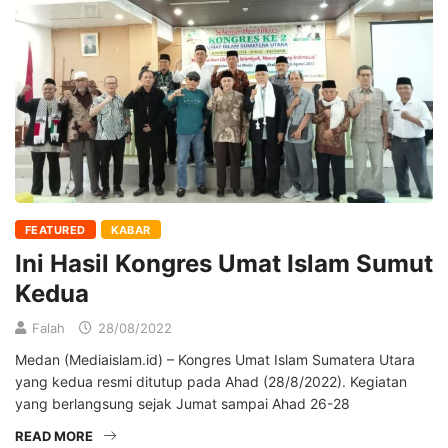
FEATURED
KABAR
Ini Hasil Kongres Umat Islam Sumut
Kedua
Falah
28/08/2022
Medan (Mediaislam.id) – Kongres Umat Islam Sumatera Utara
yang kedua resmi ditutup pada Ahad (28/8/2022). Kegiatan
yang berlangsung sejak Jumat sampai Ahad 26-28
READ MORE