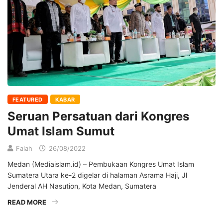
FEATURED
KABAR
Seruan Persatuan dari Kongres
Umat Islam Sumut
Falah
26/08/2022
Medan (Mediaislam.id) – Pembukaan Kongres Umat Islam
Sumatera Utara ke-2 digelar di halaman Asrama Haji, Jl
Jenderal AH Nasution, Kota Medan, Sumatera
READ MORE