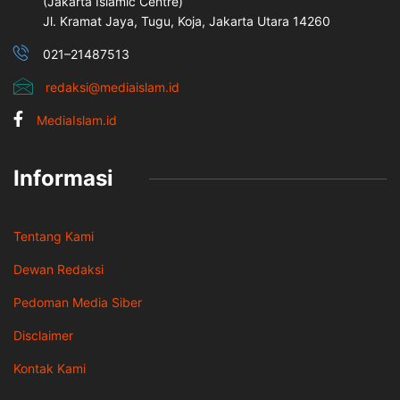
(Jakarta İslamic Centre)
Jl. Kramat Jaya, Tugu, Koja, Jakarta Utara 14260
021–21487513
redaksi@mediaislam.id
MediaIslam.id
Informasi
Tentang Kami
Dewan Redaksi
Pedoman Media Siber
Disclaimer
Kontak Kami