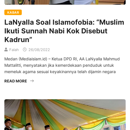
KABAR
LaNyalla Soal Islamofobia: “Muslim
Ikuti Sunnah Nabi Kok Disebut
Kadrun”
Falah
26/08/2022
Medan (Mediaislam.id) – Ketua DPD RI, AA LaNyalla Mahmud
Mattalitti, menyatakan jika kemerdekaan penduduk untuk
memeluk agama sesuai keyakinannya telah dijamin negara
READ MORE