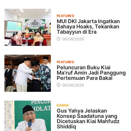
FEATURED
MUI DKI Jakarta Ingatkan
Bahaya Hoaks, Tekankan
Tabayyun di Era
06/08/2026
FEATURED
Peluncuran Buku Kiai
Ma’ruf Amin Jadi Panggung
Pertemuan Para Bakal
06/08/2026
KABAR
Gus Yahya Jelaskan
Konsep Saadatuna yang
Dicetuskan Kiai Mahfudz
Shiddiq