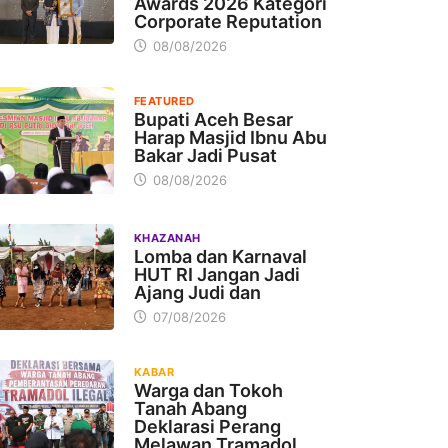
Awards 2026 Kategori
Corporate Reputation
08/08/2026
FEATURED
Bupati Aceh Besar
Harap Masjid Ibnu Abu
Bakar Jadi Pusat
08/08/2026
KHAZANAH
Lomba dan Karnaval
HUT RI Jangan Jadi
Ajang Judi dan
07/08/2026
KABAR
Warga dan Tokoh
Tanah Abang
Deklarasi Perang
Melawan Tramadol