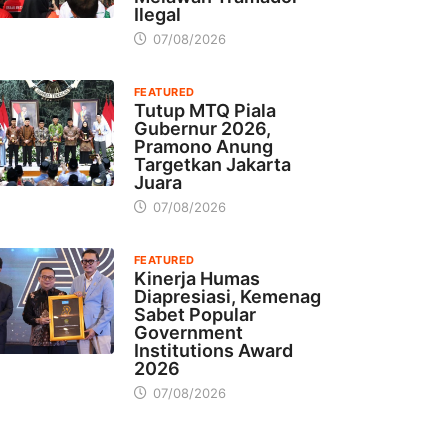
Ilegal
07/08/2026
FEATURED
Tutup MTQ Piala
Gubernur 2026,
Pramono Anung
Targetkan Jakarta
Juara
07/08/2026
FEATURED
Kinerja Humas
Diapresiasi, Kemenag
Sabet Popular
Government
Institutions Award
2026
07/08/2026