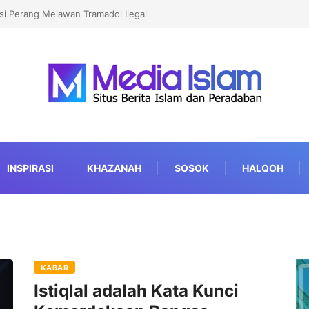
i Perang Melawan Tramadol Ilegal
INSPIRASI
KHAZANAH
SOSOK
HALQOH
KABAR
Istiqlal adalah Kata Kunci