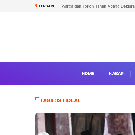
TERBARU
Warga dan Tokoh Tanah Abang Deklaras
HOME
KABAR
TAGS :ISTIQLAL