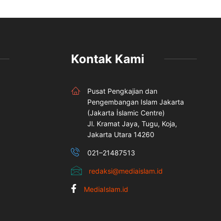
Kontak Kami
Pusat Pengkajian dan
Pengembangan Islam Jakarta
(Jakarta İslamic Centre)
Jl. Kramat Jaya, Tugu, Koja,
Jakarta Utara 14260
021–21487513
redaksi@mediaislam.id
MediaIslam.id