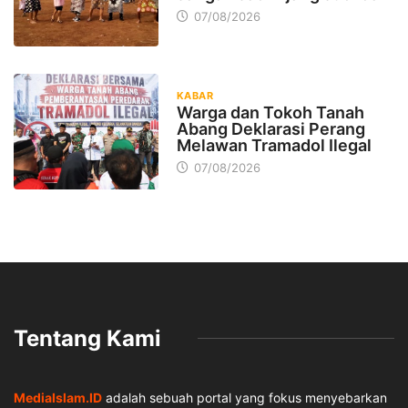
07/08/2026
KABAR
Warga dan Tokoh Tanah
Abang Deklarasi Perang
Melawan Tramadol Ilegal
07/08/2026
Tentang Kami
MediaIslam.ID
adalah sebuah portal yang fokus menyebarkan