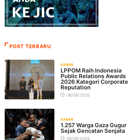
POST TERBARU
KABAR
LPPOM Raih Indonesia
Public Relations Awards
2026 Kategori Corporate
Reputation
08/08/2026
KABAR
1.257 Warga Gaza Gugur
Sejak Gencatan Senjata
08/08/2026