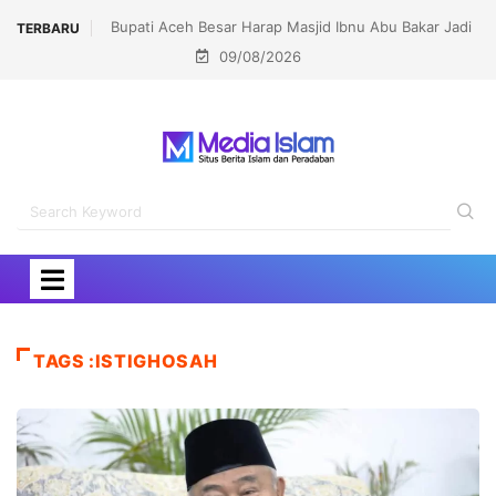
Bupati Aceh Besar Harap Masjid Ibnu Abu Bakar Jadi
Lomba dan K
TERBARU
09/08/2026
Pusat Pembinaan Umat
TAGS :ISTIGHOSAH