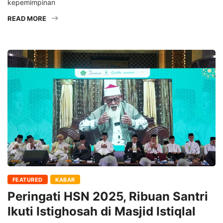
kepemimpinan
READ MORE
FEATURED
KABAR
Peringati HSN 2025, Ribuan Santri
Ikuti Istighosah di Masjid Istiqlal