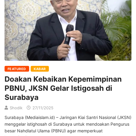
FEATURED
KABAR
Doakan Kebaikan Kepemimpinan
PBNU, JKSN Gelar Istigosah di
Surabaya
Shodik
27/11/2025
Surabaya (Mediaislam.id) – Jaringan Kiai Santri Nasional (JKSN)
menggelar istighosah di Surabaya untuk mendoakan Pengurus
besar Nahdlatul Ulama (PBNU) agar memperkuat