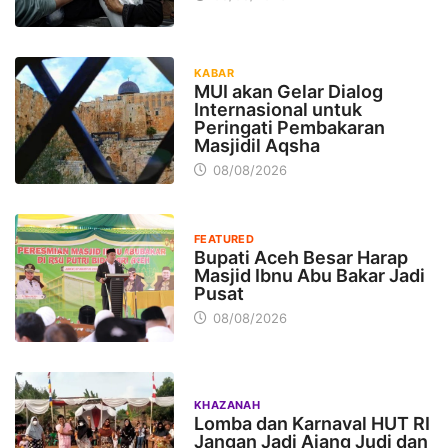
KABAR
MUI akan Gelar Dialog
Internasional untuk
Peringati Pembakaran
Masjidil Aqsha
08/08/2026
FEATURED
Bupati Aceh Besar Harap
Masjid Ibnu Abu Bakar Jadi
Pusat
08/08/2026
KHAZANAH
Lomba dan Karnaval HUT RI
Jangan Jadi Ajang Judi dan