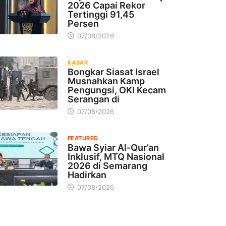
2026 Capai Rekor
Tertinggi 91,45
Persen
07/08/2026
KABAR
Bongkar Siasat Israel
Musnahkan Kamp
Pengungsi, OKI Kecam
Serangan di
07/08/2026
FEATURED
Bawa Syiar Al-Qur’an
Inklusif, MTQ Nasional
2026 di Semarang
Hadirkan
07/08/2026