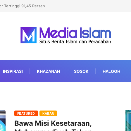
r Tertinggi 91,45 Persen
INSPIRASI
KHAZANAH
SOSOK
HALQOH
FEATURED
KABAR
Bawa Misi Kesetaraan,