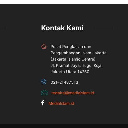
Kontak Kami
Pusat Pengkajian dan
Pengembangan Islam Jakarta
(Jakarta İslamic Centre)
Jl. Kramat Jaya, Tugu, Koja,
Jakarta Utara 14260
021–21487513
redaksi@mediaislam.id
MediaIslam.id