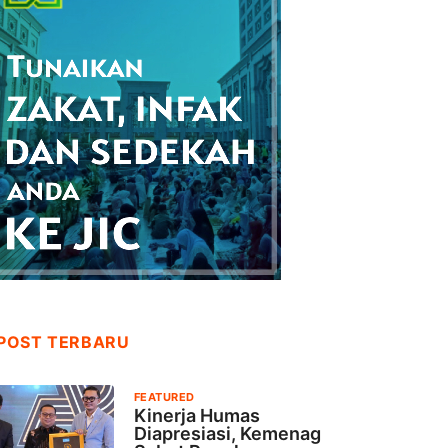
POST TERBARU
FEATURED
Kinerja Humas
Diapresiasi, Kemenag