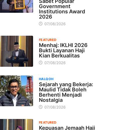
Sabet Popular
Government
Institutions Award
2026
07/08/2026
FEATURED
Menhaj: IKLHI 2026
Bukti Layanan Haji
Kian Berkualitas
07/08/2026
HALQOH
Sejarah yang Bekerja:
Maulid Tidak Boleh
Berhenti Menjadi
Nostalgia
07/08/2026
FEATURED
Kepuasan Jemaah Haji