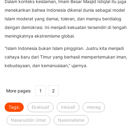
Dalam konteks keislaman, Imam Besar Masjid Istiqlal itu juga
menekankan bahwa Indonesia dikenal dunia sebagai model
Islam moderat yang damai, toleran, dan mampu berdialog
dengan demokrasi. Ini menjadi kekuatan tersendiri di tengah
meningkatnya ekstremisme global.
“Islam Indonesia bukan Islam pinggiran. Justru kita menjadi
cahaya baru dari Timur yang berhasil mempertemukan iman,
kebudayaan, dan kemanusiaan,” ujarnya.
More pages:
1
2
Tags:
Eksklusif
Inklusif
menag
Nasaruddin Umar
Nasionalisme