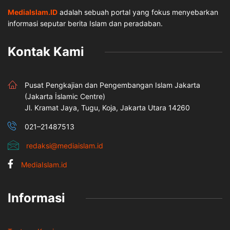
MediaIslam.ID
adalah sebuah portal yang fokus menyebarkan
informasi seputar berita Islam dan peradaban.
Kontak Kami
Pusat Pengkajian dan Pengembangan Islam Jakarta
(Jakarta İslamic Centre)
Jl. Kramat Jaya, Tugu, Koja, Jakarta Utara 14260
021–21487513
redaksi@mediaislam.id
MediaIslam.id
Informasi