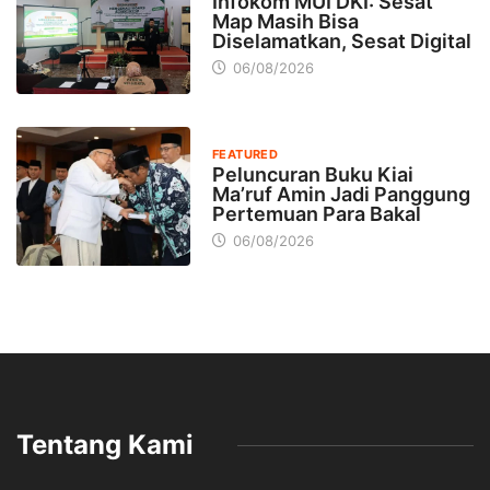
Infokom MUI DKI: Sesat
Map Masih Bisa
Diselamatkan, Sesat Digital
06/08/2026
FEATURED
Peluncuran Buku Kiai
Ma’ruf Amin Jadi Panggung
Pertemuan Para Bakal
06/08/2026
Tentang Kami