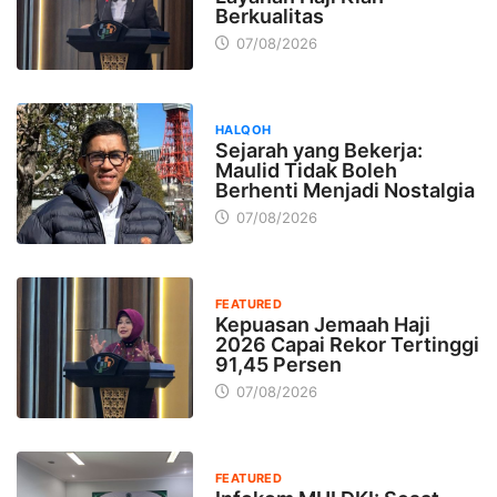
Berkualitas
07/08/2026
HALQOH
Sejarah yang Bekerja:
Maulid Tidak Boleh
Berhenti Menjadi Nostalgia
07/08/2026
FEATURED
Kepuasan Jemaah Haji
2026 Capai Rekor Tertinggi
91,45 Persen
07/08/2026
FEATURED