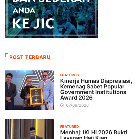
POST TERBARU
FEATURED
Kinerja Humas Diapresiasi,
Kemenag Sabet Popular
Government Institutions
Award 2026
07/08/2026
FEATURED
Menhaj: IKLHI 2026 Bukti
Layanan Haji Kian