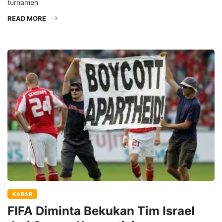
turnamen
READ MORE
KABAR
FIFA Diminta Bekukan Tim Israel