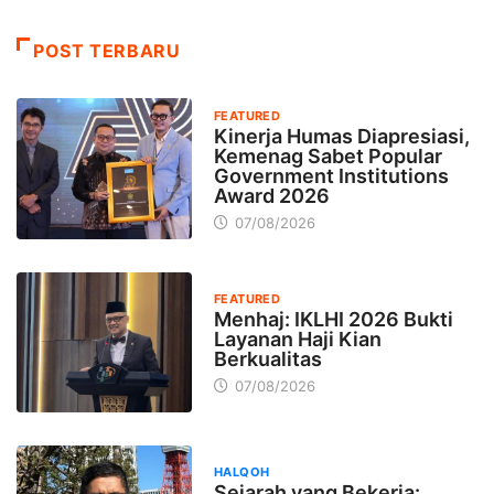
POST TERBARU
FEATURED
Kinerja Humas Diapresiasi,
Kemenag Sabet Popular
Government Institutions
Award 2026
07/08/2026
FEATURED
Menhaj: IKLHI 2026 Bukti
Layanan Haji Kian
Berkualitas
07/08/2026
HALQOH
Sejarah yang Bekerja: