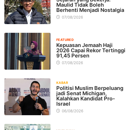
Maulid Tidak Boleh
Berhenti Menjadi Nostalgia
07/08/2026
FEATURED
Kepuasan Jemaah Haji
2026 Capai Rekor Tertinggi
91,45 Persen
07/08/2026
KABAR
Politisi Muslim Berpeluang
jadi Senat Michigan,
Kalahkan Kandidat Pro-
Israel
06/08/2026