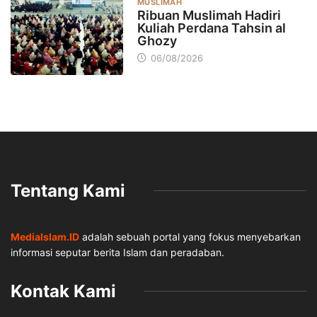
MUSLIMAH
Ribuan Muslimah Hadiri
Kuliah Perdana Tahsin al
Ghozy
06/08/2026
Tentang Kami
MediaIslam.ID
adalah sebuah portal yang fokus menyebarkan
informasi seputar berita Islam dan peradaban.
Kontak Kami