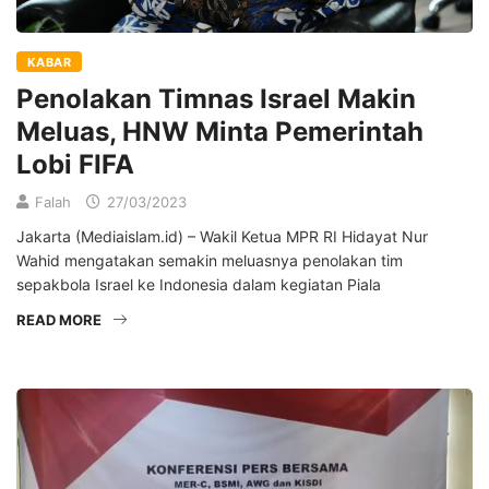
KABAR
Penolakan Timnas Israel Makin
Meluas, HNW Minta Pemerintah
Lobi FIFA
Falah
27/03/2023
Jakarta (Mediaislam.id) – Wakil Ketua MPR RI Hidayat Nur
Wahid mengatakan semakin meluasnya penolakan tim
sepakbola Israel ke Indonesia dalam kegiatan Piala
READ MORE