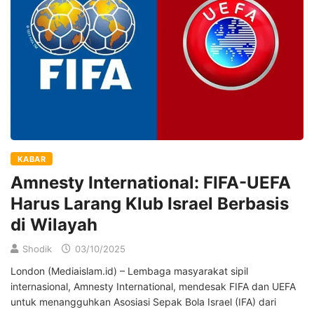
KABAR
Amnesty International: FIFA-UEFA
Harus Larang Klub Israel Berbasis
di Wilayah
Shodik
03/10/2025
London (Mediaislam.id) – Lembaga masyarakat sipil
internasional, Amnesty International, mendesak FIFA dan UEFA
untuk menangguhkan Asosiasi Sepak Bola Israel (IFA) dari