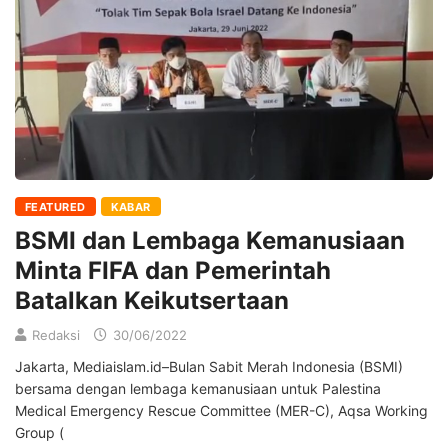
FEATURED
KABAR
BSMI dan Lembaga Kemanusiaan
Minta FIFA dan Pemerintah
Batalkan Keikutsertaan
Redaksi
30/06/2022
Jakarta, Mediaislam.id–Bulan Sabit Merah Indonesia (BSMI)
bersama dengan lembaga kemanusiaan untuk Palestina
Medical Emergency Rescue Committee (MER-C), Aqsa Working
Group (