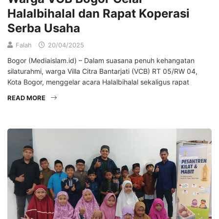
Halalbihalal dan Rapat Koperasi
Serba Usaha
Falah
20/04/2025
Bogor (Mediaislam.id) – Dalam suasana penuh kehangatan
silaturahmi, warga Villa Citra Bantarjati (VCB) RT 05/RW 04,
Kota Bogor, menggelar acara Halalbihalal sekaligus rapat
READ MORE