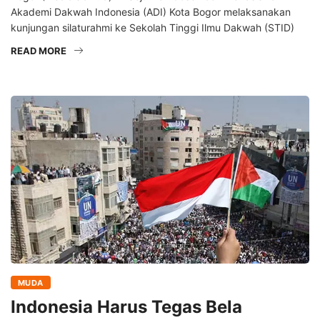
Akademi Dakwah Indonesia (ADI) Kota Bogor melaksanakan
kunjungan silaturahmi ke Sekolah Tinggi Ilmu Dakwah (STID)
READ MORE
MUDA
Indonesia Harus Tegas Bela