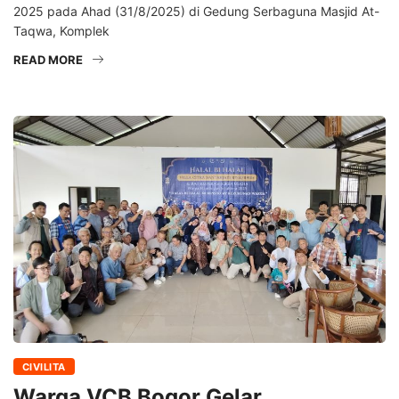
2025 pada Ahad (31/8/2025) di Gedung Serbaguna Masjid At-
Taqwa, Komplek
READ MORE
CIVILITA
Warga VCB Bogor Gelar