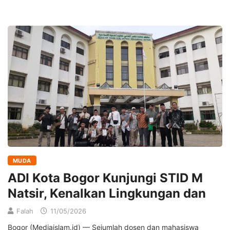
MUDA
ADI Kota Bogor Kunjungi STID M
Natsir, Kenalkan Lingkungan dan
Falah
11/05/2026
Bogor (Mediaislam.id) — Sejumlah dosen dan mahasiswa