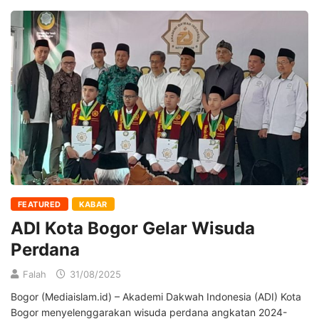
FEATURED
KABAR
ADI Kota Bogor Gelar Wisuda
Perdana
Falah
31/08/2025
Bogor (Mediaislam.id) – Akademi Dakwah Indonesia (ADI) Kota
Bogor menyelenggarakan wisuda perdana angkatan 2024-