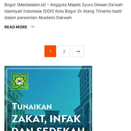
Bogor (Mediaislam.id) – Anggota Majelis Syuro Dewan Da’wah
Islamiyah Indonesia (DDII) Kota Bogor Dr Atang Trinanto hadir
dalam peresmian Akademi Dakwah
READ MORE
1
2