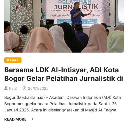
KABAR
Bersama LDK Al-Intisyar, ADI Kota
Bogor Gelar Pelatihan Jurnalistik di
Falah
26/01/2025
Bogor (Mediaislam.id) – Akademi Dakwah Indonesia (ADI) Kota
Bogor menggelar acara Pelatihan Jurnalistik pada Sabtu, 25
Januari 2025. Acara ini diselenggarakan di Masjid At-Taqwa
READ MORE