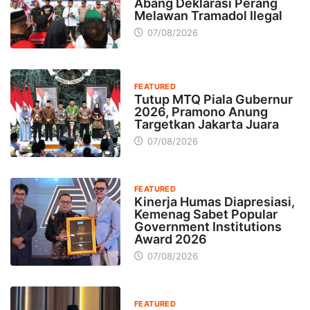
Abang Deklarasi Perang
Melawan Tramadol Ilegal
07/08/2026
FEATURED
Tutup MTQ Piala Gubernur
2026, Pramono Anung
Targetkan Jakarta Juara
07/08/2026
FEATURED
Kinerja Humas Diapresiasi,
Kemenag Sabet Popular
Government Institutions
Award 2026
07/08/2026
FEATURED