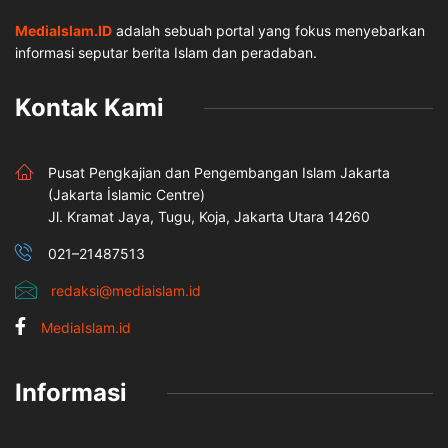
MediaIslam.ID
adalah sebuah portal yang fokus menyebarkan
informasi seputar berita Islam dan peradaban.
Kontak Kami
Pusat Pengkajian dan Pengembangan Islam Jakarta
(Jakarta İslamic Centre)
Jl. Kramat Jaya, Tugu, Koja, Jakarta Utara 14260
021–21487513
redaksi@mediaislam.id
MediaIslam.id
Informasi