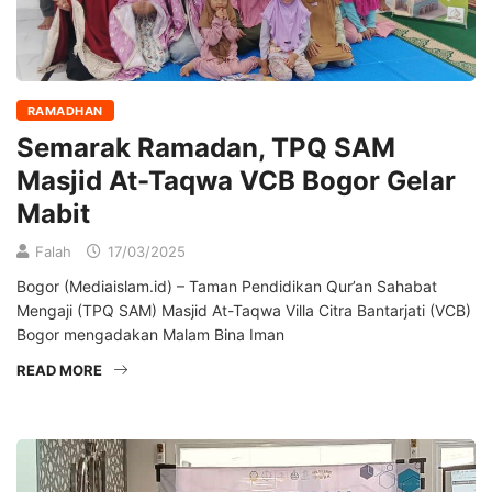
RAMADHAN
Semarak Ramadan, TPQ SAM
Masjid At-Taqwa VCB Bogor Gelar
Mabit
Falah
17/03/2025
Bogor (Mediaislam.id) – Taman Pendidikan Qur’an Sahabat
Mengaji (TPQ SAM) Masjid At-Taqwa Villa Citra Bantarjati (VCB)
Bogor mengadakan Malam Bina Iman
READ MORE