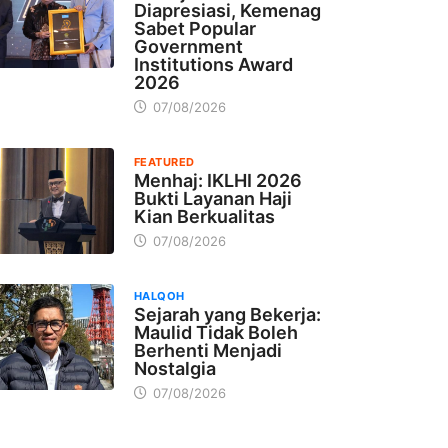
Diapresiasi, Kemenag
Sabet Popular
Government
Institutions Award
2026
07/08/2026
FEATURED
Menhaj: IKLHI 2026
Bukti Layanan Haji
Kian Berkualitas
07/08/2026
HALQOH
Sejarah yang Bekerja:
Maulid Tidak Boleh
Berhenti Menjadi
Nostalgia
07/08/2026