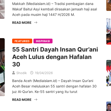
Makkah (Mediaislam.id) – Tradisi pembagian dana
Wakaf Baitul Asyi kembali dirasakan jamaah haji asal
Aceh pada musim haji 1447 H/2026 M.
READ MORE
FEATURED
INSPIRASI
55 Santri Dayah Insan Qur’ani
Aceh Lulus dengan Hafalan
30
Shodik
19/04/2026
Banda Aceh (Mediaislam.id) – Dayah Insan Qur’ani
Aceh Besar meluluskan 55 santri dengan hafalan 30
juz Al-Qur’an. Ke-55 santri yang itu turut
READ MORE