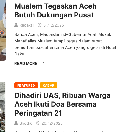
Mualem Tegaskan Aceh
Butuh Dukungan Pusat
Redaksi
31/12/2025
Banda Aceh, Mediaislam.id–Gubernur Aceh Muzakir
Manaf alias Mualem tampil tegas dalam rapat
pemulihan pascabencana Aceh yang digelar di Hotel
Daka,
READ MORE
FEATURED
KABAR
Dihadiri UAS, Ribuan Warga
Aceh Ikuti Doa Bersama
Peringatan 21
Shodik
26/12/2025