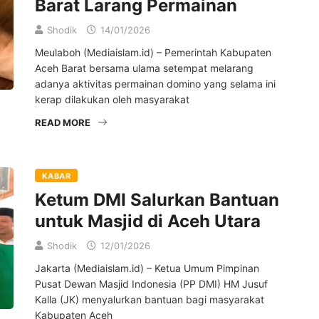
Barat Larang Permainan
Shodik
14/01/2026
Meulaboh (Mediaislam.id) – Pemerintah Kabupaten
Aceh Barat bersama ulama setempat melarang
adanya aktivitas permainan domino yang selama ini
kerap dilakukan oleh masyarakat
READ MORE
KABAR
Ketum DMI Salurkan Bantuan
untuk Masjid di Aceh Utara
Shodik
12/01/2026
Jakarta (Mediaislam.id) – Ketua Umum Pimpinan
Pusat Dewan Masjid Indonesia (PP DMI) HM Jusuf
Kalla (JK) menyalurkan bantuan bagi masyarakat
Kabupaten Aceh