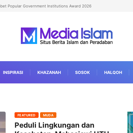
Kian Berkualitas
INSPIRASI
KHAZANAH
SOSOK
HALQOH
FEATURED
MUDA
Peduli Lingkungan dan