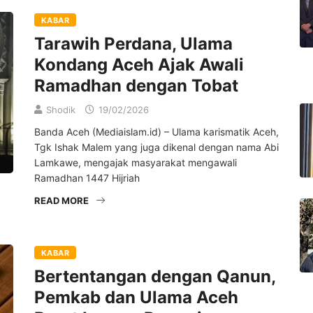
KABAR
Tarawih Perdana, Ulama
Kondang Aceh Ajak Awali
Ramadhan dengan Tobat
Shodik
19/02/2026
Banda Aceh (Mediaislam.id) – Ulama karismatik Aceh,
Tgk Ishak Malem yang juga dikenal dengan nama Abi
Lamkawe, mengajak masyarakat mengawali
Ramadhan 1447 Hijriah
READ MORE
KABAR
Bertentangan dengan Qanun,
Pemkab dan Ulama Aceh