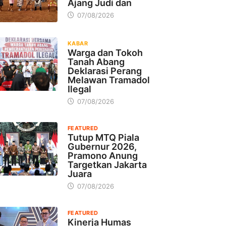
Ajang Judi dan
07/08/2026
KABAR
Warga dan Tokoh
Tanah Abang
Deklarasi Perang
Melawan Tramadol
Ilegal
07/08/2026
FEATURED
Tutup MTQ Piala
Gubernur 2026,
Pramono Anung
Targetkan Jakarta
Juara
07/08/2026
FEATURED
Kinerja Humas