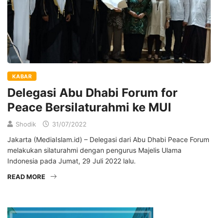
KABAR
Delegasi Abu Dhabi Forum for
Peace Bersilaturahmi ke MUI
Shodik
31/07/2022
Jakarta (MediaIslam.id) – Delegasi dari Abu Dhabi Peace Forum
melakukan silaturahmi dengan pengurus Majelis Ulama
Indonesia pada Jumat, 29 Juli 2022 lalu.
READ MORE