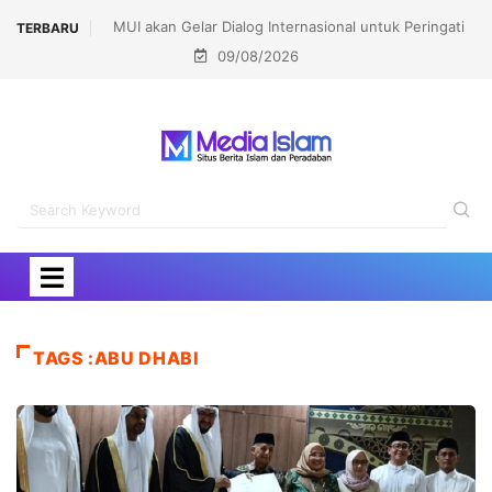
MUI akan Gelar Dialog Internasional untuk Peringati
TERBARU
09/08/2026
Pembakaran Masjidil Aqsha
TAGS :ABU DHABI