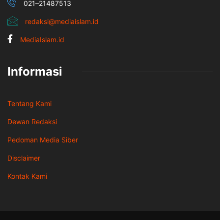
021–21487513
redaksi@mediaislam.id
MediaIslam.id
Informasi
Tentang Kami
Dewan Redaksi
Pedoman Media Siber
Disclaimer
Kontak Kami