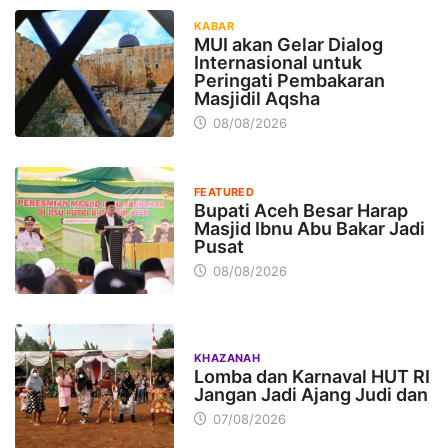
KABAR
MUI akan Gelar Dialog
Internasional untuk
Peringati Pembakaran
Masjidil Aqsha
08/08/2026
FEATURED
Bupati Aceh Besar Harap
Masjid Ibnu Abu Bakar Jadi
Pusat
08/08/2026
KHAZANAH
Lomba dan Karnaval HUT RI
Jangan Jadi Ajang Judi dan
07/08/2026