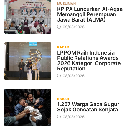
MUSLIMAH
KPIPA Luncurkan Al-Aqsa
Memanggil Perempuan
Jawa Barat (ALMA)
09/08/2026
KABAR
LPPOM Raih Indonesia
Public Relations Awards
2026 Kategori Corporate
Reputation
08/08/2026
KABAR
1.257 Warga Gaza Gugur
Sejak Gencatan Senjata
08/08/2026