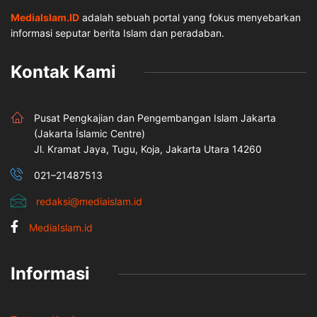
MediaIslam.ID
adalah sebuah portal yang fokus menyebarkan
informasi seputar berita Islam dan peradaban.
Kontak Kami
Pusat Pengkajian dan Pengembangan Islam Jakarta
(Jakarta İslamic Centre)
Jl. Kramat Jaya, Tugu, Koja, Jakarta Utara 14260
021–21487513
redaksi@mediaislam.id
MediaIslam.id
Informasi