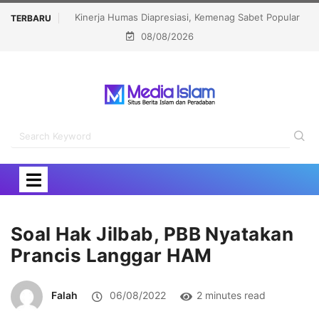
 Kemenag Sabet Popular
Menhaj: IKLHI 2026 Bukti Layanan Haji Kian Berk
TERBARU
08/08/2026
ions Award 2026
Soal Hak Jilbab, PBB Nyatakan
Prancis Langgar HAM
Falah
06/08/2022
2 minutes read