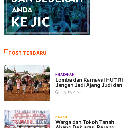
POST TERBARU
KHAZANAH
Lomba dan Karnaval HUT RI
Jangan Jadi Ajang Judi dan
07/08/2026
KABAR
Warga dan Tokoh Tanah
Abang Deklarasi Perang