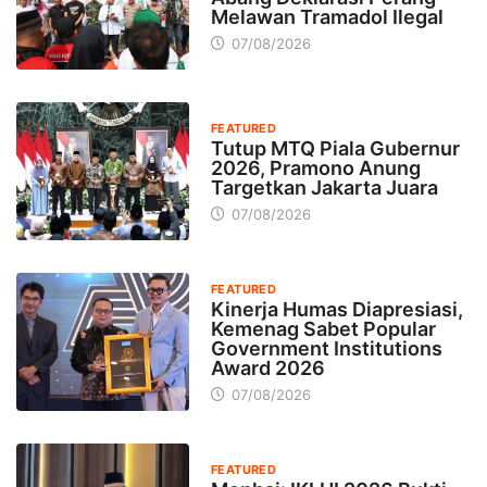
Melawan Tramadol Ilegal
07/08/2026
FEATURED
Tutup MTQ Piala Gubernur
2026, Pramono Anung
Targetkan Jakarta Juara
07/08/2026
FEATURED
Kinerja Humas Diapresiasi,
Kemenag Sabet Popular
Government Institutions
Award 2026
07/08/2026
FEATURED