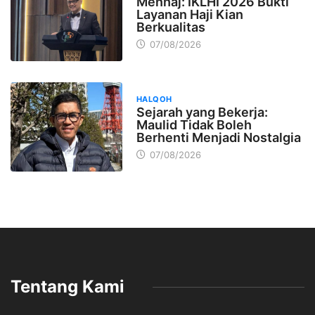
Menhaj: IKLHI 2026 Bukti
Layanan Haji Kian
Berkualitas
07/08/2026
HALQOH
Sejarah yang Bekerja:
Maulid Tidak Boleh
Berhenti Menjadi Nostalgia
07/08/2026
Tentang Kami