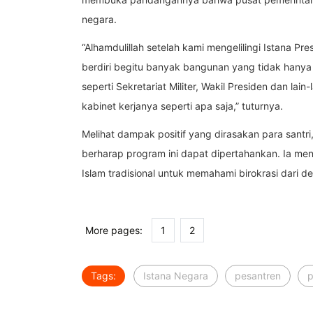
negara.
“Alhamdulillah setelah kami mengelilingi Istana 
berdiri begitu banyak bangunan yang tidak hanya te
seperti Sekretariat Militer, Wakil Presiden dan lain
kabinet kerjanya seperti apa saja,” tuturnya.
Melihat dampak positif yang dirasakan para santr
berharap program ini dapat dipertahankan. Ia men
Islam tradisional untuk memahami birokrasi dari de
More pages:
1
2
Tags:
Istana Negara
pesantren