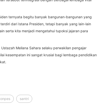
Presiden ternyata begitu banyak bangunan-bangunan yang
rdiri dari Istana Presiden, tetapi banyak yang lain-lain
-lain serta kita menjadi mengetahui tupoksi jajaran para
i, Ustazah Meilana Sahara selaku perwakilan pengajar
ilai kesempatan ini sangat krusial bagi lembaga pendidikan
kat.
ponpes
santri