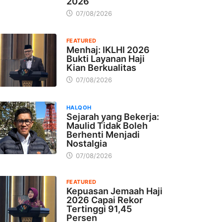
2026
07/08/2026
FEATURED
Menhaj: IKLHI 2026
Bukti Layanan Haji
Kian Berkualitas
07/08/2026
HALQOH
Sejarah yang Bekerja:
Maulid Tidak Boleh
Berhenti Menjadi
Nostalgia
07/08/2026
FEATURED
Kepuasan Jemaah Haji
2026 Capai Rekor
Tertinggi 91,45
Persen