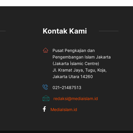
Kontak Kami
Pusat Pengkajian dan
Pengembangan Islam Jakarta
(Jakarta İslamic Centre)
Jl. Kramat Jaya, Tugu, Koja,
Jakarta Utara 14260
021–21487513
redaksi@mediaislam.id
MediaIslam.id