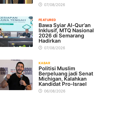
07/08/2026
FEATURED
Bawa Syiar Al-Qur’an
Inklusif, MTQ Nasional
2026 di Semarang
Hadirkan
07/08/2026
KABAR
Politisi Muslim
Berpeluang jadi Senat
Michigan, Kalahkan
Kandidat Pro-Israel
06/08/2026