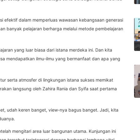
asi efektif dalam memperluas wawasan kebangsaan generasi
an banyak pelajaran berharga melalui metode pembelajaran
jaran yang luar biasa dari istana merdeka ini. Dan kita
bisa mendapatkan ilmu-ilmu yang bermanfaat dan apa yang
ur serta atmosfer di lingkungan istana sukses memikat
rakan langsung oleh Zahira Rania dan Syifa saat pertama
t, udah keren banget, view-nya bagus banget. Jadi, kita
duanya.
telah mengitari area luar bangunan utama. Kunjungan ini
tersebut terintegrasi dengan berbagai lembaga vital