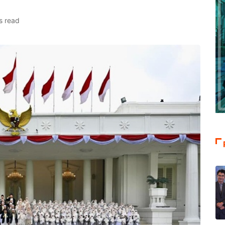
s read