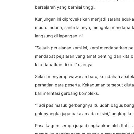
bersejarah yang bernilai tinggi.
Kunjungan ini diproyeksikan menjadi sarana eduk
muda. Indana, santri lainnya, mengaku mendapatk
langsung di lapangan ini.
“Sejauh perjalanan kami ini, kami mendapatkan pela
mendapat pejalaran yang amat penting dan kita 
kita dapatkan di sini,” ujarnya.
Selain menyerap wawasan baru, keindahan arsitekt
perhatian para peserta. Kekaguman tersebut diuta
kali melintasi gerbang kompleks.
“Tadi pas masuk gerbangnya itu udah bagus bange
gak nyangka juga bakalan ada di sini,” ungkap ke
Rasa kagum serupa juga diungkapkan oleh Rafli se
membuka pandangannya bahwa pusat pemerintahan 