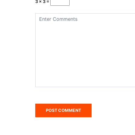
3 × 3 =