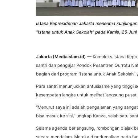
Istana Kepresidenan Jakarta menerima kunjungan
“Istana untuk Anak Sekolah” pada Kamis, 25 Juni
Jakarta (
Mediaislam.id
)
— Kompleks Istana Kepre
santri dan pengajar Pondok Pesantren Qurrotu N
bagian dari program “Istana untuk Anak Sekolah” y
Para santri menunjukkan antusiasme yang tinggi 
kesempatan langka untuk melihat langsung pusat
“Menurut saya ini adalah pengalaman yang sangat
bisa masuk ke sini,” ungkap Kanza, salah satu sant
Selama agenda berlangsung, rombongan diajak berk
secara mendalam. Mereka diperkenalkan pada fung