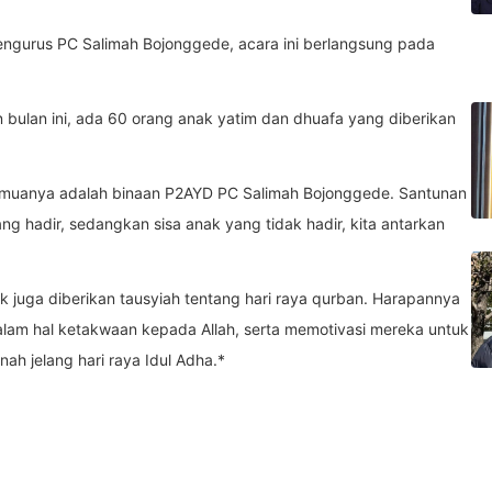
pengurus PC Salimah Bojonggede, acara ini berlangsung pada
bulan ini, ada 60 orang anak yatim dan dhuafa yang diberikan
 semuanya adalah binaan P2AYD PC Salimah Bojonggede. Santunan
g hadir, sedangkan sisa anak yang tidak hadir, kita antarkan
k juga diberikan tausyiah tentang hari raya qurban. Harapannya
 dalam hal ketakwaan kepada Allah, serta memotivasi mereka untuk
h jelang hari raya Idul Adha.*