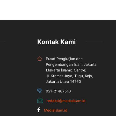
Kontak Kami
Pusat Pengkajian dan
Pengembangan Islam Jakarta
(Jakarta İslamic Centre)
Jl. Kramat Jaya, Tugu, Koja,
Jakarta Utara 14260
021–21487513
redaksi@mediaislam.id
MediaIslam.id