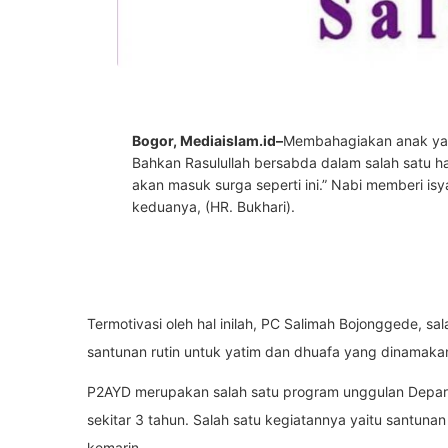
Bogor, Mediaislam.id–
Membahagiakan anak yati
Bahkan Rasulullah bersabda dalam salah satu h
akan masuk surga seperti ini.” Nabi memberi isy
keduanya, (HR. Bukhari).
Termotivasi oleh hal inilah, PC Salimah Bojonggede, 
santunan rutin untuk yatim dan dhuafa yang dinamak
P2AYD merupakan salah satu program unggulan Depar
sekitar 3 tahun. Salah satu kegiatannya yaitu santuna
kemarin.