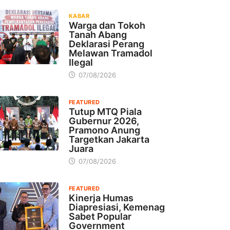
KABAR
Warga dan Tokoh
Tanah Abang
Deklarasi Perang
Melawan Tramadol
Ilegal
07/08/2026
FEATURED
Tutup MTQ Piala
Gubernur 2026,
Pramono Anung
Targetkan Jakarta
Juara
07/08/2026
FEATURED
Kinerja Humas
Diapresiasi, Kemenag
Sabet Popular
Government