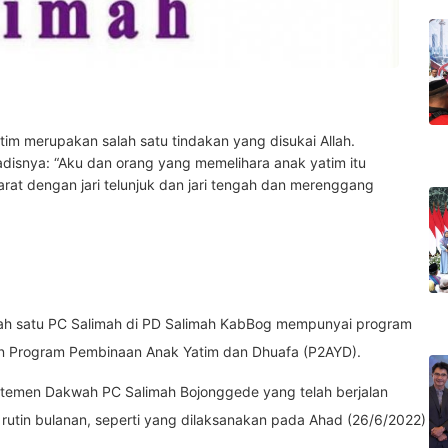
m merupakan salah satu tindakan yang disukai Allah.
adisnya: “Aku dan orang yang memelihara anak yatim itu
arat dengan jari telunjuk dan jari tengah dan merenggang
salah satu PC Salimah di PD Salimah KabBog mempunyai program
an Program Pembinaan Anak Yatim dan Dhuafa (P2AYD).
temen Dakwah PC Salimah Bojonggede yang telah berjalan
n rutin bulanan, seperti yang dilaksanakan pada Ahad (26/6/2022)