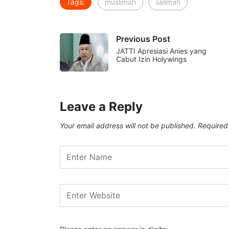
Tags:
muslimah
salimah
Previous Post
JATTI Apresiasi Anies yang
Cabut Izin Holywings
Leave a Reply
Your email address will not be published.
Required