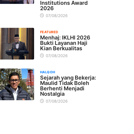
Institutions Award
2026
07/08/2026
FEATURED
Menhaj: IKLHI 2026
Bukti Layanan Haji
Kian Berkualitas
07/08/2026
HALQOH
Sejarah yang Bekerja:
Maulid Tidak Boleh
Berhenti Menjadi
Nostalgia
07/08/2026