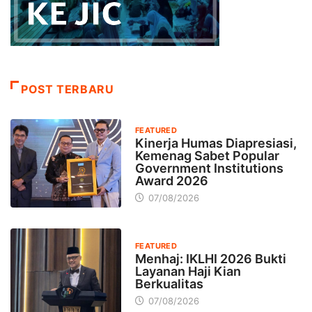
POST TERBARU
FEATURED
Kinerja Humas Diapresiasi,
Kemenag Sabet Popular
Government Institutions
Award 2026
07/08/2026
FEATURED
Menhaj: IKLHI 2026 Bukti
Layanan Haji Kian
Berkualitas
07/08/2026