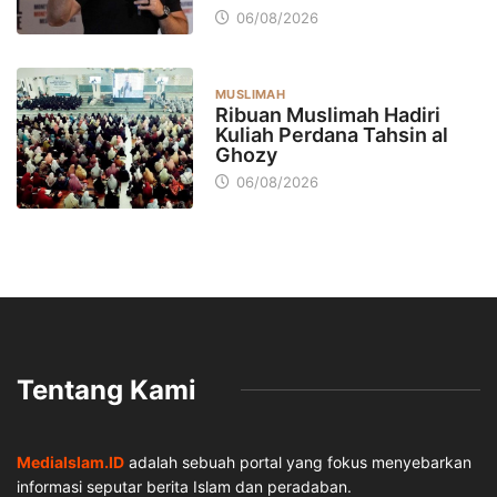
06/08/2026
MUSLIMAH
Ribuan Muslimah Hadiri
Kuliah Perdana Tahsin al
Ghozy
06/08/2026
Tentang Kami
MediaIslam.ID
adalah sebuah portal yang fokus menyebarkan
informasi seputar berita Islam dan peradaban.