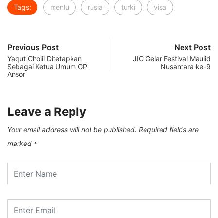
Tags:
menlu
rusia
turki
visa
Previous Post
Next Post
Yaqut Cholil Ditetapkan
JIC Gelar Festival Maulid
Sebagai Ketua Umum GP
Nusantara ke-9
Ansor
Leave a Reply
Your email address will not be published.
Required fields are
marked
*