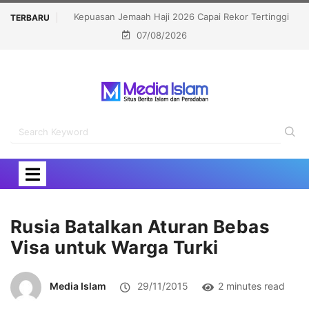
 Haji 2026 Capai Rekor Tertinggi
Politisi Muslim Berpeluang jadi 
TERBARU
07/08/2026
91,45 Persen
Kalahkan Kandidat Pro-
Rusia Batalkan Aturan Bebas
Visa untuk Warga Turki
Media Islam
29/11/2015
2 minutes read