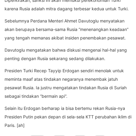
Diperkirakan, sanksi ini akan memukul perekonomian Turki
karena Rusia adalah mitra dagang terbesar kedua untuk Turki.
Sebelumnya Perdana Menteri Ahmet Davutoglu menyatakan
akan berupaya bersama-sama Rusia “menenangkan keadaan”
yang tengah memanas akibat insiden penembakan pesawat.
Davutoglu mengatakan bahwa diskusi mengenai hal-hal yang
penting dengan Rusia sekarang sedang dilakukan.
Presiden Turki Recep Tayyip Erdogan sendiri menolak untuk
meminta maaf atas tindakan negaranya menembak jatuh
pesawat Rusia. Ia justru mengatakan tindakan Rusia di Suriah
sebagai tindakan “bermain api”.
Selain itu Erdogan berharap ia bisa bertemu rekan Rusia-nya
Presiden Putin pekan depan di sela-sela KTT perubahan iklim di
Paris. [ah]