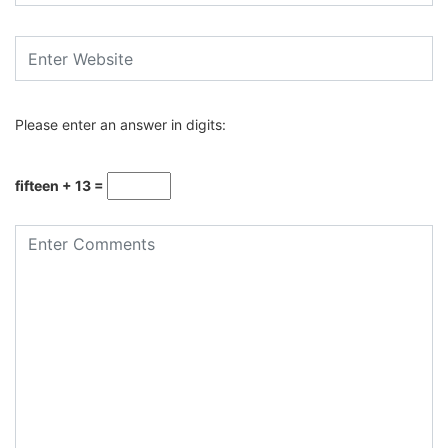
Please enter an answer in digits:
fifteen + 13 =