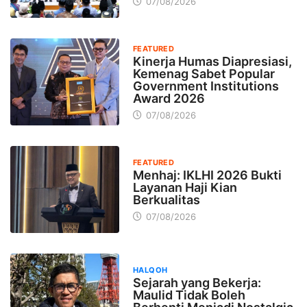
07/08/2026
FEATURED
Kinerja Humas Diapresiasi,
Kemenag Sabet Popular
Government Institutions
Award 2026
07/08/2026
FEATURED
Menhaj: IKLHI 2026 Bukti
Layanan Haji Kian
Berkualitas
07/08/2026
HALQOH
Sejarah yang Bekerja:
Maulid Tidak Boleh