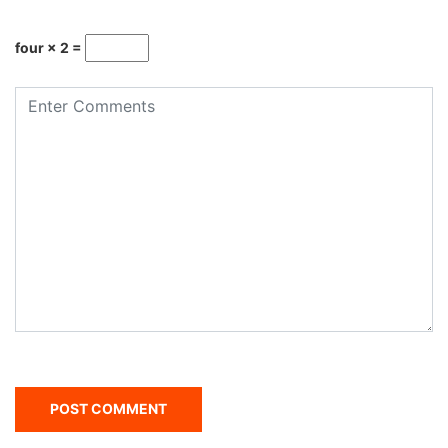
four × 2 =