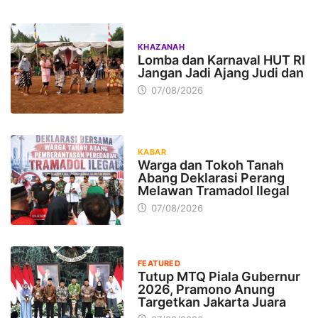
KHAZANAH
Lomba dan Karnaval HUT RI
Jangan Jadi Ajang Judi dan
07/08/2026
KABAR
Warga dan Tokoh Tanah
Abang Deklarasi Perang
Melawan Tramadol Ilegal
07/08/2026
FEATURED
Tutup MTQ Piala Gubernur
2026, Pramono Anung
Targetkan Jakarta Juara