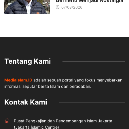
Berhenti Menjadi Nostalgia
07/08/2026
Tentang Kami
MediaIslam.ID
adalah sebuah portal yang fokus menyebarkan
informasi seputar berita Islam dan peradaban.
Kontak Kami
Pusat Pengkajian dan Pengembangan Islam Jakarta
(Jakarta İslamic Centre)