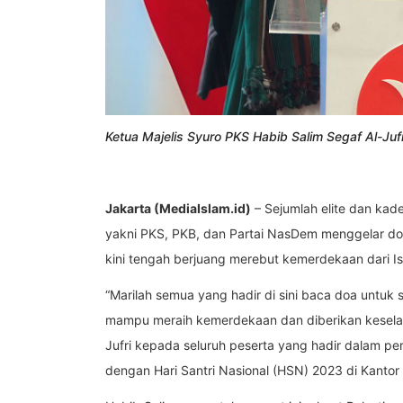
Ketua Majelis Syuro PKS Habib Salim Segaf Al-Jufr
Jakarta (MediaIslam.id)
– Sejumlah elite dan kade
yakni PKS, PKB, dan Partai NasDem menggelar doa
kini tengah berjuang merebut kemerdekaan dari Is
“Marilah semua yang hadir di sini baca doa untuk
mampu meraih kemerdekaan dan diberikan keselama
Jufri kepada seluruh peserta yang hadir dalam 
dengan Hari Santri Nasional (HSN) 2023 di Kantor