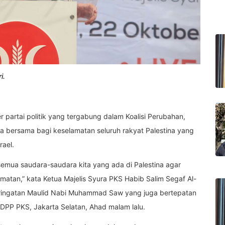
i.
r partai politik yang tergabung dalam Koalisi Perubahan,
 bersama bagi keselamatan seluruh rakyat Palestina yang
rael.
 semua saudara-saudara kita yang ada di Palestina agar
tan,” kata Ketua Majelis Syura PKS Habib Salim Segaf Al-
peringatan Maulid Nabi Muhammad Saw yang juga bertepatan
 DPP PKS, Jakarta Selatan, Ahad malam lalu.