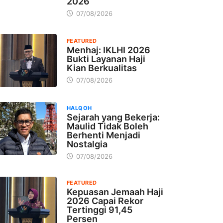
2026
07/08/2026
FEATURED
Menhaj: IKLHI 2026
Bukti Layanan Haji
Kian Berkualitas
07/08/2026
HALQOH
Sejarah yang Bekerja:
Maulid Tidak Boleh
Berhenti Menjadi
Nostalgia
07/08/2026
FEATURED
Kepuasan Jemaah Haji
2026 Capai Rekor
Tertinggi 91,45
Persen