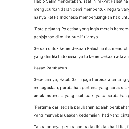
Habib Salim mengatakan, saat ini rakyat Palest
mengucurkan darah demi membentuk negara yang k
halnya ketika Indonesia memperjuangkan hak unt
“Para pejuang Palestina yang ingin meraih kemer
penjajahan di muka bumi,” ujarnya.
Seruan untuk kemerdekaan Palestina itu, menuru
yang dimiliki Indonesia, yaitu kemerdekaan adala
Pesan Perubahan
Sebelumnya, Habib Salim juga berbicara tentang g
menegaskan, perubahan pertama yang harus dila
untuk Indonesia yang lebih baik, yaitu perubahan p
“Pertama dari segala perubahan adalah perubahan p
yang menyebarluaskan kedamaian, hati yang cinta n
Tanpa adanya perubahan pada diri dan hati kita, t