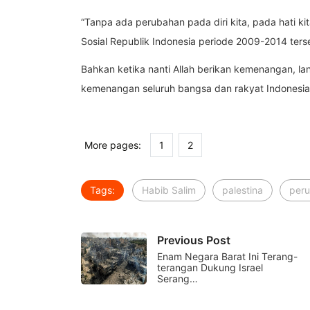
“Tanpa ada perubahan pada diri kita, pada hati kit
Sosial Republik Indonesia periode 2009-2014 ters
Bahkan ketika nanti Allah berikan kemenangan, l
kemenangan seluruh bangsa dan rakyat Indonesia
More pages:
1
2
Tags:
Habib Salim
palestina
per
Previous Post
Enam Negara Barat Ini Terang-
terangan Dukung Israel
Serang…