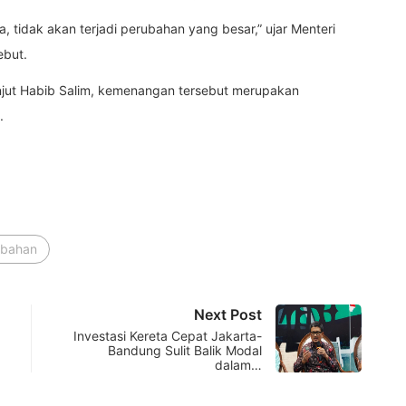
a, tidak akan terjadi perubahan yang besar,” ujar Menteri
ebut.
anjut Habib Salim, kemenangan tersebut merupakan
.
ubahan
Next Post
Investasi Kereta Cepat Jakarta-
Bandung Sulit Balik Modal
dalam…