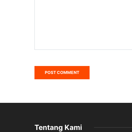
Tentang Kami