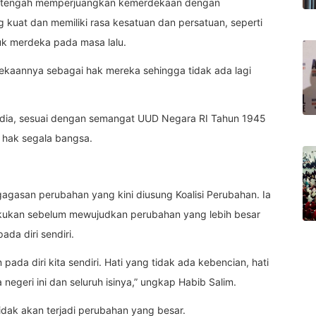
ina tengah memperjuangkan kemerdekaan dengan
uat dan memiliki rasa kesatuan dan persatuan, seperti
uk merdeka pada masa lalu.
dekaannya sebagai hak mereka sehingga tidak ada lagi
t dia, sesuai dengan semangat UUD Negara RI Tahun 1945
h hak segala bangsa.
agasan perubahan yang kini diusung Koalisi Perubahan. Ia
kukan sebelum mewujudkan perubahan yang lebih besar
ada diri sendiri.
ada diri kita sendiri. Hati yang tidak ada kebencian, hati
egeri ini dan seluruh isinya,” ungkap Habib Salim.
idak akan terjadi perubahan yang besar.