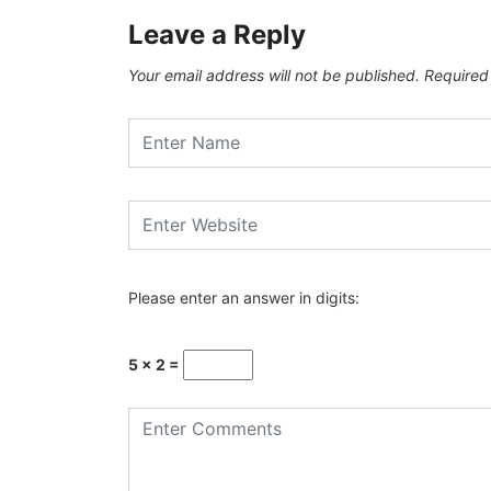
Leave a Reply
Your email address will not be published.
Required
Please enter an answer in digits:
5 × 2 =