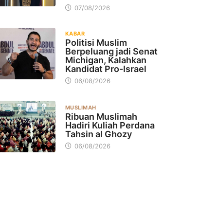
07/08/2026
KABAR
Politisi Muslim
Berpeluang jadi Senat
Michigan, Kalahkan
Kandidat Pro-Israel
06/08/2026
MUSLIMAH
Ribuan Muslimah
Hadiri Kuliah Perdana
Tahsin al Ghozy
06/08/2026