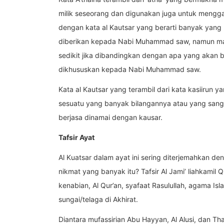
milik seseorang dan digunakan juga untuk meng
dengan kata al Kautsar yang berarti banyak yan
diberikan kepada Nabi Muhammad saw, namun masih
sedikit jika dibandingkan dengan apa yang akan beliau terima n
dikhususkan kepada Nabi Muhammad saw.
Kata al Kautsar yang terambil dari kata kasiirun 
sesuatu yang banyak bilangannya atau yang sanga
berjasa dinamai dengan kausar.
Tafsir Ayat
Al Kuatsar dalam ayat ini sering diterjemahkan 
nikmat yang banyak itu? Tafsir Al Jami’ liahkamil
kenabian, Al Qur’an, syafaat Rasulullah, agama Isla
sungai/telaga di Akhirat.
Diantara mufassirian Abu Hayyan, Al Alusi, dan Thabathaba’i mengartikan