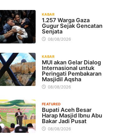
KABAR
1.257 Warga Gaza
Gugur Sejak Gencatan
Senjata
08/08/2026
KABAR
MUI akan Gelar Dialog
Internasional untuk
Peringati Pembakaran
Masjidil Aqsha
08/08/2026
FEATURED
Bupati Aceh Besar
Harap Masjid Ibnu Abu
Bakar Jadi Pusat
08/08/2026