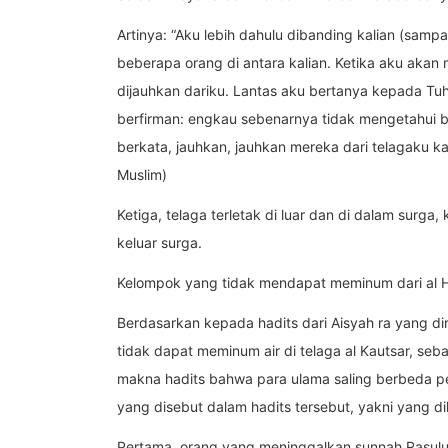
Artinya: “Aku lebih dahulu dibanding kalian (sampa
beberapa orang di antara kalian. Ketika aku aka
dijauhkan dariku. Lantas aku bertanya kepada Tuh
berfirman: engkau sebenarnya tidak mengetahui 
berkata, jauhkan, jauhkan mereka dari telagaku 
Muslim)
Ketiga, telaga terletak di luar dan di dalam surg
keluar surga.
Kelompok yang tidak mendapat meminum dari al 
Berdasarkan kepada hadits dari Aisyah ra yang di
tidak dapat meminum air di telaga al Kautsar, 
makna hadits bahwa para ulama saling berbeda 
yang disebut dalam hadits tersebut, yakni yang d
Pertama, orang yang meninggalkan sunnah Rasulu