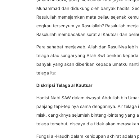
Muhammad dan didukung oleh banyak hadits. Seor
Rasulullah memejamkan mata beliau sejenak kemud
engkau tersenyum ya Rasulallah? Rasulullah menja
Rasulullah membacakan surat al Kautsar dan beliau
Para sahabat menjawab, Allah dan RasulNya lebih 
telaga atau sungai yang Allah Swt berikan kepada s
banyak yang akan diberikan kepada umatku nanti di
telaga itu:
Diskripsi Telaga al Kautsar
Hadist Nabi SAW dalam riwayat Abdullah bin Umar:
panjang tepi-tepinya sama dengannya. Air telaga it
misk, cangkirnya sejumlah bintang-bintang yang a
telaga tersebut, niscaya dia tidak akan merasaka
Fungsi al-Haudh dalam kehidupan akhirat adalah 