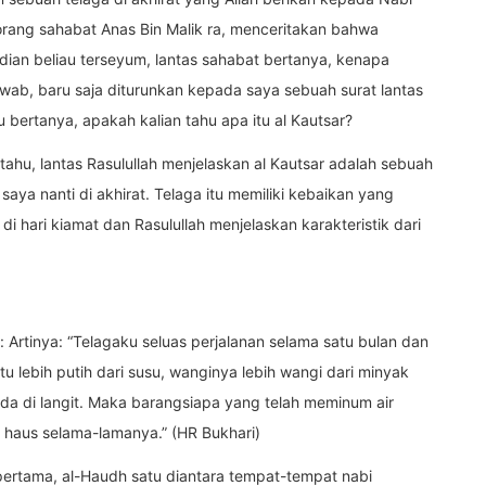
ang sahabat Anas Bin Malik ra, menceritakan bahwa
ian beliau terseyum, lantas sahabat bertanya, kenapa
wab, baru saja diturunkan kepada saya sebuah surat lantas
 bertanya, apakah kalian tahu apa itu al Kautsar?
tahu, lantas Rasulullah menjelaskan al Kautsar adalah sebuah
aya nanti di akhirat. Telaga itu memiliki kebaikan yang
 hari kiamat dan Rasulullah menjelaskan karakteristik dari
 Artinya: “Telagaku seluas perjalanan selama satu bulan dan
u lebih putih dari susu, wanginya lebih wangi dari minyak
da di langit. Maka barangsiapa yang telah meminum air
n haus selama-lamanya.” (HR Bukhari)
pertama, al-Haudh satu diantara tempat-tempat nabi