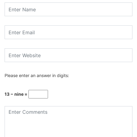
Please enter an answer in digits:
13 − nine =