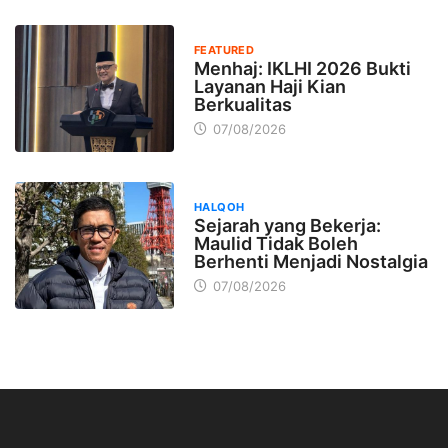
FEATURED
Menhaj: IKLHI 2026 Bukti
Layanan Haji Kian
Berkualitas
07/08/2026
HALQOH
Sejarah yang Bekerja:
Maulid Tidak Boleh
Berhenti Menjadi Nostalgia
07/08/2026