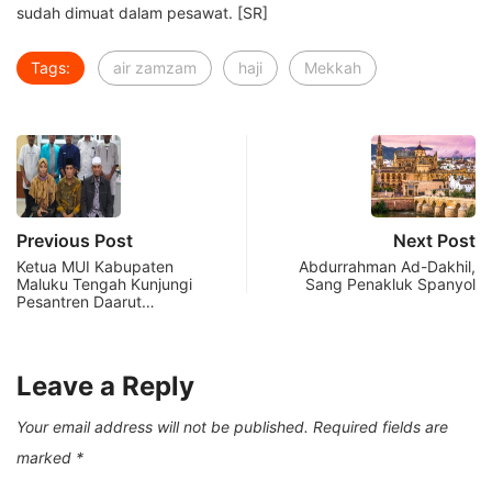
sudah dimuat dalam pesawat. [SR]
Tags:
air zamzam
haji
Mekkah
Previous Post
Next Post
Ketua MUI Kabupaten
Abdurrahman Ad-Dakhil,
Maluku Tengah Kunjungi
Sang Penakluk Spanyol
Pesantren Daarut…
Leave a Reply
Your email address will not be published.
Required fields are
marked
*