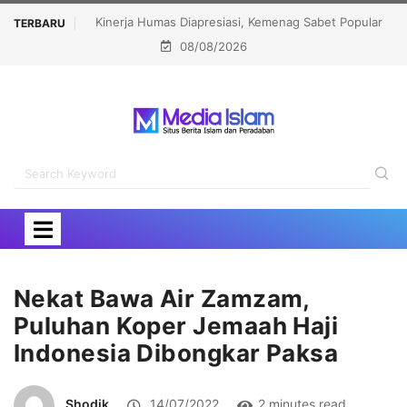
 Sabet Popular
Menhaj: IKLHI 2026 Bukti Layanan Haji Kian Berkualitas
TERBARU
08/08/2026
rd 2026
Nekat Bawa Air Zamzam,
Puluhan Koper Jemaah Haji
Indonesia Dibongkar Paksa
Shodik
14/07/2022
2 minutes read