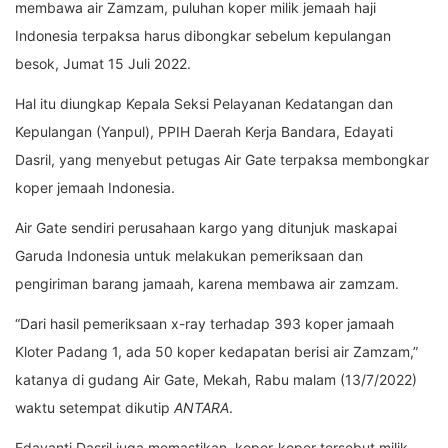
membawa air Zamzam, puluhan koper milik jemaah haji
Indonesia terpaksa harus dibongkar sebelum kepulangan
besok, Jumat 15 Juli 2022.
Hal itu diungkap Kepala Seksi Pelayanan Kedatangan dan
Kepulangan (Yanpul), PPIH Daerah Kerja Bandara, Edayati
Dasril, yang menyebut petugas Air Gate terpaksa membongkar
koper jemaah Indonesia.
Air Gate sendiri perusahaan kargo yang ditunjuk maskapai
Garuda Indonesia untuk melakukan pemeriksaan dan
pengiriman barang jamaah, karena membawa air zamzam.
“Dari hasil pemeriksaan x-ray terhadap 393 koper jamaah
Kloter Padang 1, ada 50 koper kedapatan berisi air Zamzam,”
katanya di gudang Air Gate, Mekah, Rabu malam (13/7/2022)
waktu setempat dikutip
ANTARA
.
Edayanti Dasril juga memastikan, koper-koper tersebut milik