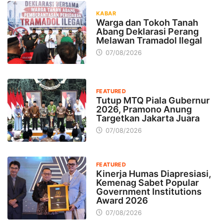
KABAR
Warga dan Tokoh Tanah
Abang Deklarasi Perang
Melawan Tramadol Ilegal
07/08/2026
FEATURED
Tutup MTQ Piala Gubernur
2026, Pramono Anung
Targetkan Jakarta Juara
07/08/2026
FEATURED
Kinerja Humas Diapresiasi,
Kemenag Sabet Popular
Government Institutions
Award 2026
07/08/2026