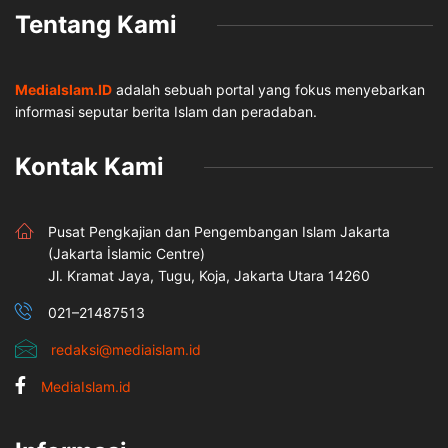
Tentang Kami
MediaIslam.ID
adalah sebuah portal yang fokus menyebarkan
informasi seputar berita Islam dan peradaban.
Kontak Kami
Pusat Pengkajian dan Pengembangan Islam Jakarta
(Jakarta İslamic Centre)
Jl. Kramat Jaya, Tugu, Koja, Jakarta Utara 14260
021–21487513
redaksi@mediaislam.id
MediaIslam.id