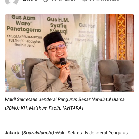
Wakil Sekretaris Jenderal Pengurus Besar Nahdlatul Ulama
(PBNU) KH. Ma’shum Faqih. [ANTARA]
Jakarta
(Suaraislam.id
)
-Wakil Sekretaris Jenderal Pengurus