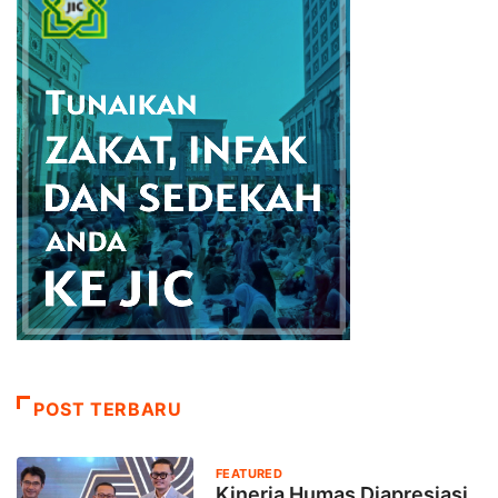
POST TERBARU
FEATURED
Kinerja Humas Diapresiasi,