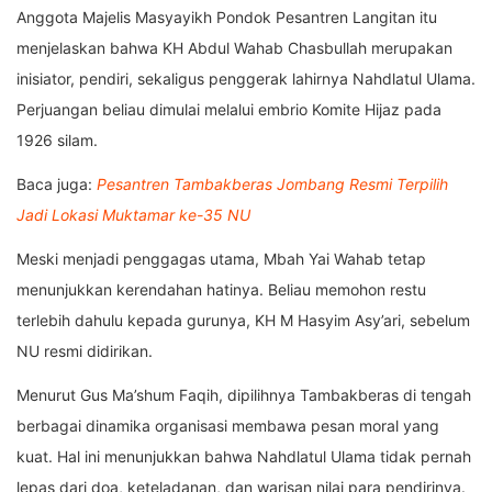
Anggota Majelis Masyayikh Pondok Pesantren Langitan itu
menjelaskan bahwa KH Abdul Wahab Chasbullah merupakan
inisiator, pendiri, sekaligus penggerak lahirnya Nahdlatul Ulama.
Perjuangan beliau dimulai melalui embrio Komite Hijaz pada
1926 silam.
Baca juga:
Pesantren Tambakberas Jombang Resmi Terpilih
Jadi Lokasi Muktamar ke-35 NU
Meski menjadi penggagas utama, Mbah Yai Wahab tetap
menunjukkan kerendahan hatinya. Beliau memohon restu
terlebih dahulu kepada gurunya, KH M Hasyim Asy’ari, sebelum
NU resmi didirikan.
Menurut Gus Ma’shum Faqih, dipilihnya Tambakberas di tengah
berbagai dinamika organisasi membawa pesan moral yang
kuat. Hal ini menunjukkan bahwa Nahdlatul Ulama tidak pernah
lepas dari doa, keteladanan, dan warisan nilai para pendirinya.