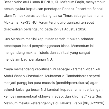
Besar Nahdlatul Ulama (PBNU), KH Ma’shum Faqih, menyambut
penuh syukur keputusan penetapan Pondok Pesantren Bahrul
Ulum Tambakberas, Jombang, Jawa Timur, sebagai tuan rumah
Muktamar ke-35 NU. Forum tertinggi organisasi tersebut
dijadwalkan berlangsung pada 27–31 Agustus 2026.
Gus Ma’shum menilai keputusan tersebut bukan sekadar
penetapan lokasi penyelenggaraan biasa. Momentum ini
mengandung makna historis dan spiritual yang sangat
mendalam bagi perjalanan NU.
“Saya memandang keputusan ini sebagai karamah Mbah Yai
Abdul Wahab Chasbullah. Muktamar di Tambakberas seperti
menjadi panggilan para
muassis
(pendiri/pemrakarsa) agar
seluruh keluarga besar NU kembali kepada rumah perjuangan,
kembali memperkuat
ukhuwah
, adab, dan khidmat,” kata Gus
Ma’shum melalui keterangannya di Jakarta, Rabu (08/07/2026).