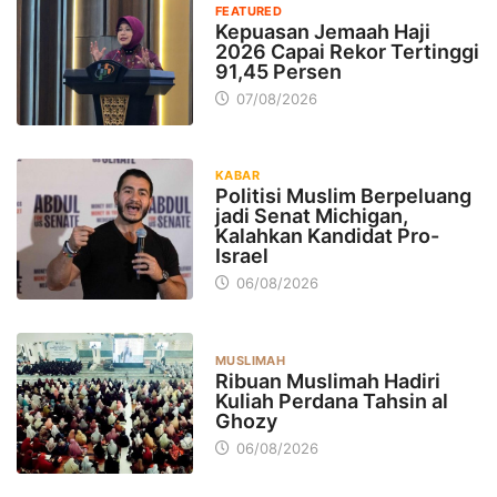
FEATURED
Kepuasan Jemaah Haji
2026 Capai Rekor Tertinggi
91,45 Persen
07/08/2026
KABAR
Politisi Muslim Berpeluang
jadi Senat Michigan,
Kalahkan Kandidat Pro-
Israel
06/08/2026
MUSLIMAH
Ribuan Muslimah Hadiri
Kuliah Perdana Tahsin al
Ghozy
06/08/2026