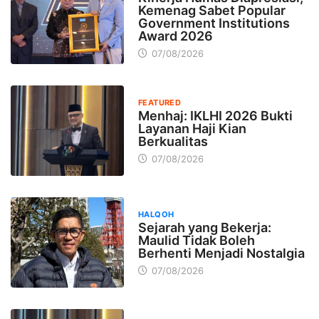
Kemenag Sabet Popular
Government Institutions
Award 2026
07/08/2026
FEATURED
Menhaj: IKLHI 2026 Bukti
Layanan Haji Kian
Berkualitas
07/08/2026
HALQOH
Sejarah yang Bekerja:
Maulid Tidak Boleh
Berhenti Menjadi Nostalgia
07/08/2026