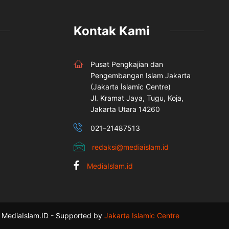
Kontak Kami
Pusat Pengkajian dan
Pengembangan Islam Jakarta
(Jakarta İslamic Centre)
Jl. Kramat Jaya, Tugu, Koja,
Jakarta Utara 14260
021–21487513
redaksi@mediaislam.id
MediaIslam.id
MediaIslam.ID - Supported by
Jakarta Islamic Centre