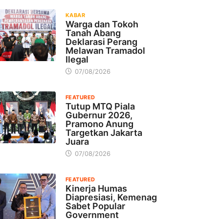
KABAR
Warga dan Tokoh
Tanah Abang
Deklarasi Perang
Melawan Tramadol
Ilegal
07/08/2026
FEATURED
Tutup MTQ Piala
Gubernur 2026,
Pramono Anung
Targetkan Jakarta
Juara
07/08/2026
FEATURED
Kinerja Humas
Diapresiasi, Kemenag
Sabet Popular
Government