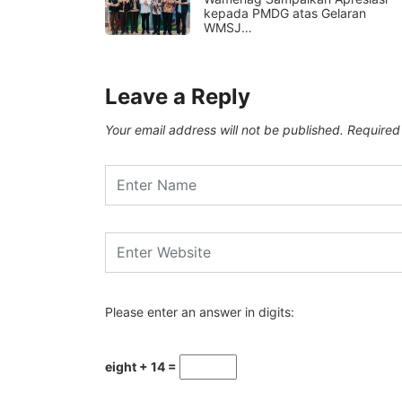
kepada PMDG atas Gelaran
WMSJ…
Leave a Reply
Your email address will not be published.
Required
Please enter an answer in digits:
eight + 14 =