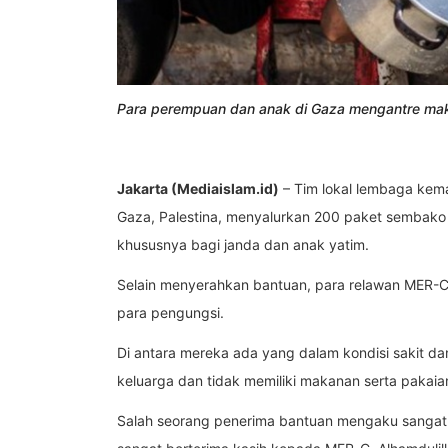
Para perempuan dan anak di Gaza mengantre mak
Jakarta (Mediaislam.id)
– Tim lokal lembaga kem
Gaza, Palestina, menyalurkan 200 paket sembako 
khususnya bagi janda dan anak yatim.
Selain menyerahkan bantuan, para relawan MER-C
para pengungsi.
Di antara mereka ada yang dalam kondisi sakit d
keluarga dan tidak memiliki makanan serta pakaian,
Salah seorang penerima bantuan mengaku sangat 