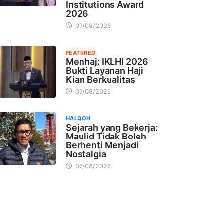
Institutions Award
2026
07/08/2026
FEATURED
Menhaj: IKLHI 2026
Bukti Layanan Haji
Kian Berkualitas
07/08/2026
HALQOH
Sejarah yang Bekerja:
Maulid Tidak Boleh
Berhenti Menjadi
Nostalgia
07/08/2026