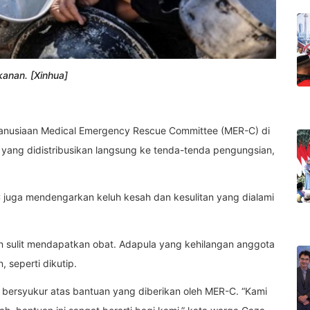
anan. [Xinhua]
anusiaan Medical Emergency Rescue Committee (MER-C) di
yang didistribusikan langsung ke tenda-tenda pengungsian,
 juga mendengarkan keluh kesah dan kesulitan yang dialami
an sulit mendapatkan obat. Adapula yang kehilangan anggota
 seperti dikutip.
bersyukur atas bantuan yang diberikan oleh MER-C. “Kami