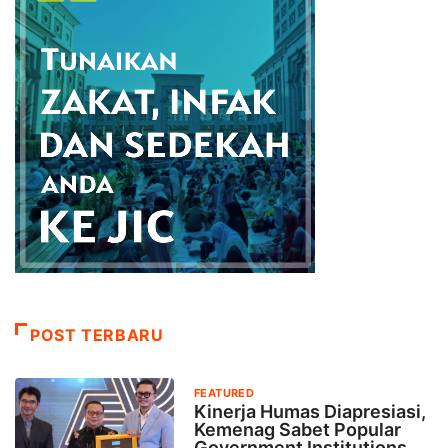
POST TERBARU
FEATURED
Kinerja Humas Diapresiasi,
Kemenag Sabet Popular
Government Institutions