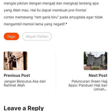
mengisi pikiran dengan mengaji dan mengkaji tentang apa
yang Allah mau. Hal itu dapat membuat
pre-frontal
cortex
memasang “rem garis biru” pada amygdala agar tidak
mengambil memori lama yang negatif.
*
Tags:
Aisyah Dahlan
Previous Post
Next Post
Jangan Berputus Asa dari
Peluncuran Green Hajj
Rahmat Allah
Apps: Panduan Haji dan
Umrah…
Leave a Reply