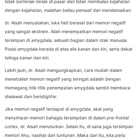
tidak berteriak-teriak di pasar dan tidak membalas kejahatan
dengan kejahatan, malahan beliau pemaaf dan mendamaikan.
dr. Aisah menyatakan, luka hati berasal dari memori negatif
yang sangat ekstrem. Allah menempatkan memori negatif
tersimpan di amygdala, sebuah bagian dalam otak manusia.
Posisi amygdala berada di atas alis kanan dan kiri, serta dekat
telinga kanan dan kiri.
Lebih jauh, dr. Aisah mengungkapkan, cara mudah dalam
menetralisir memori negatif yang teringat adalah dengan
memegang titik-titik penempatan amygdala sambil membaca
shalawat dan beristighfar.
Jika memori negatif terdapat di amygdala, akal yang
menyimpan memori bahagia tersimpdan di dalam
pre-frontal
cortex
, dr. Aisah menuturkan. Selain itu, di sana juga tersimpan
memori ilmu, nasihat dan tuntunan. Maka dari itu, kita perlu