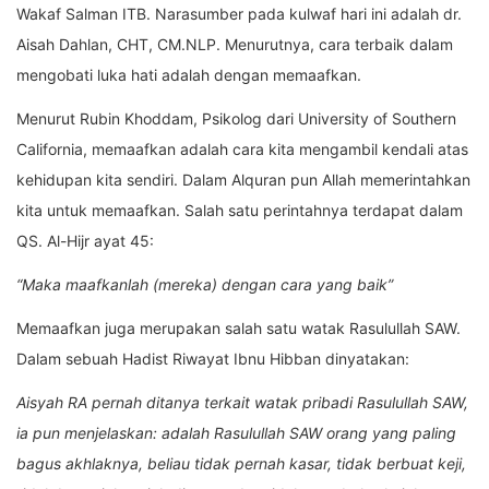
Wakaf Salman ITB. Narasumber pada kulwaf hari ini adalah dr.
Aisah Dahlan, CHT, CM.NLP. Menurutnya, cara terbaik dalam
mengobati luka hati adalah dengan memaafkan.
Menurut Rubin Khoddam, Psikolog dari University of Southern
California, memaafkan adalah cara kita mengambil kendali atas
kehidupan kita sendiri. Dalam Alquran pun Allah memerintahkan
kita untuk memaafkan. Salah satu perintahnya terdapat dalam
QS. Al-Hijr ayat 45:
“Maka maafkanlah (mereka) dengan cara yang baik”
Memaafkan juga merupakan salah satu watak Rasulullah SAW.
Dalam sebuah Hadist Riwayat Ibnu Hibban dinyatakan:
Aisyah RA pernah ditanya terkait watak pribadi Rasulullah SAW,
ia pun menjelaskan: adalah Rasulullah SAW orang yang paling
bagus akhlaknya, beliau tidak pernah kasar, tidak berbuat keji,