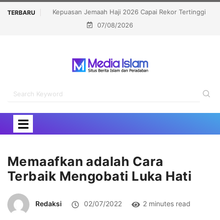
kor Tertinggi
Bongkar Siasat Israel Musnahkan Kamp Pengungsi,
TERBARU
07/08/2026
OKI Kecam Serangan di Yerusalem
Memaafkan adalah Cara
Terbaik Mengobati Luka Hati
Redaksi
02/07/2022
2 minutes read