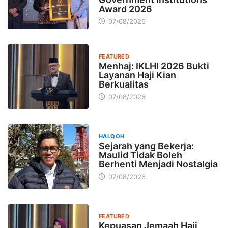
Award 2026
07/08/2026
FEATURED
Menhaj: IKLHI 2026 Bukti
Layanan Haji Kian
Berkualitas
07/08/2026
HALQOH
Sejarah yang Bekerja:
Maulid Tidak Boleh
Berhenti Menjadi Nostalgia
07/08/2026
FEATURED
Kepuasan Jemaah Haji