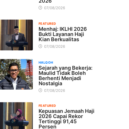
2026
07/08/2026
FEATURED
Menhaj: IKLHI 2026
Bukti Layanan Haji
Kian Berkualitas
07/08/2026
HALQOH
Sejarah yang Bekerja:
Maulid Tidak Boleh
Berhenti Menjadi
Nostalgia
07/08/2026
FEATURED
Kepuasan Jemaah Haji
2026 Capai Rekor
Tertinggi 91,45
Persen