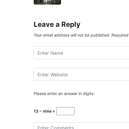
Leave a Reply
Your email address will not be published.
Required
Please enter an answer in digits:
13 − nine =