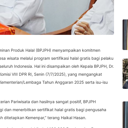
minan Produk Halal (BPJPH) menyampaikan komitmen
isata melalui program sertifikasi halal gratis bagi pelaku
seluruh Indonesia. Hal ini disampaikan oleh Kepala BPJPH, Dr.
omisi VIII DPR RI, Senin (7/7/2025), yang mengangkat
Kementerian/Lembaga Tahun Anggaran 2025 serta isu-isu
rian Pariwisata dan hasilnya sangat positif, BPJPH
dan menerbitkan sertifikat halal gratis bagi pengusaha
lah ditetapkan Kemenpar,” terang Haikal Hasan.