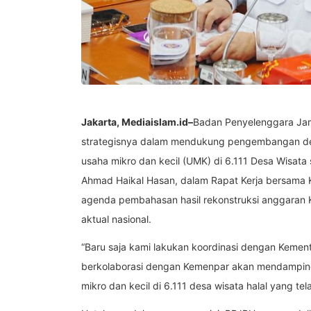
Jakarta, Mediaislam.id–
Badan Penyelenggara Ja
strategisnya dalam mendukung pengembangan desa w
usaha mikro dan kecil (UMK) di 6.111 Desa Wisata 
Ahmad Haikal Hasan, dalam Rapat Kerja bersama K
agenda pembahasan hasil rekonstruksi anggaran 
aktual nasional.
“Baru saja kami lakukan koordinasi dengan Kemente
berkolaborasi dengan Kemenpar akan mendampingi 
mikro dan kecil di 6.111 desa wisata halal yang te