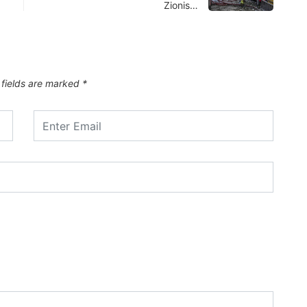
Zionis…
 fields are marked
*