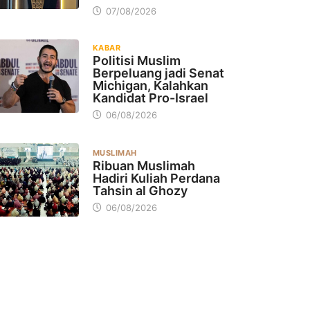
07/08/2026
KABAR
Politisi Muslim
Berpeluang jadi Senat
Michigan, Kalahkan
Kandidat Pro-Israel
06/08/2026
MUSLIMAH
Ribuan Muslimah
Hadiri Kuliah Perdana
Tahsin al Ghozy
06/08/2026