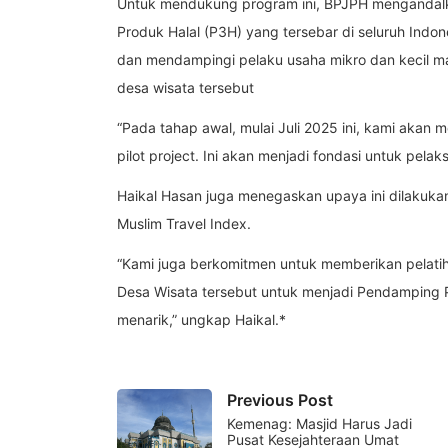
Untuk mendukung program ini, BPJPH mengandalk
Produk Halal (P3H) yang tersebar di seluruh Ind
dan mendampingi pelaku usaha mikro dan kecil ma
desa wisata tersebut
“Pada tahap awal, mulai Juli 2025 ini, kami akan
pilot project. Ini akan menjadi fondasi untuk pel
Haikal Hasan juga menegaskan upaya ini dilakuka
Muslim Travel Index.
“Kami juga berkomitmen untuk memberikan pelatih
Desa Wisata tersebut untuk menjadi Pendamping P
menarik,” ungkap Haikal.*
Previous Post
Kemenag: Masjid Harus Jadi
Pusat Kesejahteraan Umat