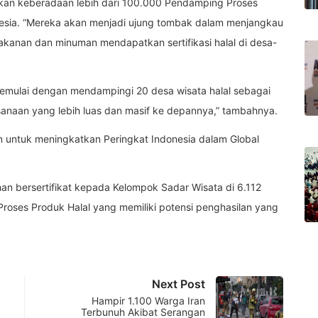
an keberadaan lebih dari 100.000 Pendamping Proses
onesia. “Mereka akan menjadi ujung tombak dalam menjangkau
kanan dan minuman mendapatkan sertifikasi halal di desa-
 memulai dengan mendampingi 20 desa wisata halal sebagai
aksanaan yang lebih luas dan masif ke depannya,” tambahnya.
n untuk meningkatkan Peringkat Indonesia dalam Global
an bersertifikat kepada Kelompok Sadar Wisata di 6.112
roses Produk Halal yang memiliki potensi penghasilan yang
Next Post
Hampir 1.100 Warga Iran
Terbunuh Akibat Serangan