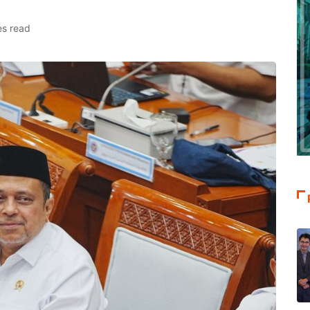
es read