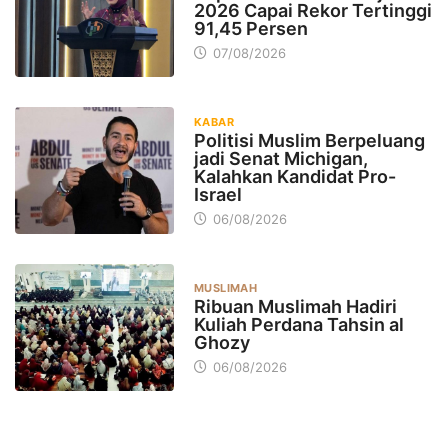
2026 Capai Rekor Tertinggi
91,45 Persen
07/08/2026
KABAR
Politisi Muslim Berpeluang
jadi Senat Michigan,
Kalahkan Kandidat Pro-
Israel
06/08/2026
MUSLIMAH
Ribuan Muslimah Hadiri
Kuliah Perdana Tahsin al
Ghozy
06/08/2026