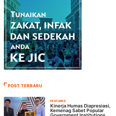
POST TERBARU
FEATURED
Kinerja Humas Diapresiasi,
Kemenag Sabet Popular
Government Institutions