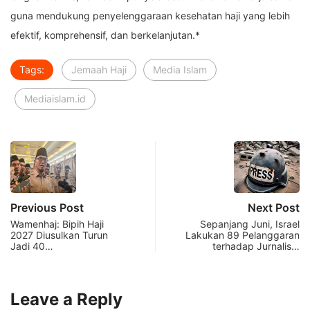
guna mendukung penyelenggaraan kesehatan haji yang lebih
efektif, komprehensif, dan berkelanjutan.*
Tags:
Jemaah Haji
Media Islam
Mediaislam.id
Previous Post
Next Post
Wamenhaj: Bipih Haji
Sepanjang Juni, Israel
2027 Diusulkan Turun
Lakukan 89 Pelanggaran
Jadi 40…
terhadap Jurnalis…
Leave a Reply