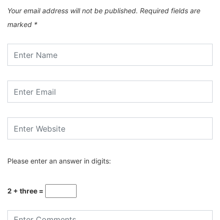
Your email address will not be published.
Required fields are
marked
*
Please enter an answer in digits:
2 + three =