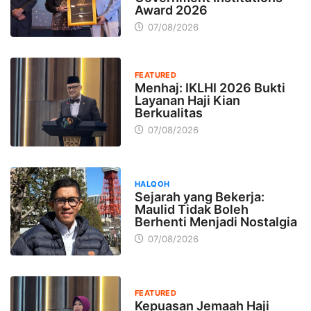
Award 2026
07/08/2026
FEATURED
Menhaj: IKLHI 2026 Bukti
Layanan Haji Kian
Berkualitas
07/08/2026
HALQOH
Sejarah yang Bekerja:
Maulid Tidak Boleh
Berhenti Menjadi Nostalgia
07/08/2026
FEATURED
Kepuasan Jemaah Haji