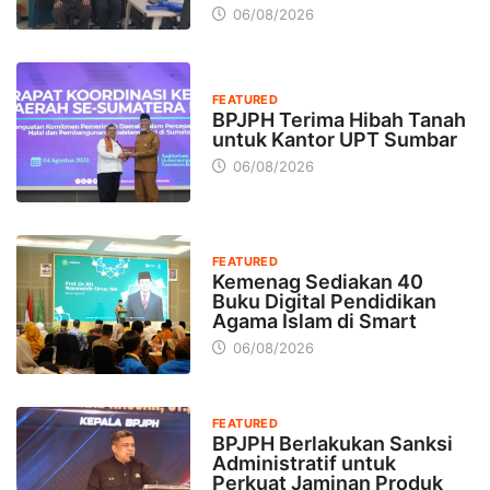
06/08/2026
FEATURED
BPJPH Terima Hibah Tanah
untuk Kantor UPT Sumbar
06/08/2026
FEATURED
Kemenag Sediakan 40
Buku Digital Pendidikan
Agama Islam di Smart
06/08/2026
FEATURED
BPJPH Berlakukan Sanksi
Administratif untuk
Perkuat Jaminan Produk