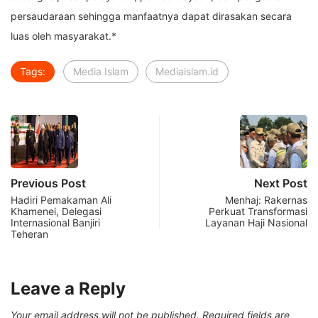
persaudaraan sehingga manfaatnya dapat dirasakan secara
luas oleh masyarakat.*
Tags:
Media Islam
Mediaislam.id
Previous Post
Next Post
Hadiri Pemakaman Ali
Menhaj: Rakernas
Khamenei, Delegasi
Perkuat Transformasi
Internasional Banjiri
Layanan Haji Nasional
Teheran
Leave a Reply
Your email address will not be published.
Required fields are