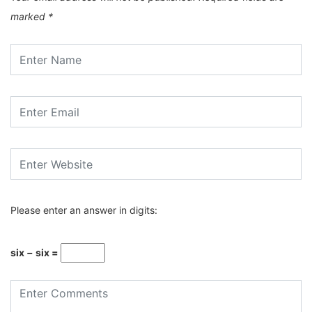
marked
*
Please enter an answer in digits:
six − six =