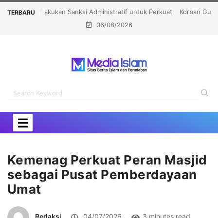
Korban Gugur di Gaza Bertambah jadi 78.381 Orang
TERBARU
06/08/2026
Kemenag Perkuat Peran Masjid
sebagai Pusat Pemberdayaan
Umat
Redaksi
04/07/2026
3 minutes read