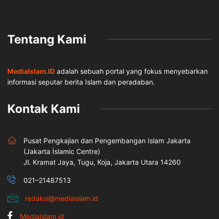
Tentang Kami
MediaIslam.ID
adalah sebuah portal yang fokus menyebarkan
informasi seputar berita Islam dan peradaban.
Kontak Kami
Pusat Pengkajian dan Pengembangan Islam Jakarta
(Jakarta İslamic Centre)
Jl. Kramat Jaya, Tugu, Koja, Jakarta Utara 14260
021–21487513
redaksi@mediaislam.id
MediaIslam.id