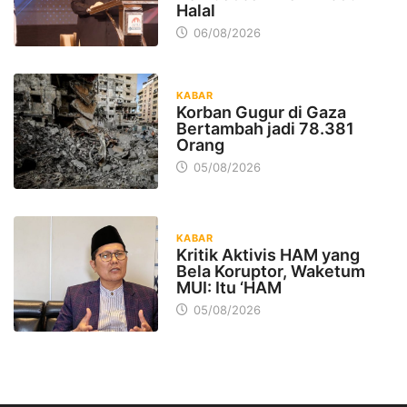
Halal
06/08/2026
KABAR
Korban Gugur di Gaza
Bertambah jadi 78.381
Orang
05/08/2026
KABAR
Kritik Aktivis HAM yang
Bela Koruptor, Waketum
MUI: Itu ‘HAM
05/08/2026