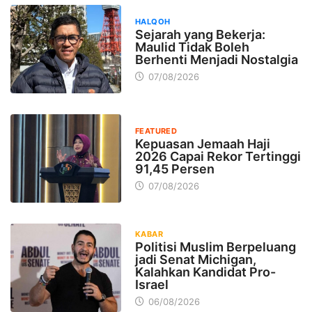
HALQOH
Sejarah yang Bekerja:
Maulid Tidak Boleh
Berhenti Menjadi Nostalgia
07/08/2026
FEATURED
Kepuasan Jemaah Haji
2026 Capai Rekor Tertinggi
91,45 Persen
07/08/2026
KABAR
Politisi Muslim Berpeluang
jadi Senat Michigan,
Kalahkan Kandidat Pro-
Israel
06/08/2026