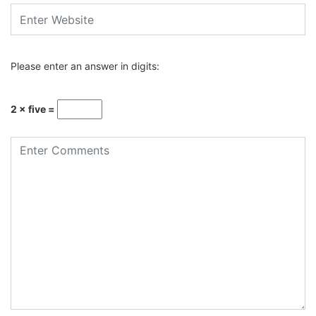
Please enter an answer in digits:
2 × five =