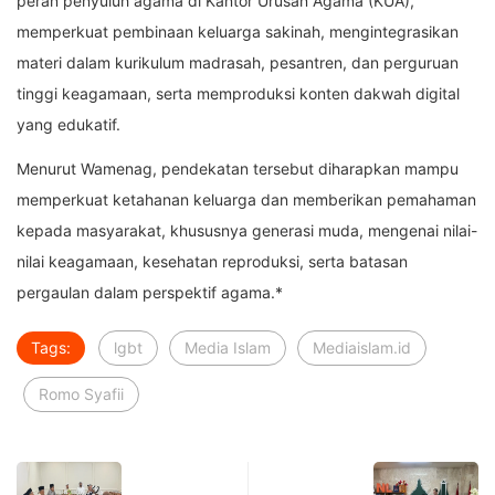
peran penyuluh agama di Kantor Urusan Agama (KUA),
memperkuat pembinaan keluarga sakinah, mengintegrasikan
materi dalam kurikulum madrasah, pesantren, dan perguruan
tinggi keagamaan, serta memproduksi konten dakwah digital
yang edukatif.
Menurut Wamenag, pendekatan tersebut diharapkan mampu
memperkuat ketahanan keluarga dan memberikan pemahaman
kepada masyarakat, khususnya generasi muda, mengenai nilai-
nilai keagamaan, kesehatan reproduksi, serta batasan
pergaulan dalam perspektif agama.*
Tags:
lgbt
Media Islam
Mediaislam.id
Romo Syafii