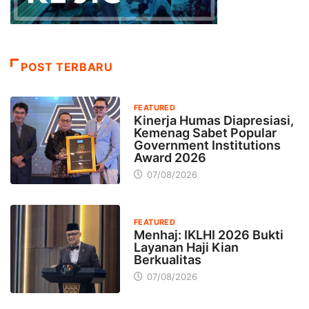
POST TERBARU
FEATURED
Kinerja Humas Diapresiasi,
Kemenag Sabet Popular
Government Institutions
Award 2026
07/08/2026
FEATURED
Menhaj: IKLHI 2026 Bukti
Layanan Haji Kian
Berkualitas
07/08/2026