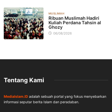
MUSLIMAH
Ribuan Muslimah Hadiri
Kuliah Perdana Tahsin al
Ghozy
06/08/2026
Tentang Kami
MediaIslam.ID
adalah sebuah portal yang fokus menyebarkan
informasi seputar berita Islam dan peradaban.