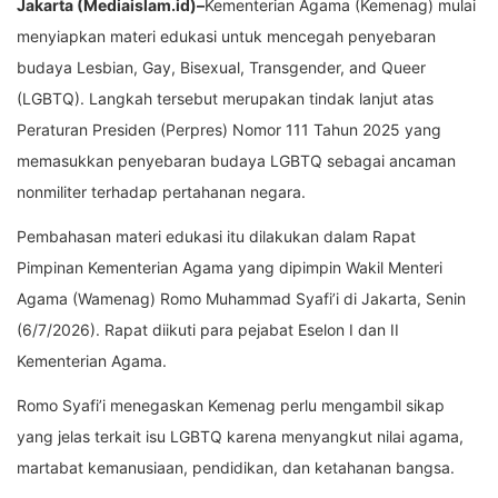
Jakarta (Mediaislam.id)–
Kementerian Agama (Kemenag) mulai
menyiapkan materi edukasi untuk mencegah penyebaran
budaya Lesbian, Gay, Bisexual, Transgender, and Queer
(LGBTQ). Langkah tersebut merupakan tindak lanjut atas
Peraturan Presiden (Perpres) Nomor 111 Tahun 2025 yang
memasukkan penyebaran budaya LGBTQ sebagai ancaman
nonmiliter terhadap pertahanan negara.
Pembahasan materi edukasi itu dilakukan dalam Rapat
Pimpinan Kementerian Agama yang dipimpin Wakil Menteri
Agama (Wamenag) Romo Muhammad Syafi’i di Jakarta, Senin
(6/7/2026). Rapat diikuti para pejabat Eselon I dan II
Kementerian Agama.
Romo Syafi’i menegaskan Kemenag perlu mengambil sikap
yang jelas terkait isu LGBTQ karena menyangkut nilai agama,
martabat kemanusiaan, pendidikan, dan ketahanan bangsa.