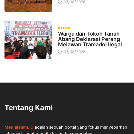
07/08/2026
KABAR
Warga dan Tokoh Tanah
Abang Deklarasi Perang
Melawan Tramadol Ilegal
07/08/2026
Tentang Kami
MediaIslam.ID
adalah sebuah portal yang fokus menyebarkan
informasi seputar berita Islam dan peradaban.