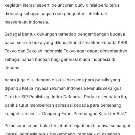
kegiatan literasi seperti peluncuran buku dinilai perlu terus
didorong sebagai bagian dari penguatan intelektual
masyarakat Indonesia.
Sebagai bentuk dukungan terhadap pengembangan budaya
baca, seluruh buku yang diluncurkan diserahkan kepada KBRI
Tokyo dan Sekolah Indonesia Tokyo agar dapat dimanfaatkan
sebagai bahan bacaan bagi generasi muda Indonesia di
Jepang.
Acara juga diisi dengan diskusi bersama para penulis yang
dipandu Ketua Yayasan Rumah Indonesia Menulis sekaligus
Direktur SIP Publishing, Indra Defandra. Pada kesempatan itu,
panitia turut memberikan apresiasi kepada para pemenang
kompetisi menulis “Dongeng Fabel Pembangun Karakter Baik”.
Peluncuran enam buku tersebut menjadi bukti bahwa semangat
literasi Indonesia terus berkembang, termasuk di kalangan