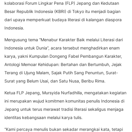
kolaborasi Forum Lingkar Pena (FLP) Jepang dan Kedutaan
Besar Republik Indonesia (KBRI) di Tokyo itu menjadi bagian
dari upaya memperkuat budaya literasi di kalangan diaspora
Indonesia.
Mengusung tema “Menabur Karakter Baik melalui Literasi dari
Indonesia untuk Dunia”, acara tersebut menghadirkan enam
karya, yakni Kumpulan Dongeng Fabel Pembangun Karakter,
Antologi Memoar Kehidupan: Bertahan dan Bertumbuh, Jejak
Terang di Ujung Malam, Sajak Putih Sang Penuntun, Surat-
Surat yang Belum Usai, dan Satu Nusa, Beribu Rima.
Ketua FLP Jepang, Mursyida Nurfadhilla, mengatakan kegiatan
ini merupakan wujud komitmen komunitas penulis Indonesia di
Jepang untuk terus merawat tradisi literasi sekaligus menjaga
identitas kebangsaan melalui karya tulis.
“Kami percaya menulis bukan sekadar merangkai kata, tetapi