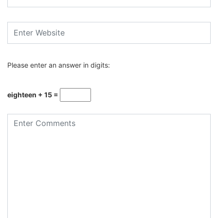
Please enter an answer in digits:
eighteen + 15 =