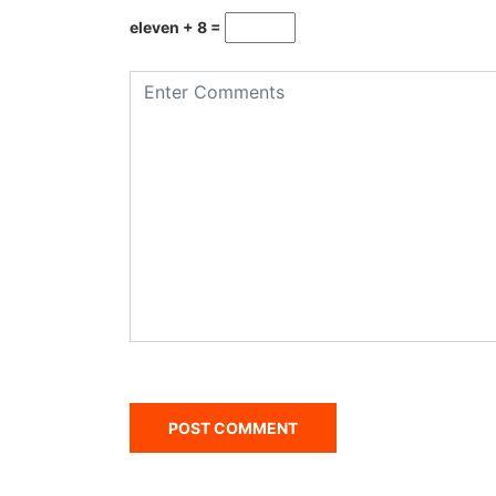
eleven + 8 =