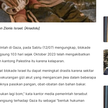
 Zionis Israel. [Anadolu]
intah di Gaza, pada Sabtu (12/07) mengungkap, blokade
langsung 103 hari sejak Oktober 2023 telah mengakibatkan
 kantong Palestina itu karena kelaparan.
t blokade Israel itu dapat meningkat drastis karena sekitar
i kekurangan gizi akut yang mengancam jiwa dalam beberapa
uknya pasokan pangan, obat-obatan dan bahan bakar.
ukan lagi bom,” kata kantor media pemerintah tersebut
gsung terhadap Gaza itu sebagai “bentuk hukuman