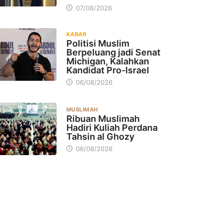
07/08/2026
KABAR
Politisi Muslim
Berpeluang jadi Senat
Michigan, Kalahkan
Kandidat Pro-Israel
06/08/2026
MUSLIMAH
Ribuan Muslimah
Hadiri Kuliah Perdana
Tahsin al Ghozy
06/08/2026