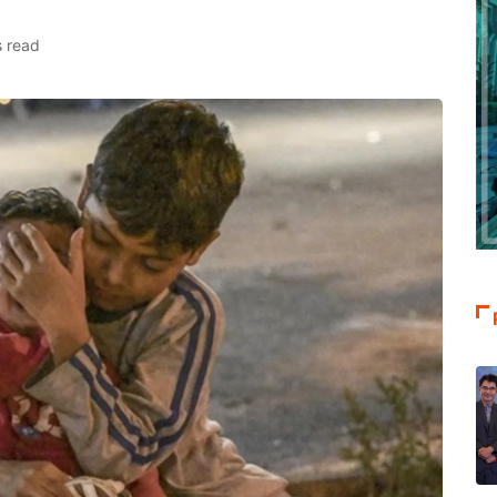
s read