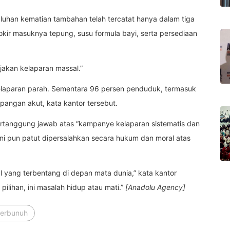
uluhan kematian tambahan telah tercatat hanya dalam tiga
mblokir masuknya tepung, susu formula bayi, serta persediaan
jakan kelaparan massal.”
 kelaparan parah. Sementara 96 persen penduduk, termasuk
pangan akut, kata kantor tersebut.
ertanggung jawab atas “kampanye kelaparan sistematis dan
 ini pun patut dipersalahkan secara hukum dan moral atas
l yang terbentang di depan mata dunia,” kata kantor
 pilihan, ini masalah hidup atau mati.”
[Anadolu Agency]
terbunuh