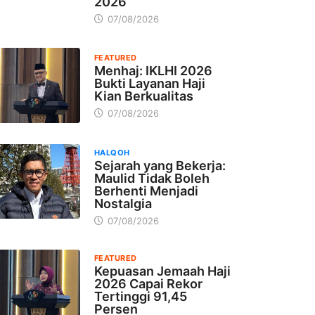
2026
07/08/2026
FEATURED
Menhaj: IKLHI 2026
Bukti Layanan Haji
Kian Berkualitas
07/08/2026
HALQOH
Sejarah yang Bekerja:
Maulid Tidak Boleh
Berhenti Menjadi
Nostalgia
07/08/2026
FEATURED
Kepuasan Jemaah Haji
2026 Capai Rekor
Tertinggi 91,45
Persen