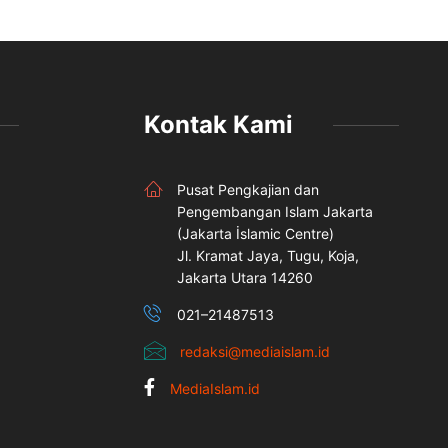
Kontak Kami
Pusat Pengkajian dan
Pengembangan Islam Jakarta
(Jakarta İslamic Centre)
Jl. Kramat Jaya, Tugu, Koja,
Jakarta Utara 14260
021–21487513
redaksi@mediaislam.id
MediaIslam.id