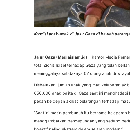
Kondisi anak-anak di Jalur Gaza di bawah serangan
Jalur Gaza (Mediaislam.id)
– Kantor Media Pemer
total Zionis Israel terhadap Gaza yang telah ber
meninggalnya setidaknya 67 orang anak di wilayah
Disbeutkan, jumlah anak yang mati kelaparan akiba
650.000 anak balita di Gaza saat ini menghadap
pekan ke depan akibat pelarangan terhadap mas
“Saat ini mesin pembunuh itu bernama kelaparan b
menggambarkan pengepungan yang sedang berlan
kolektif paling ekstrem dalam sejarah modern.”