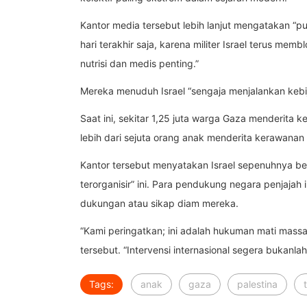
Kantor media tersebut lebih lanjut mengatakan “p
hari terakhir saja, karena militer Israel terus me
nutrisi dan medis penting.”
Mereka menuduh Israel “sengaja menjalankan kebi
Saat ini, sekitar 1,25 juta warga Gaza menderita
lebih dari sejuta orang anak menderita kerawanan 
Kantor tersebut menyatakan Israel sepenuhnya b
terorganisir” ini. Para pendukung negara penjajah
dukungan atau sikap diam mereka.
“Kami peringatkan; ini adalah hukuman mati massa
tersebut. “Intervensi internasional segera bukanlah
Tags:
anak
gaza
palestina