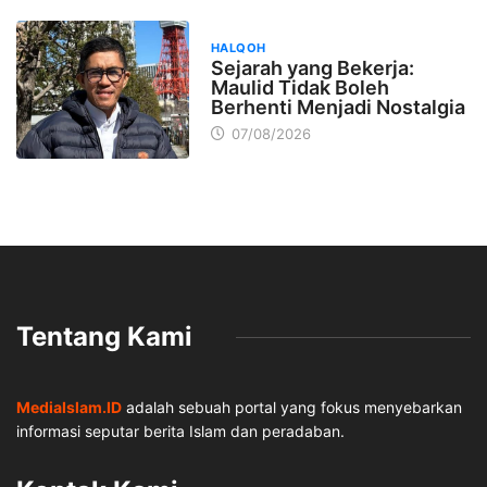
HALQOH
Sejarah yang Bekerja:
Maulid Tidak Boleh
Berhenti Menjadi Nostalgia
07/08/2026
Tentang Kami
MediaIslam.ID
adalah sebuah portal yang fokus menyebarkan
informasi seputar berita Islam dan peradaban.