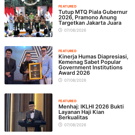
FEATURED
Tutup MTQ Piala Gubernur
2026, Pramono Anung
Targetkan Jakarta Juara
07/08/2026
FEATURED
Kinerja Humas Diapresiasi,
Kemenag Sabet Popular
Government Institutions
Award 2026
07/08/2026
FEATURED
Menhaj: IKLHI 2026 Bukti
Layanan Haji Kian
Berkualitas
07/08/2026