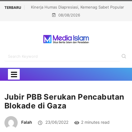
si, Kemenag Sabet Popular
Menhaj: IKLHI 2026 Bukti Layanan Haji Kian B
TERBARU
08/08/2026
tutions Award 2026
Jubir PBB Serukan Pencabutan
Blokade di Gaza
Falah
23/06/2022
2 minutes read