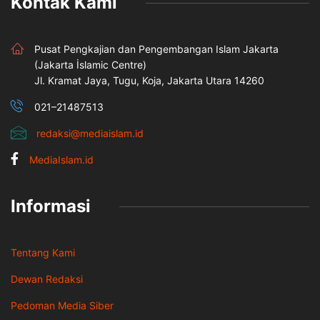
Kontak Kami
Pusat Pengkajian dan Pengembangan Islam Jakarta
(Jakarta İslamic Centre)
Jl. Kramat Jaya, Tugu, Koja, Jakarta Utara 14260
021–21487513
redaksi@mediaislam.id
MediaIslam.id
Informasi
Tentang Kami
Dewan Redaksi
Pedoman Media Siber