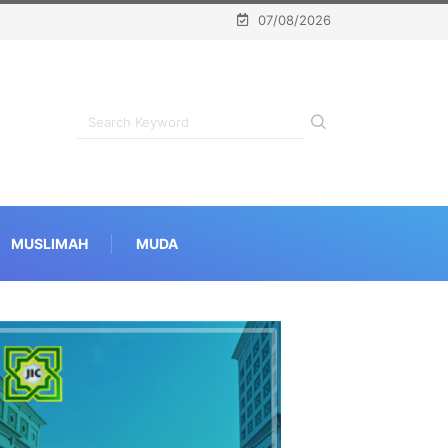
07/08/2026
MUSLIMAH
MUDA