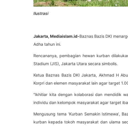
Ilustrasi
Jakarta, Mediaislam.id-
Baznas Bazis DKI menarg
Adha tahun ini.
Rencananya, pembagian hewan kurban dilakukan u
Stadium (JIS), Jakarta Utara secara simbolis.
Ketua Baznas Bazis DKI Jakarta, Akhmad H Ab
Korpri dan elemen masyarakat lain agar target 1.0
“Ikhitiar kita dengan kolaborasi dan mendidik 
individu dan kelompok masyarakat agar target iba
Mengusung tema ‘Kurban Semakin Istimewa’, Ba
kurban kepada tokoh masyarakat dan ulama seca