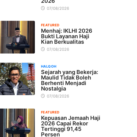
2026
07/08/2026
FEATURED
Menhaj: IKLHI 2026
Bukti Layanan Haji
Kian Berkualitas
07/08/2026
HALQOH
Sejarah yang Bekerja:
Maulid Tidak Boleh
Berhenti Menjadi
Nostalgia
07/08/2026
FEATURED
Kepuasan Jemaah Haji
2026 Capai Rekor
Tertinggi 91,45
Persen