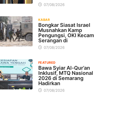
07/08/2026
KABAR
Bongkar Siasat Israel
Musnahkan Kamp
Pengungsi, OKI Kecam
Serangan di
07/08/2026
FEATURED
Bawa Syiar Al-Qur’an
Inklusif, MTQ Nasional
2026 di Semarang
Hadirkan
07/08/2026