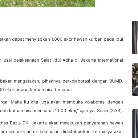
etkan dapat menyiapkan 1.000 ekor hewan kurban pada Idul
sai pelaksanaan Salat Idul Adha di Jakarta International
ubakar mengatakan, pihaknya berkolaborasi dengan BUMD,
00 ekor hewan kurban bisa tercapai.
warga. Maka itu kita juga akan membuka kolaborasi dengan
dah kurban bisa mencapai 1.000 ekor,” ujarnya, Senin (27/6).
znas Bazis DKI Jakarta akan melakukan penyerahan hewan
ra simbolis untuk kemudian didistribusikan ke masyarakat