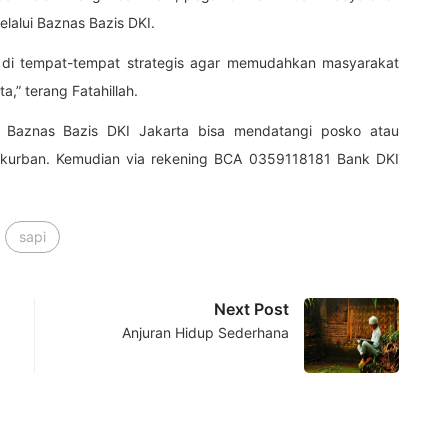
lalui Baznas Bazis DKI.
 di tempat-tempat strategis agar memudahkan masyarakat
a,” terang Fatahillah.
 Baznas Bazis DKI Jakarta bisa mendatangi posko atau
/kurban
. Kemudian via rekening BCA 0359118181 Bank DKI
sapi
Next Post
Anjuran Hidup Sederhana