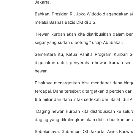
Jakarta.
Bahkan, Presiden RI, Joko Widodo diagendakan 
melalui Baznas Bazis DKI di JIS.
“Hewan kurban akan kita distribusikan dalam b
segar yang sudah dipotong,” ucap Abubakar.
Sementara itu, Ketua Panitia Program Kurban S
digunakan untuk penyerahan hewan kurban seca
hewan.
Pihaknya menargetkan bisa mendapat dana hingg
tercapai. Dana tersebut ditargetkan diperoleh dar
6,5 miliar dan dana infak sedekah dari Salat Idul 
“Daging hewan kurban kita distribusikan ke selu
daging yang dikalengkan akan didistribusikan untu
Sebelumnya, Gubernur DKI Jakarta, Anies Bas