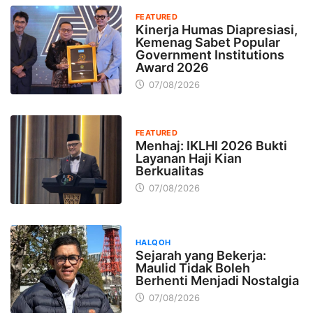
FEATURED
Kinerja Humas Diapresiasi,
Kemenag Sabet Popular
Government Institutions
Award 2026
07/08/2026
FEATURED
Menhaj: IKLHI 2026 Bukti
Layanan Haji Kian
Berkualitas
07/08/2026
HALQOH
Sejarah yang Bekerja:
Maulid Tidak Boleh
Berhenti Menjadi Nostalgia
07/08/2026