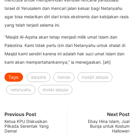
Israel di Yerusalem dan mencari jalan keluar bagi Netanyahu
agar bisa melarikan diri dari krisis ekstremis dan kebijakan rasis
yang telah terjadi selama ini.
“Masjid Al-Aqsha akan tetap menjadi milik umat Islam dan
Palestina. Kami tidak perlu izin dari Netanyahu untuk shalat di
Masjid kami sendiri karena ini adalah hak suci umat Islam dan
kami akan mempertahankannya,” ia menegaskan. [ah]
Tags:
alaqsha
hamas
masjid alaqsa
netanyahu
sholat alaqsa
Previous Post
Next Post
Ketua KPU Diskusikan
Ebay Hina Islam, Jual
Pilkada Serentak Yang
Burqa untuk Kostum
Damai
Hallowen