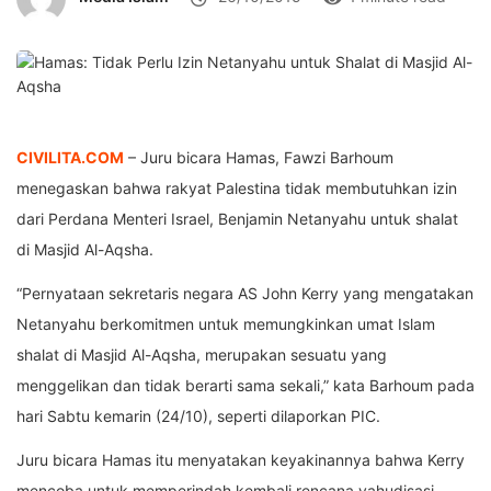
CIVILITA.COM
– Juru bicara Hamas, Fawzi Barhoum
menegaskan bahwa rakyat Palestina tidak membutuhkan izin
dari Perdana Menteri Israel, Benjamin Netanyahu untuk shalat
di Masjid Al-Aqsha.
“Pernyataan sekretaris negara AS John Kerry yang mengatakan
Netanyahu berkomitmen untuk memungkinkan umat Islam
shalat di Masjid Al-Aqsha, merupakan sesuatu yang
menggelikan dan tidak berarti sama sekali,” kata Barhoum pada
hari Sabtu kemarin (24/10), seperti dilaporkan PIC.
Juru bicara Hamas itu menyatakan keyakinannya bahwa Kerry
mencoba untuk memperindah kembali rencana yahudisasi