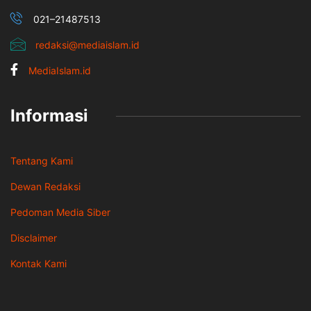
021–21487513
redaksi@mediaislam.id
MediaIslam.id
Informasi
Tentang Kami
Dewan Redaksi
Pedoman Media Siber
Disclaimer
Kontak Kami