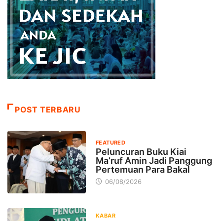
POST TERBARU
FEATURED
Peluncuran Buku Kiai
Ma’ruf Amin Jadi Panggung
Pertemuan Para Bakal
06/08/2026
KABAR