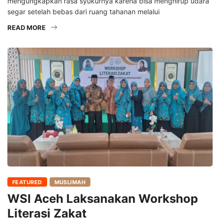
mengungkapkan rasa syukurnya karena bisa menghirup udara
segar setelah bebas dari ruang tahanan melalui
READ MORE
FEATURED
MUSLIMAH
WSI Aceh Laksanakan Workshop
Literasi Zakat