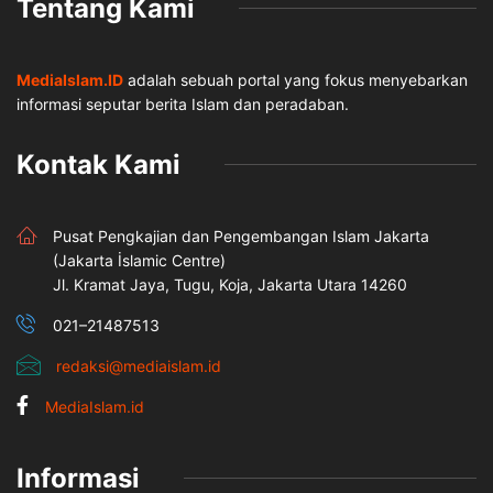
Tentang Kami
MediaIslam.ID
adalah sebuah portal yang fokus menyebarkan
informasi seputar berita Islam dan peradaban.
Kontak Kami
Pusat Pengkajian dan Pengembangan Islam Jakarta
(Jakarta İslamic Centre)
Jl. Kramat Jaya, Tugu, Koja, Jakarta Utara 14260
021–21487513
redaksi@mediaislam.id
MediaIslam.id
Informasi