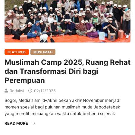
FEATURED
MUSLIMAH
Muslimah Camp 2025, Ruang Rehat
dan Transformasi Diri bagi
Perempuan
Redaksi
02/12/2025
Bogor, Mediaislam.id–Akhir pekan akhir November menjadi
momen spesial bagi puluhan muslimah muda Jabodetabek
yang memilih meluangkan waktu untuk berhenti sejenak
READ MORE