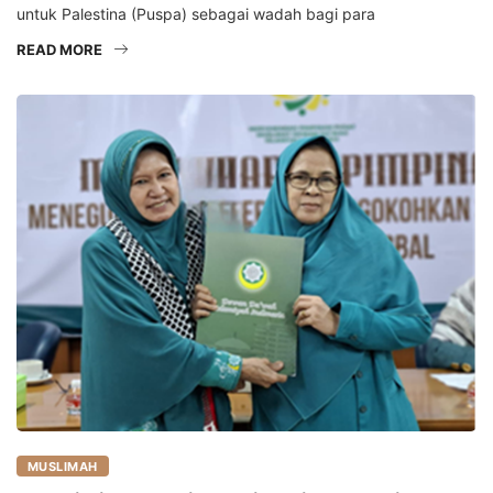
untuk Palestina (Puspa) sebagai wadah bagi para
READ MORE
MUSLIMAH