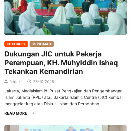
FEATURED
MUSLIMAH
Dukungan JIC untuk Pekerja
Perempuan, KH. Muhyiddin Ishaq
Tekankan Kemandirian
Redaksi
26/10/2025
Jakarta, Mediaislam.id–Pusat Pengkajian dan Pengembangan
Islam Jakarta (PPIJ) atau Jakarta Islamic Centre (JIC) kembali
menggelar kegiatan Diskusi Islam dan Peradaban
READ MORE