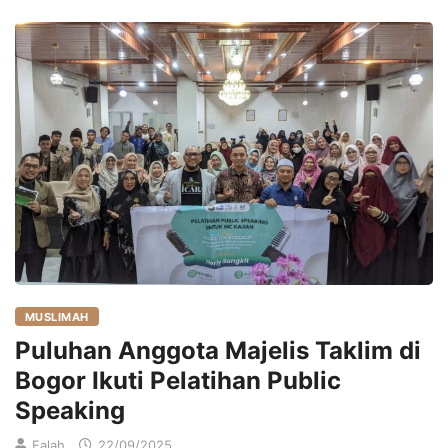
MUSLIMAH
Puluhan Anggota Majelis Taklim di
Bogor Ikuti Pelatihan Public
Speaking
Falah
22/09/2025