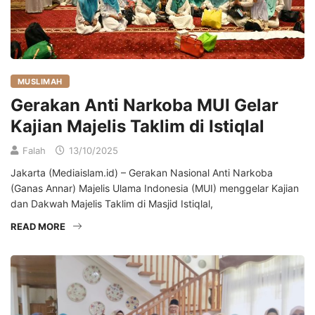
MUSLIMAH
Gerakan Anti Narkoba MUI Gelar
Kajian Majelis Taklim di Istiqlal
Falah
13/10/2025
Jakarta (Mediaislam.id) – Gerakan Nasional Anti Narkoba
(Ganas Annar) Majelis Ulama Indonesia (MUI) menggelar Kajian
dan Dakwah Majelis Taklim di Masjid Istiqlal,
READ MORE