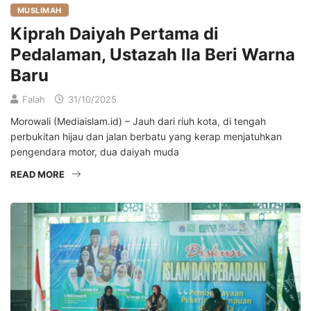
MUSLIMAH
Kiprah Daiyah Pertama di
Pedalaman, Ustazah Ila Beri Warna
Baru
Falah
31/10/2025
Morowali (Mediaislam.id) – Jauh dari riuh kota, di tengah
perbukitan hijau dan jalan berbatu yang kerap menjatuhkan
pengendara motor, dua daiyah muda
READ MORE