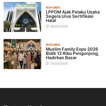
FEATURED
LPPOM Ajak Pelaku Usaha
Segera Urus Sertifikasi
Halal
06/08/2026
FEATURED
Muslim Family Expo 2026
Bidik 12 Ribu Pengunjung,
Hadirkan Bazar
06/08/2026