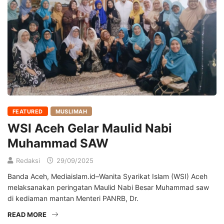
FEATURED
MUSLIMAH
WSI Aceh Gelar Maulid Nabi
Muhammad SAW
Redaksi
29/09/2025
Banda Aceh, Mediaislam.id–Wanita Syarikat Islam (WSI) Aceh
melaksanakan peringatan Maulid Nabi Besar Muhammad saw
di kediaman mantan Menteri PANRB, Dr.
READ MORE