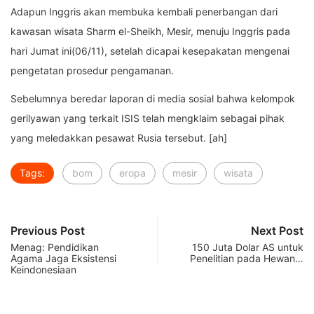
Adapun Inggris akan membuka kembali penerbangan dari
kawasan wisata Sharm el-Sheikh, Mesir, menuju Inggris pada
hari Jumat ini(06/11), setelah dicapai kesepakatan mengenai
pengetatan prosedur pengamanan.
Sebelumnya beredar laporan di media sosial bahwa kelompok
gerilyawan yang terkait ISIS telah mengklaim sebagai pihak
yang meledakkan pesawat Rusia tersebut. [ah]
Tags:
bom
eropa
mesir
wisata
Previous Post
Next Post
Menag: Pendidikan
150 Juta Dolar AS untuk
Agama Jaga Eksistensi
Penelitian pada Hewan…
Keindonesiaan