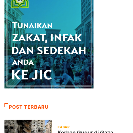
POST TERBARU
KABAR
Korban Gugur di Gaza