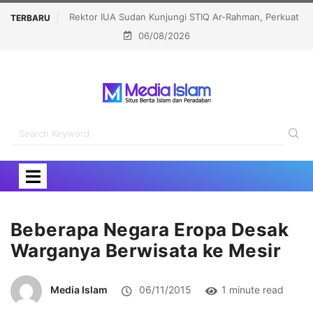
an Kunjungi STIQ Ar-Rahman, Perkuat
PPATK Ungkap Transaksi Judi Onl
TERBARU
06/08/2026
 Kerja Sama Akademik Internasional
Capai Rp1,02 Tri
Beberapa Negara Eropa Desak
Warganya Berwisata ke Mesir
Media Islam
06/11/2015
1 minute read