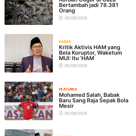
Bertambah jadi 78.381
Orang
05/08/2026
KABAR
Kritik Aktivis HAM yang
Bela Koruptor, Waketum
MUI: Itu ‘HAM
05/08/2026
FEATURED
Mohamed Salah, Babak
Baru Sang Raja Sepak Bola
Mesir
05/08/2026