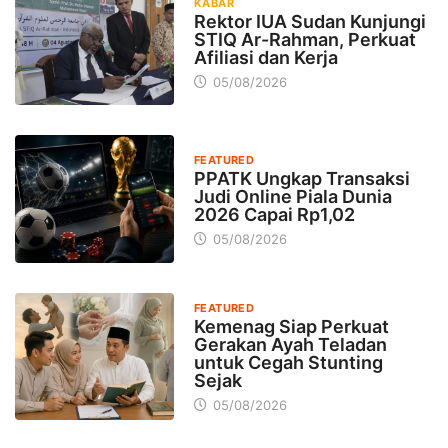
KABAR
Rektor IUA Sudan Kunjungi
STIQ Ar-Rahman, Perkuat
Afiliasi dan Kerja
05/08/2026
FEATURED
PPATK Ungkap Transaksi
Judi Online Piala Dunia
2026 Capai Rp1,02
05/08/2026
FEATURED
Kemenag Siap Perkuat
Gerakan Ayah Teladan
untuk Cegah Stunting
Sejak
05/08/2026