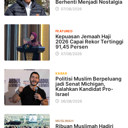
Berhenti Menjadi Nostalgia
07/08/2026
FEATURED
Kepuasan Jemaah Haji
2026 Capai Rekor Tertinggi
91,45 Persen
07/08/2026
KABAR
Politisi Muslim Berpeluang
jadi Senat Michigan,
Kalahkan Kandidat Pro-
Israel
06/08/2026
MUSLIMAH
Ribuan Muslimah Hadiri