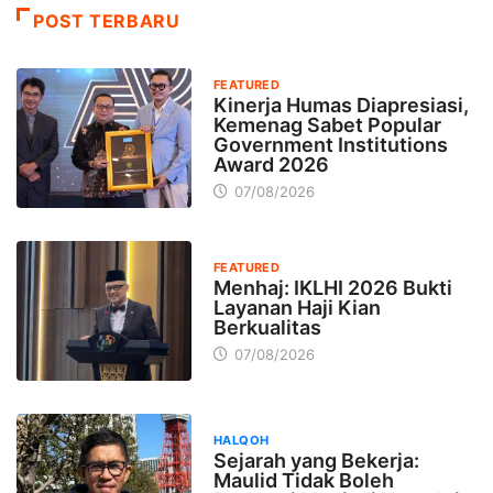
POST TERBARU
FEATURED
Kinerja Humas Diapresiasi,
Kemenag Sabet Popular
Government Institutions
Award 2026
07/08/2026
FEATURED
Menhaj: IKLHI 2026 Bukti
Layanan Haji Kian
Berkualitas
07/08/2026
HALQOH
Sejarah yang Bekerja:
Maulid Tidak Boleh