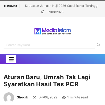
n Jemaah Haji 2026 Capai Rekor Tertinggi
Politisi Muslim Berpelua
TERBARU
07/08/2026
91,45 Persen
Kalahkan Kandi
Aturan Baru, Umrah Tak Lagi
Syaratkan Hasil Tes PCR
Shodik
04/08/2022
1 minute read