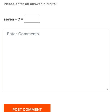
Please enter an answer in digits:
seven + 7 =