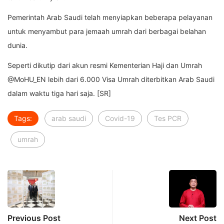
Pemerintah Arab Saudi telah menyiapkan beberapa pelayanan
untuk menyambut para jemaah umrah dari berbagai belahan
dunia.
Seperti dikutip dari akun resmi Kementerian Haji dan Umrah
@MoHU_EN lebih dari 6.000 Visa Umrah diterbitkan Arab Saudi
dalam waktu tiga hari saja. [SR]
Tags:
arab saudi
Covid-19
Tes PCR
umrah
Previous Post
Next Post