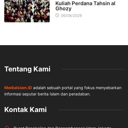
Kuliah Perdana Tahsin al
Ghozy
06/08/2026
Tentang Kami
MediaIslam.ID
adalah sebuah portal yang fokus menyebarkan
informasi seputar berita Islam dan peradaban.
Kontak Kami