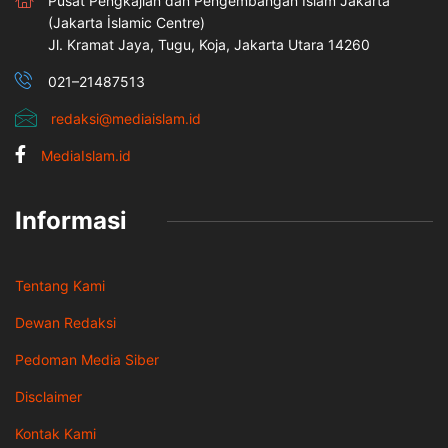
Pusat Pengkajian dan Pengembangan Islam Jakarta
(Jakarta İslamic Centre)
Jl. Kramat Jaya, Tugu, Koja, Jakarta Utara 14260
021–21487513
redaksi@mediaislam.id
MediaIslam.id
Informasi
Tentang Kami
Dewan Redaksi
Pedoman Media Siber
Disclaimer
Kontak Kami