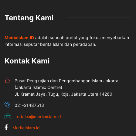
Tentang Kami
MediaIslam.ID
adalah sebuah portal yang fokus menyebarkan
informasi seputar berita Islam dan peradaban.
Kontak Kami
Pusat Pengkajian dan Pengembangan Islam Jakarta
(Jakarta İslamic Centre)
Jl. Kramat Jaya, Tugu, Koja, Jakarta Utara 14260
021–21487513
redaksi@mediaislam.id
MediaIslam.id