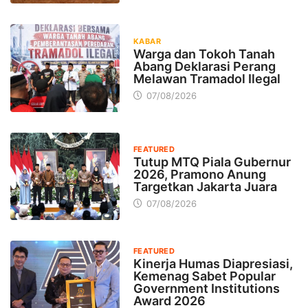
KABAR
Warga dan Tokoh Tanah
Abang Deklarasi Perang
Melawan Tramadol Ilegal
07/08/2026
FEATURED
Tutup MTQ Piala Gubernur
2026, Pramono Anung
Targetkan Jakarta Juara
07/08/2026
FEATURED
Kinerja Humas Diapresiasi,
Kemenag Sabet Popular
Government Institutions
Award 2026