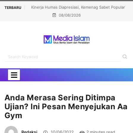
 Sabet Popular
Menhaj: IKLHI 2026 Bukti Layanan Haji Kian Berkualitas
TERBARU
08/08/2026
rd 2026
Anda Merasa Sering Ditimpa
Ujian? Ini Pesan Menyejukan Aa
Gym
Redaksi
10/06/2022
2 minutes read