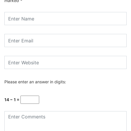
marked
*
Please enter an answer in digits:
14 − 1 =