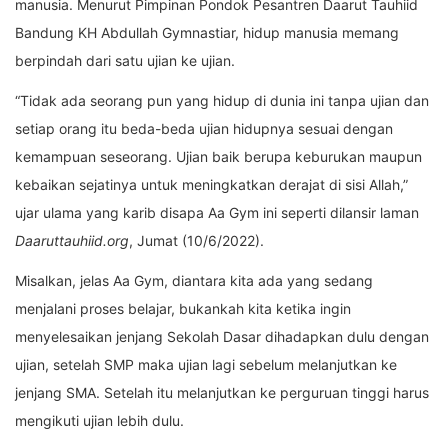
manusia. Menurut Pimpinan Pondok Pesantren Daarut Tauhiid
Bandung KH Abdullah Gymnastiar, hidup manusia memang
berpindah dari satu ujian ke ujian.
“Tidak ada seorang pun yang hidup di dunia ini tanpa ujian dan
setiap orang itu beda-beda ujian hidupnya sesuai dengan
kemampuan seseorang. Ujian baik berupa keburukan maupun
kebaikan sejatinya untuk meningkatkan derajat di sisi Allah,”
ujar ulama yang karib disapa Aa Gym ini seperti dilansir laman
Daaruttauhiid.org
, Jumat (10/6/2022).
Misalkan, jelas Aa Gym, diantara kita ada yang sedang
menjalani proses belajar, bukankah kita ketika ingin
menyelesaikan jenjang Sekolah Dasar dihadapkan dulu dengan
ujian, setelah SMP maka ujian lagi sebelum melanjutkan ke
jenjang SMA. Setelah itu melanjutkan ke perguruan tinggi harus
mengikuti ujian lebih dulu.