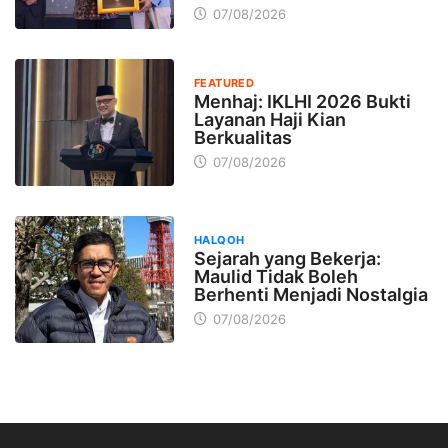
07/08/2026
FEATURED
Menhaj: IKLHI 2026 Bukti
Layanan Haji Kian
Berkualitas
07/08/2026
HALQOH
Sejarah yang Bekerja:
Maulid Tidak Boleh
Berhenti Menjadi Nostalgia
07/08/2026