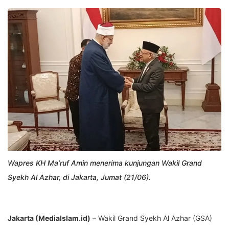
Wapres KH Ma’ruf Amin menerima kunjungan Wakil Grand
Syekh Al Azhar, di Jakarta, Jumat (21/06).
Jakarta (MediaIslam.id)
– Wakil Grand Syekh Al Azhar (GSA)