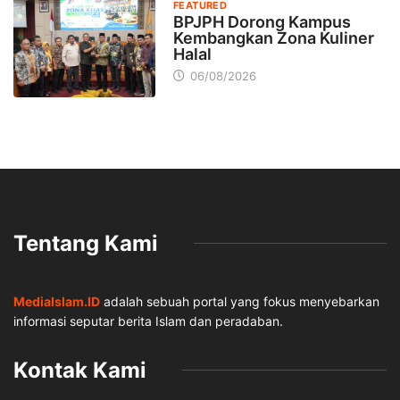
FEATURED
BPJPH Dorong Kampus
Kembangkan Zona Kuliner
Halal
06/08/2026
Tentang Kami
MediaIslam.ID
adalah sebuah portal yang fokus menyebarkan
informasi seputar berita Islam dan peradaban.
Kontak Kami