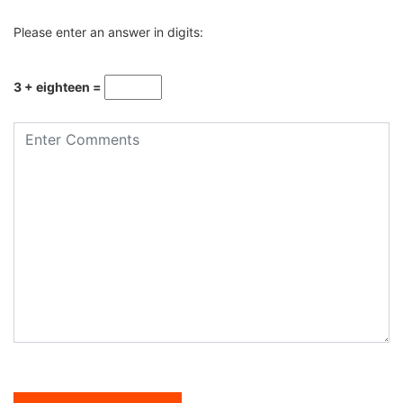
Please enter an answer in digits:
3 + eighteen =