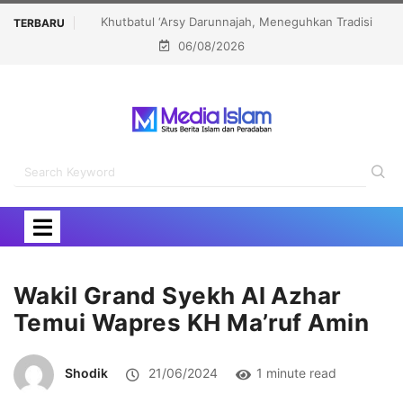
Meneguhkan Tradisi
MUI DKI Jakarta Perkuat Budaya Tabayun Lewa
TERBARU
06/08/2026
n Karakter Bangsa
Workshop Cek Fakta
Wakil Grand Syekh Al Azhar
Temui Wapres KH Ma’ruf Amin
Shodik
21/06/2024
1 minute read