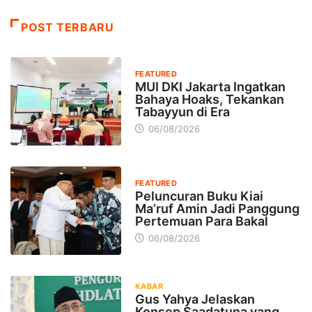
POST TERBARU
FEATURED
MUI DKI Jakarta Ingatkan
Bahaya Hoaks, Tekankan
Tabayyun di Era
06/08/2026
FEATURED
Peluncuran Buku Kiai
Ma’ruf Amin Jadi Panggung
Pertemuan Para Bakal
06/08/2026
KABAR
Gus Yahya Jelaskan
Konsep Saadatuna yang