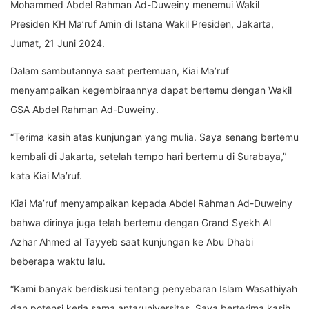
Mohammed Abdel Rahman Ad-Duweiny menemui Wakil
Presiden KH Ma’ruf Amin di Istana Wakil Presiden, Jakarta,
Jumat, 21 Juni 2024.
Dalam sambutannya saat pertemuan, Kiai Ma’ruf
menyampaikan kegembiraannya dapat bertemu dengan Wakil
GSA Abdel Rahman Ad-Duweiny.
“Terima kasih atas kunjungan yang mulia. Saya senang bertemu
kembali di Jakarta, setelah tempo hari bertemu di Surabaya,”
kata Kiai Ma’ruf.
Kiai Ma’ruf menyampaikan kepada Abdel Rahman Ad-Duweiny
bahwa dirinya juga telah bertemu dengan Grand Syekh Al
Azhar Ahmed al Tayyeb saat kunjungan ke Abu Dhabi
beberapa waktu lalu.
“Kami banyak berdiskusi tentang penyebaran Islam Wasathiyah
dan potensi kerja sama antaruniversitas. Saya berterima kasih