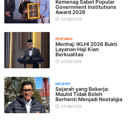
Kemenag Sabet Popular
Government Institutions
Award 2026
07/08/2026
FEATURED
Menhaj: IKLHI 2026 Bukti
Layanan Haji Kian
Berkualitas
07/08/2026
HALQOH
Sejarah yang Bekerja:
Maulid Tidak Boleh
Berhenti Menjadi Nostalgia
07/08/2026