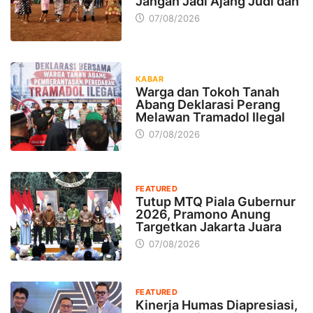
Jangan Jadi Ajang Judi dan
07/08/2026
KABAR
Warga dan Tokoh Tanah
Abang Deklarasi Perang
Melawan Tramadol Ilegal
07/08/2026
FEATURED
Tutup MTQ Piala Gubernur
2026, Pramono Anung
Targetkan Jakarta Juara
07/08/2026
FEATURED
Kinerja Humas Diapresiasi,