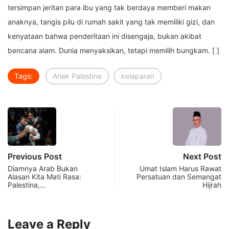
tersimpan jeritan para ibu yang tak berdaya memberi makan
anaknya, tangis pilu di rumah sakit yang tak memiliki gizi, dan
kenyataan bahwa penderitaan ini disengaja, bukan akibat
bencana alam. Dunia menyaksikan, tetapi memilih bungkam. [ ]
Tags:
Anak Palestina
kelaparan
Previous Post
Next Post
Diamnya Arab Bukan
Umat Islam Harus Rawat
Alasan Kita Mati Rasa:
Persatuan dan Semangat
Palestina,…
Hijrah
Leave a Reply