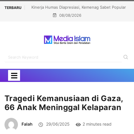
 Sabet Popular
Menhaj: IKLHI 2026 Bukti Layanan Haji Kian Berkualitas
TERBARU
08/08/2026
ard 2026
Tragedi Kemanusiaan di Gaza,
66 Anak Meninggal Kelaparan
Falah
29/06/2025
2 minutes read