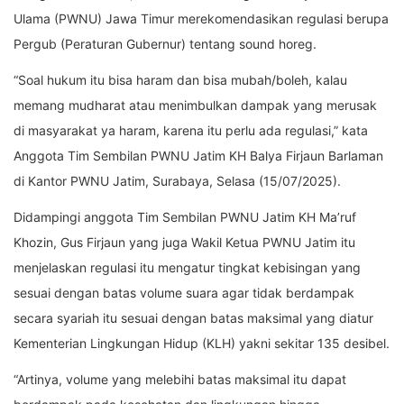
Ulama (PWNU) Jawa Timur merekomendasikan regulasi berupa
Pergub (Peraturan Gubernur) tentang sound horeg.
“Soal hukum itu bisa haram dan bisa mubah/boleh, kalau
memang mudharat atau menimbulkan dampak yang merusak
di masyarakat ya haram, karena itu perlu ada regulasi,” kata
Anggota Tim Sembilan PWNU Jatim KH Balya Firjaun Barlaman
di Kantor PWNU Jatim, Surabaya, Selasa (15/07/2025).
Didampingi anggota Tim Sembilan PWNU Jatim KH Ma’ruf
Khozin, Gus Firjaun yang juga Wakil Ketua PWNU Jatim itu
menjelaskan regulasi itu mengatur tingkat kebisingan yang
sesuai dengan batas volume suara agar tidak berdampak
secara syariah itu sesuai dengan batas maksimal yang diatur
Kementerian Lingkungan Hidup (KLH) yakni sekitar 135 desibel.
“Artinya, volume yang melebihi batas maksimal itu dapat