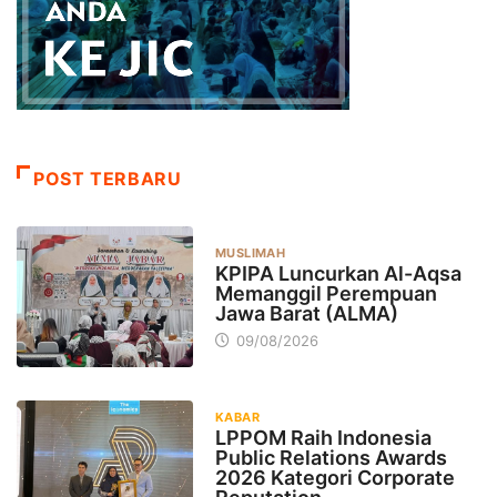
POST TERBARU
MUSLIMAH
KPIPA Luncurkan Al-Aqsa
Memanggil Perempuan
Jawa Barat (ALMA)
09/08/2026
KABAR
LPPOM Raih Indonesia
Public Relations Awards
2026 Kategori Corporate