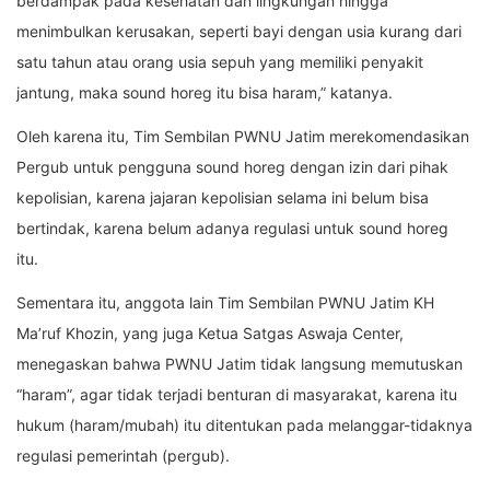
berdampak pada kesehatan dan lingkungan hingga
menimbulkan kerusakan, seperti bayi dengan usia kurang dari
satu tahun atau orang usia sepuh yang memiliki penyakit
jantung, maka sound horeg itu bisa haram,” katanya.
Oleh karena itu, Tim Sembilan PWNU Jatim merekomendasikan
Pergub untuk pengguna sound horeg dengan izin dari pihak
kepolisian, karena jajaran kepolisian selama ini belum bisa
bertindak, karena belum adanya regulasi untuk sound horeg
itu.
Sementara itu, anggota lain Tim Sembilan PWNU Jatim KH
Ma’ruf Khozin, yang juga Ketua Satgas Aswaja Center,
menegaskan bahwa PWNU Jatim tidak langsung memutuskan
“haram”, agar tidak terjadi benturan di masyarakat, karena itu
hukum (haram/mubah) itu ditentukan pada melanggar-tidaknya
regulasi pemerintah (pergub).