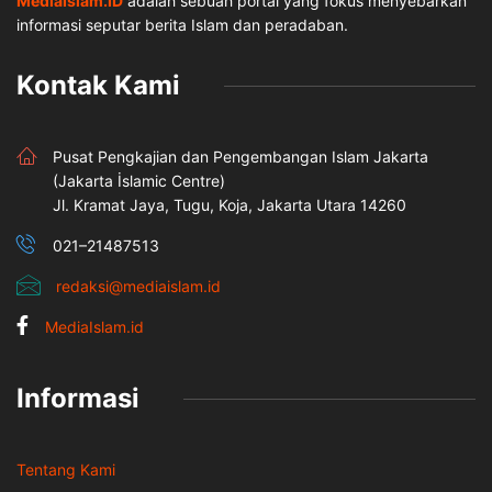
MediaIslam.ID
adalah sebuah portal yang fokus menyebarkan
informasi seputar berita Islam dan peradaban.
Kontak Kami
Pusat Pengkajian dan Pengembangan Islam Jakarta
(Jakarta İslamic Centre)
Jl. Kramat Jaya, Tugu, Koja, Jakarta Utara 14260
021–21487513
redaksi@mediaislam.id
MediaIslam.id
Informasi
Tentang Kami