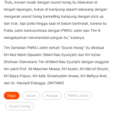
“Dulu, konser musik dengan sound horeg itu dilakukan di
tengah lapangan, bukan di kampung seperti sekarang dengan
mengarak sound horeg berkeliling kampung dengan pick up
dan truk, tapi polisi hingga saat ini belum bertindak, karena itu
Polda Jatim berkoordinasi dengan PWNU Jatim dan Tim-9
mengeluarkan rekomendasi pergub itu,” katanya.
Tim Sembilan PWNU Jatim terkait “Sound Horeg” itu diketuai
KH Abd Matin Djawahir (Wakil Rais Syuriyah) dan KH Azhar
Shofwan (Sekretaris Tim-9/Wakil Rais Syuriah) dengan anggota
tim yakni Prof. Ali Maschan Moesa, KH Azaim, KH Ma’ruf Khozin,
KH Balya Firjaun, KH Adib Sholahuddin Anwar, KH Wafiyul Ahdi,
dan Dr. Hardadi Erlangga.
[ANTARA]
Tags:
haram
Pergub
PWNU Jatim
Sound Horeg