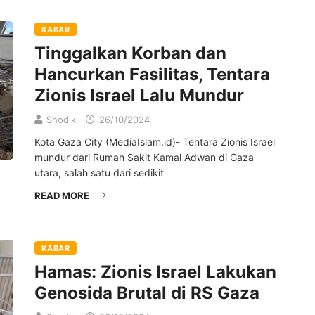
KABAR
Tinggalkan Korban dan
Hancurkan Fasilitas, Tentara
Zionis Israel Lalu Mundur
Shodik
26/10/2024
Kota Gaza City (MediaIslam.id)- Tentara Zionis Israel
mundur dari Rumah Sakit Kamal Adwan di Gaza
utara, salah satu dari sedikit
READ MORE
KABAR
Hamas: Zionis Israel Lakukan
Genosida Brutal di RS Gaza