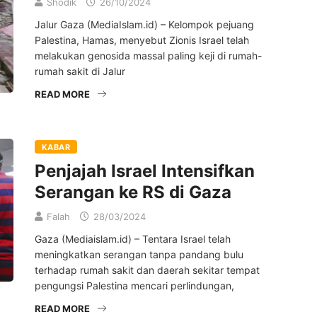
Shodik
26/10/2024
Jalur Gaza (MediaIslam.id) – Kelompok pejuang
Palestina, Hamas, menyebut Zionis Israel telah
melakukan genosida massal paling keji di rumah-
rumah sakit di Jalur
READ MORE
KABAR
Penjajah Israel Intensifkan
Serangan ke RS di Gaza
Falah
28/03/2024
Gaza (Mediaislam.id) – Tentara Israel telah
meningkatkan serangan tanpa pandang bulu
terhadap rumah sakit dan daerah sekitar tempat
pengungsi Palestina mencari perlindungan,
READ MORE