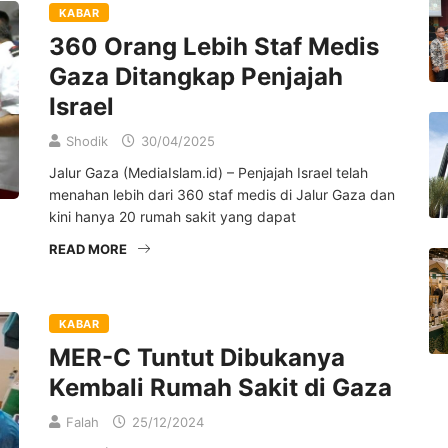
KABAR
360 Orang Lebih Staf Medis
Gaza Ditangkap Penjajah
Israel
Shodik
30/04/2025
Jalur Gaza (MediaIslam.id) – Penjajah Israel telah
menahan lebih dari 360 staf medis di Jalur Gaza dan
kini hanya 20 rumah sakit yang dapat
READ MORE
KABAR
MER-C Tuntut Dibukanya
Kembali Rumah Sakit di Gaza
Falah
25/12/2024