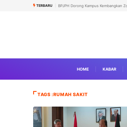
TERBARU
LPPOM Ajak Pelaku Usaha Segera Urus S
HOME
KABAR
TAGS :RUMAH SAKIT