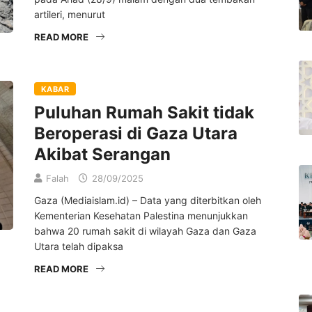
artileri, menurut
READ MORE
KABAR
Puluhan Rumah Sakit tidak
Beroperasi di Gaza Utara
Akibat Serangan
Falah
28/09/2025
Gaza (Mediaislam.id) – Data yang diterbitkan oleh
Kementerian Kesehatan Palestina menunjukkan
bahwa 20 rumah sakit di wilayah Gaza dan Gaza
Utara telah dipaksa
READ MORE