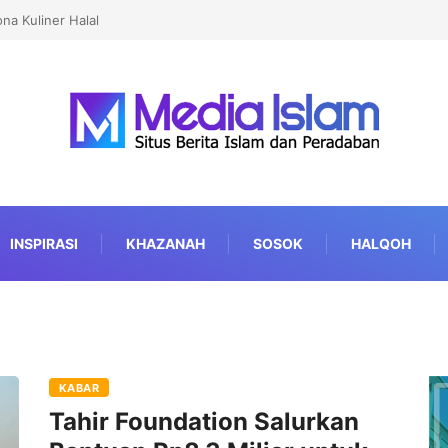
ertifikasi Halal
INSPIRASI
KHAZANAH
SOSOK
HALQOH
KABAR
Tahir Foundation Salurkan