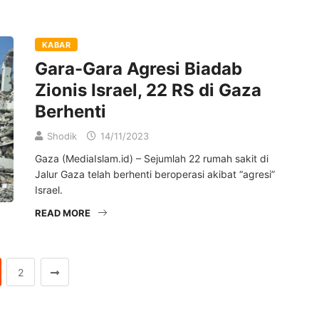
KABAR
Gara-Gara Agresi Biadab
Zionis Israel, 22 RS di Gaza
Berhenti
Shodik
14/11/2023
Gaza (MediaIslam.id) – Sejumlah 22 rumah sakit di
Jalur Gaza telah berhenti beroperasi akibat “agresi”
Israel.
READ MORE
2