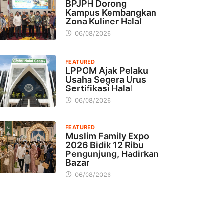
BPJPH Dorong
Kampus Kembangkan
Zona Kuliner Halal
06/08/2026
FEATURED
LPPOM Ajak Pelaku
Usaha Segera Urus
Sertifikasi Halal
06/08/2026
FEATURED
Muslim Family Expo
2026 Bidik 12 Ribu
Pengunjung, Hadirkan
Bazar
06/08/2026