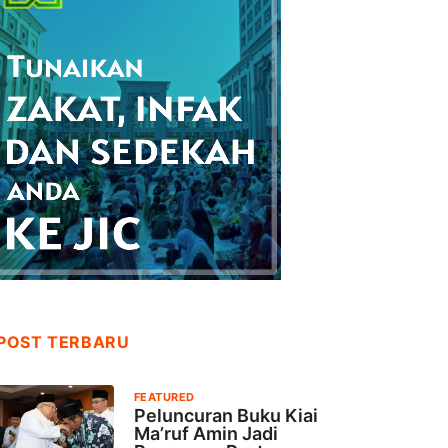
POST TERBARU
FEATURED
Peluncuran Buku Kiai
Ma’ruf Amin Jadi