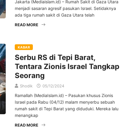
Jakarta (Mediaislam.id) – Rumah Sakit di Gaza Utara
menjadi sasaran agresif pasukan Israel. Setidaknya
ada tiga rumah sakit di Gaza Utara telah
READ MORE
KABAR
Serbu RS di Tepi Barat,
Tentara Zionis Israel Tangkap
Seorang
Shodik
05/12/2024
Ramallah (MediaIslam.id) – Pasukan khusus Zionis
Israel pada Rabu (04/12) malam menyerbu sebuah
rumah sakit di Tepi Barat yang diduduki. Mereka lalu
menangkap
READ MORE