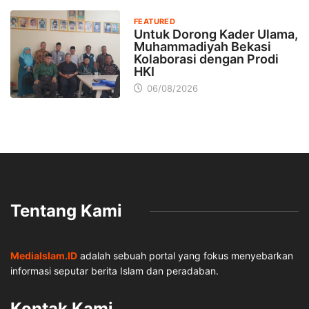
FEATURED
Untuk Dorong Kader Ulama,
Muhammadiyah Bekasi
Kolaborasi dengan Prodi
HKI
06/08/2026
Tentang Kami
MediaIslam.ID
adalah sebuah portal yang fokus menyebarkan
informasi seputar berita Islam dan peradaban.
Kontak Kami