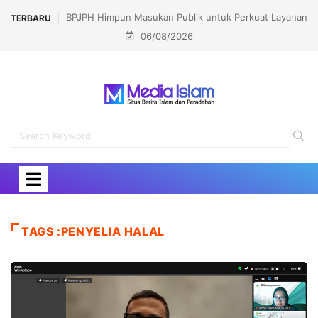
BPJPH Himpun Masukan Publik untuk Perkuat Layanan
Ikhsan Abdul
TERBARU
06/08/2026
Halal
Bo
TAGS :PENYELIA HALAL