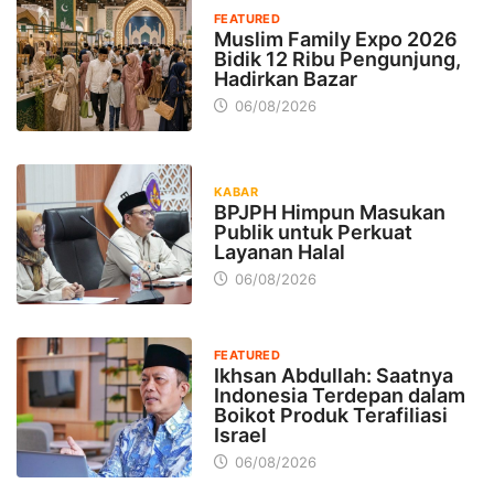
FEATURED
Muslim Family Expo 2026
Bidik 12 Ribu Pengunjung,
Hadirkan Bazar
06/08/2026
KABAR
BPJPH Himpun Masukan
Publik untuk Perkuat
Layanan Halal
06/08/2026
FEATURED
Ikhsan Abdullah: Saatnya
Indonesia Terdepan dalam
Boikot Produk Terafiliasi
Israel
06/08/2026