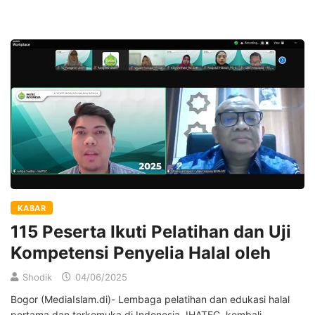
KABAR
115 Peserta Ikuti Pelatihan dan Uji
Kompetensi Penyelia Halal oleh
Shodik
04/06/2025
Bogor (MediaIslam.di)- Lembaga pelatihan dan edukasi halal
pertama dan terkemuka di Indonesia, IHATEC, kembali