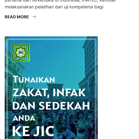
melaksanakan pelatihan dan uji kompetensi bagi
READ MORE