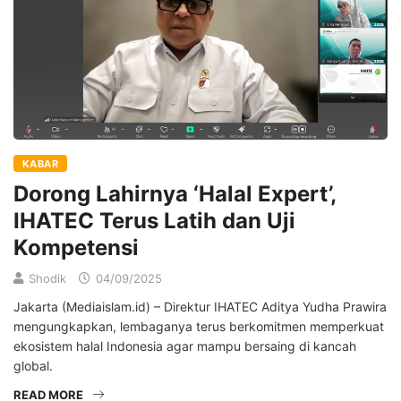
KABAR
Dorong Lahirnya ‘Halal Expert’,
IHATEC Terus Latih dan Uji
Kompetensi
Shodik
04/09/2025
Jakarta (Mediaislam.id) – Direktur IHATEC Aditya Yudha Prawira
mengungkapkan, lembaganya terus berkomitmen memperkuat
ekosistem halal Indonesia agar mampu bersaing di kancah
global.
READ MORE