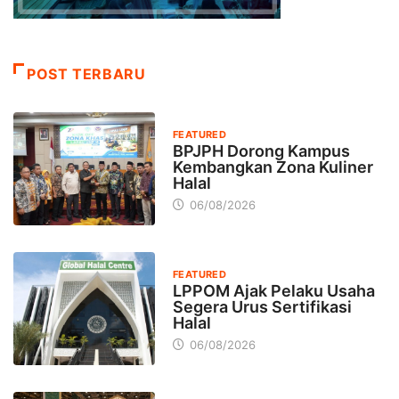
POST TERBARU
FEATURED
BPJPH Dorong Kampus
Kembangkan Zona Kuliner
Halal
06/08/2026
FEATURED
LPPOM Ajak Pelaku Usaha
Segera Urus Sertifikasi
Halal
06/08/2026