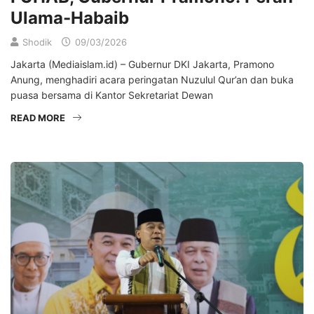
Ulama-Habaib
Shodik
09/03/2026
Jakarta (Mediaislam.id) – Gubernur DKI Jakarta, Pramono
Anung, menghadiri acara peringatan Nuzulul Qur’an dan buka
puasa bersama di Kantor Sekretariat Dewan
READ MORE