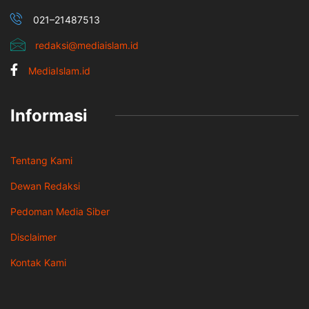
021–21487513
redaksi@mediaislam.id
MediaIslam.id
Informasi
Tentang Kami
Dewan Redaksi
Pedoman Media Siber
Disclaimer
Kontak Kami