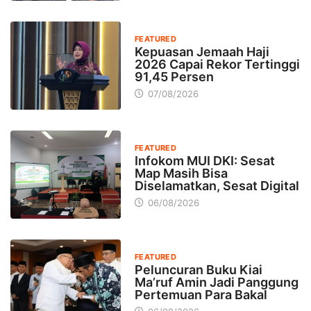
FEATURED
Kepuasan Jemaah Haji
2026 Capai Rekor Tertinggi
91,45 Persen
07/08/2026
FEATURED
Infokom MUI DKI: Sesat
Map Masih Bisa
Diselamatkan, Sesat Digital
06/08/2026
FEATURED
Peluncuran Buku Kiai
Ma’ruf Amin Jadi Panggung
Pertemuan Para Bakal