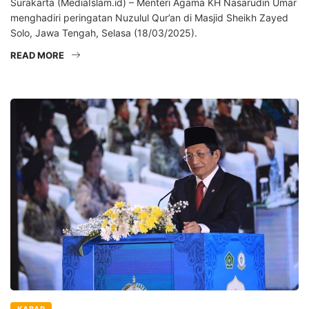
Surakarta (MediaIslam.id) – Menteri Agama KH Nasarudin Umar
menghadiri peringatan Nuzulul Qur’an di Masjid Sheikh Zayed
Solo, Jawa Tengah, Selasa (18/03/2025).
READ MORE
KABAR