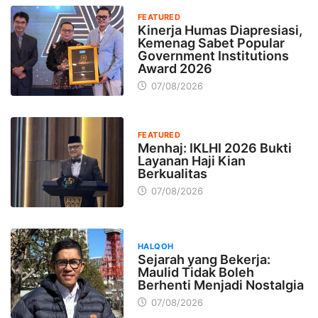
FEATURED
Kinerja Humas Diapresiasi,
Kemenag Sabet Popular
Government Institutions
Award 2026
07/08/2026
FEATURED
Menhaj: IKLHI 2026 Bukti
Layanan Haji Kian
Berkualitas
07/08/2026
HALQOH
Sejarah yang Bekerja:
Maulid Tidak Boleh
Berhenti Menjadi Nostalgia
07/08/2026