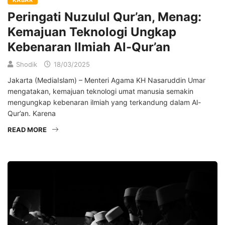
Peringati Nuzulul Qur’an, Menag:
Kemajuan Teknologi Ungkap
Kebenaran Ilmiah Al-Qur’an
Shodik
18/03/2025
Jakarta (MediaIslam) – Menteri Agama KH Nasaruddin Umar
mengatakan, kemajuan teknologi umat manusia semakin
mengungkap kebenaran ilmiah yang terkandung dalam Al-
Qur’an. Karena
READ MORE