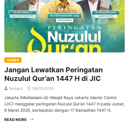
KABAR
Jangan Lewatkan Peringatan
Nuzulul Qur’an 1447 H di JIC
Redaksi
06/03/2026
Jakarta (Mediaislam.id)–Masjid Raya Jakarta Islamic Centre
(JIC) menggelar peringatan Nuzulul Qur’an 1447 H pada Jumat,
6 Maret 2026, bertepatan dengan 17 Ramadhan 1447 H.
READ MORE