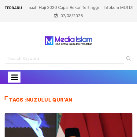
Infokom MUI DKI: Sesat Map Masih Bisa Diselamatkan,
TERBARU
07/08/2026
Sesat Digital Dampaknya Panjang
TAGS :NUZULUL QUR’AN