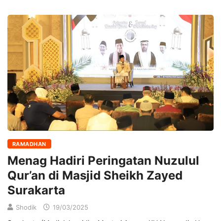
RAMADHAN
Menag Hadiri Peringatan Nuzulul
Qur’an di Masjid Sheikh Zayed
Surakarta
Shodik
19/03/2025