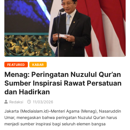
FEATURED
KABAR
Menag: Peringatan Nuzulul Qur’an
Sumber Inspirasi Rawat Persatuan
dan Hadirkan
Redaksi
11/03/2026
Jakarta (Mediaislam.id)–Menteri Agama (Menag), Nasaruddin
Umar, menegaskan bahwa peringatan Nuzulul Qur’an harus
menjadi sumber inspirasi bagi seluruh elemen bangsa