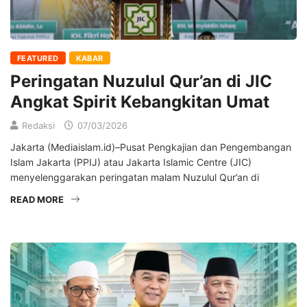
FEATURED
KABAR
Peringatan Nuzulul Qur’an di JIC
Angkat Spirit Kebangkitan Umat
Redaksi
07/03/2026
Jakarta (Mediaislam.id)–Pusat Pengkajian dan Pengembangan
Islam Jakarta (PPIJ) atau Jakarta Islamic Centre (JIC)
menyelenggarakan peringatan malam Nuzulul Qur’an di
READ MORE