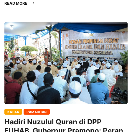
READ MORE
KABAR
RAMADHAN
Hadiri Nuzulul Quran di DPP
FUHAB, Gubernur Pramono: Peran