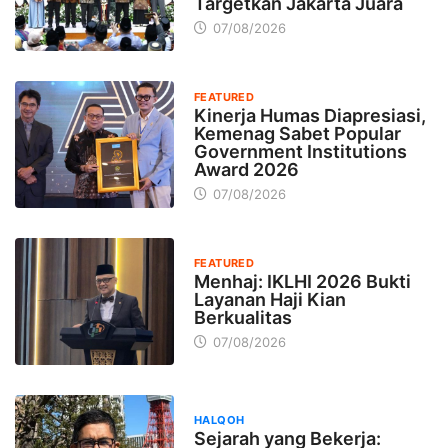
Targetkan Jakarta Juara
07/08/2026
FEATURED
Kinerja Humas Diapresiasi,
Kemenag Sabet Popular
Government Institutions
Award 2026
07/08/2026
FEATURED
Menhaj: IKLHI 2026 Bukti
Layanan Haji Kian
Berkualitas
07/08/2026
HALQOH
Sejarah yang Bekerja: