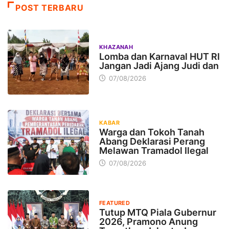
POST TERBARU
KHAZANAH
Lomba dan Karnaval HUT RI
Jangan Jadi Ajang Judi dan
07/08/2026
KABAR
Warga dan Tokoh Tanah
Abang Deklarasi Perang
Melawan Tramadol Ilegal
07/08/2026
FEATURED
Tutup MTQ Piala Gubernur
2026, Pramono Anung