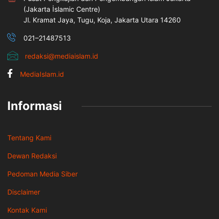
(Jakarta İslamic Centre)
Jl. Kramat Jaya, Tugu, Koja, Jakarta Utara 14260
021–21487513
redaksi@mediaislam.id
MediaIslam.id
Informasi
Tentang Kami
Dewan Redaksi
Pedoman Media Siber
Disclaimer
Kontak Kami