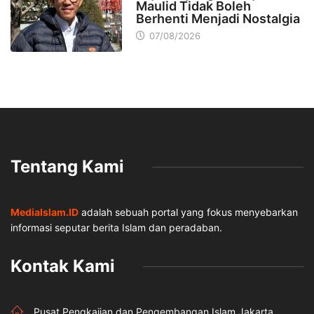
Maulid Tidak Boleh
Berhenti Menjadi Nostalgia
07/08/2026
Tentang Kami
MediaIslam.ID
adalah sebuah portal yang fokus menyebarkan
informasi seputar berita Islam dan peradaban.
Kontak Kami
Pusat Pengkajian dan Pengembangan Islam Jakarta