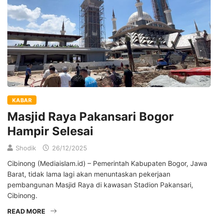
KABAR
Masjid Raya Pakansari Bogor
Hampir Selesai
Shodik
26/12/2025
Cibinong (Mediaislam.id) – Pemerintah Kabupaten Bogor, Jawa
Barat, tidak lama lagi akan menuntaskan pekerjaan
pembangunan Masjid Raya di kawasan Stadion Pakansari,
Cibinong.
READ MORE