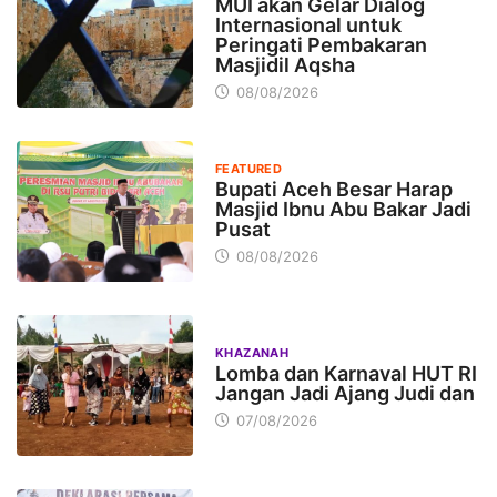
MUI akan Gelar Dialog
Internasional untuk
Peringati Pembakaran
Masjidil Aqsha
08/08/2026
FEATURED
Bupati Aceh Besar Harap
Masjid Ibnu Abu Bakar Jadi
Pusat
08/08/2026
KHAZANAH
Lomba dan Karnaval HUT RI
Jangan Jadi Ajang Judi dan
07/08/2026