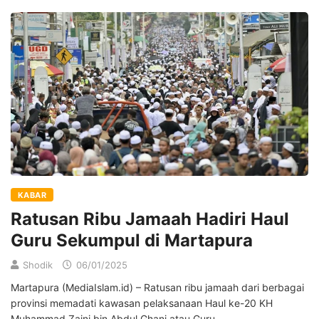
KABAR
Ratusan Ribu Jamaah Hadiri Haul
Guru Sekumpul di Martapura
Shodik
06/01/2025
Martapura (MediaIslam.id) – Ratusan ribu jamaah dari berbagai
provinsi memadati kawasan pelaksanaan Haul ke-20 KH
Muhammad Zaini bin Abdul Ghani atau Guru