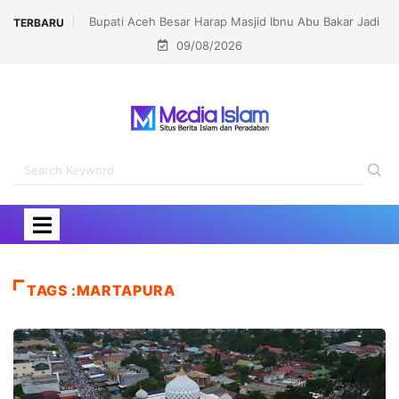
Bupati Aceh Besar Harap Masjid Ibnu Abu Bakar Jadi
Lomba dan K
TERBARU
09/08/2026
Pusat Pembinaan Umat
TAGS :MARTAPURA