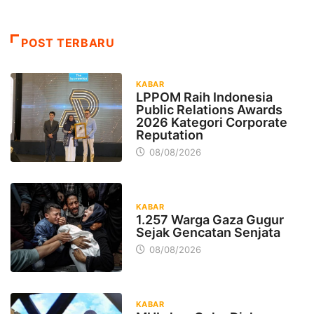
POST TERBARU
KABAR
LPPOM Raih Indonesia
Public Relations Awards
2026 Kategori Corporate
Reputation
08/08/2026
KABAR
1.257 Warga Gaza Gugur
Sejak Gencatan Senjata
08/08/2026
KABAR