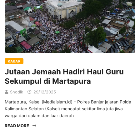
KABAR
Jutaan Jemaah Hadiri Haul Guru
Sekumpul di Martapura
Shodik
29/12/2025
Martapura, Kalsel (Mediaislam.id) – Polres Banjar jajaran Polda
Kalimantan Selatan (Kalsel) mencatat sekitar lima juta jiwa
warga dari dalam dan luar daerah
READ MORE