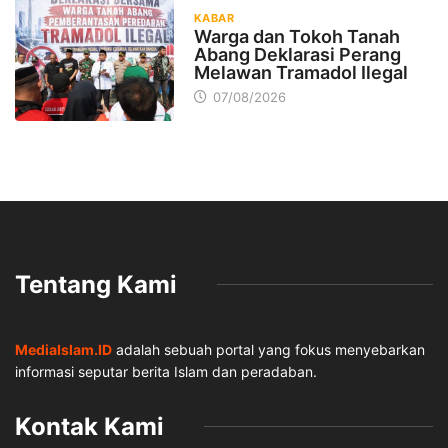
KABAR
Warga dan Tokoh Tanah
Abang Deklarasi Perang
Melawan Tramadol Ilegal
07/08/2026
Tentang Kami
MediaIslam.ID
adalah sebuah portal yang fokus menyebarkan
informasi seputar berita Islam dan peradaban.
Kontak Kami