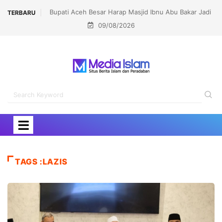
Bupati Aceh Besar Harap Masjid Ibnu Abu Bakar Jadi
Lomb
TERBARU
09/08/2026
Pusat Pembinaan Umat
TAGS :LAZIS