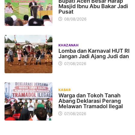
Bupati Aceh Besar Harap
Masjid Ibnu Abu Bakar Jadi
Pusat
08/08/2026
KHAZANAH
Lomba dan Karnaval HUT RI
Jangan Jadi Ajang Judi dan
07/08/2026
KABAR
Warga dan Tokoh Tanah
Abang Deklarasi Perang
Melawan Tramadol Ilegal
07/08/2026