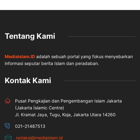
Tentang Kami
MediaIslam.ID
adalah sebuah portal yang fokus menyebarkan
informasi seputar berita Islam dan peradaban.
Kontak Kami
Pusat Pengkajian dan Pengembangan Islam Jakarta
(Jakarta İslamic Centre)
Jl. Kramat Jaya, Tugu, Koja, Jakarta Utara 14260
021–21487513
redaksi@mediaislam.id