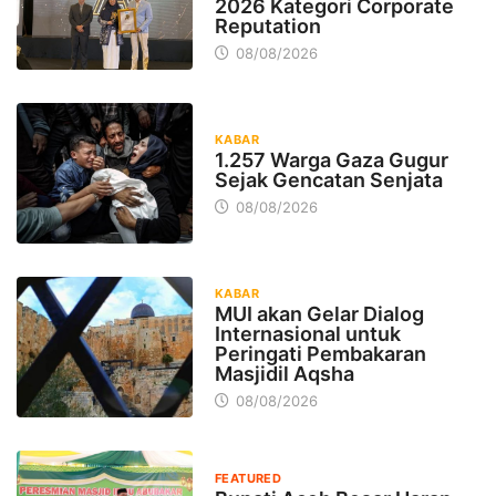
2026 Kategori Corporate
Reputation
08/08/2026
KABAR
1.257 Warga Gaza Gugur
Sejak Gencatan Senjata
08/08/2026
KABAR
MUI akan Gelar Dialog
Internasional untuk
Peringati Pembakaran
Masjidil Aqsha
08/08/2026
FEATURED