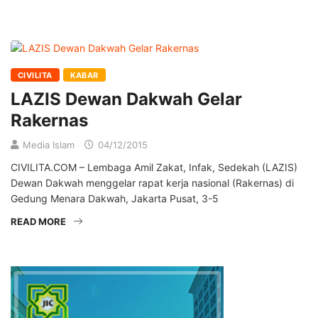
CIVILITA
KABAR
LAZIS Dewan Dakwah Gelar
Rakernas
Media Islam
04/12/2015
CIVILITA.COM – Lembaga Amil Zakat, Infak, Sedekah (LAZIS)
Dewan Dakwah menggelar rapat kerja nasional (Rakernas) di
Gedung Menara Dakwah, Jakarta Pusat, 3-5
READ MORE