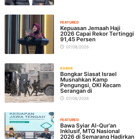
FEATURED
Kepuasan Jemaah Haji
2026 Capai Rekor Tertinggi
91,45 Persen
07/08/2026
KABAR
Bongkar Siasat Israel
Musnahkan Kamp
Pengungsi, OKI Kecam
Serangan di
07/08/2026
FEATURED
Bawa Syiar Al-Qur’an
Inklusif, MTQ Nasional
2026 di Semarang Hadirkan