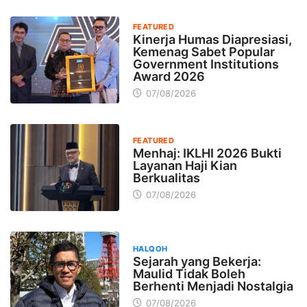
FEATURED
Kinerja Humas Diapresiasi,
Kemenag Sabet Popular
Government Institutions
Award 2026
07/08/2026
FEATURED
Menhaj: IKLHI 2026 Bukti
Layanan Haji Kian
Berkualitas
07/08/2026
HALQOH
Sejarah yang Bekerja:
Maulid Tidak Boleh
Berhenti Menjadi Nostalgia
07/08/2026