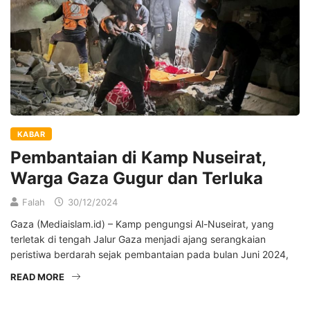
KABAR
Pembantaian di Kamp Nuseirat,
Warga Gaza Gugur dan Terluka
Falah
30/12/2024
Gaza (Mediaislam.id) – Kamp pengungsi Al-Nuseirat, yang
terletak di tengah Jalur Gaza menjadi ajang serangkaian
peristiwa berdarah sejak pembantaian pada bulan Juni 2024,
READ MORE