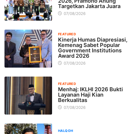
2026, Pramono Anung
Targetkan Jakarta Juara
07/08/2026
FEATURED
Kinerja Humas Diapresiasi,
Kemenag Sabet Popular
Government Institutions
Award 2026
07/08/2026
FEATURED
Menhaj: IKLHI 2026 Bukti
Layanan Haji Kian
Berkualitas
07/08/2026
HALQOH