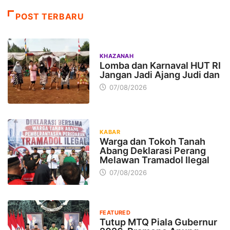
POST TERBARU
KHAZANAH
Lomba dan Karnaval HUT RI
Jangan Jadi Ajang Judi dan
07/08/2026
KABAR
Warga dan Tokoh Tanah
Abang Deklarasi Perang
Melawan Tramadol Ilegal
07/08/2026
FEATURED
Tutup MTQ Piala Gubernur