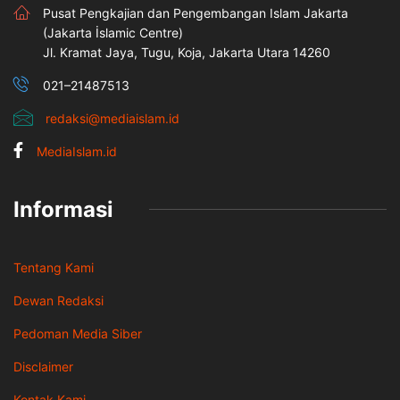
Pusat Pengkajian dan Pengembangan Islam Jakarta
(Jakarta İslamic Centre)
Jl. Kramat Jaya, Tugu, Koja, Jakarta Utara 14260
021–21487513
redaksi@mediaislam.id
MediaIslam.id
Informasi
Tentang Kami
Dewan Redaksi
Pedoman Media Siber
Disclaimer
Kontak Kami